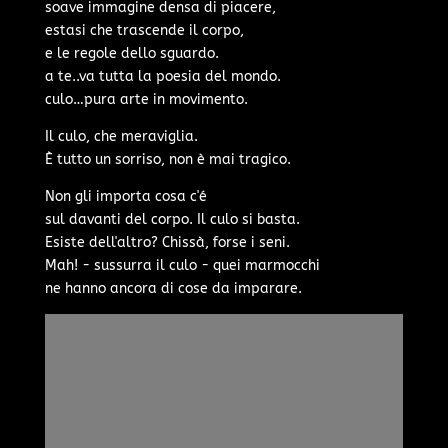
soave immagine densa di piacere,
estasi che trascende il corpo,
e le regole dello sguardo.
a te..va tutta la poesia del mondo.
culo…pura arte in movimento.
Il culo, che meraviglia.
È tutto un sorriso, non è mai tragico.
Non gli importa cosa c'é
sul davanti del corpo. Il culo si basta.
Esiste dell'altro? Chissà, forse i seni.
Mah! - sussurra il culo - quei marmocchi
ne hanno ancora di cose da imparare.