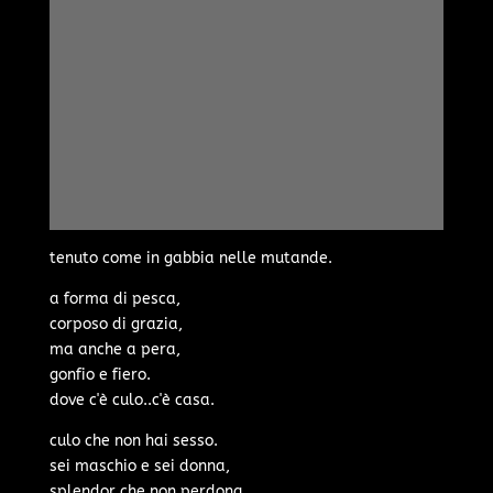
tenuto come in gabbia nelle mutande.
a forma di pesca,
corposo di grazia,
ma anche a pera,
gonfio e fiero.
dove c'è culo..c'è casa.
culo che non hai sesso.
sei maschio e sei donna,
splendor che non perdona,