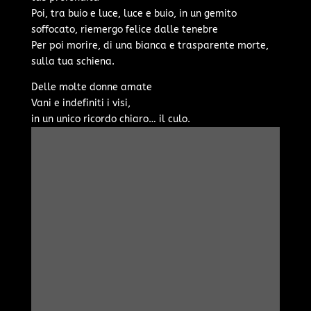
Poi, tra buio e luce, luce e buio, in un gemito
soffocato, riemergo felice dalle tenebre
Per poi morire, di una bianca e trasparente morte,
sulla tua schiena.
Delle molte donne amate
Vani e indefiniti i visi,
in un unico ricordo chiaro… il culo.