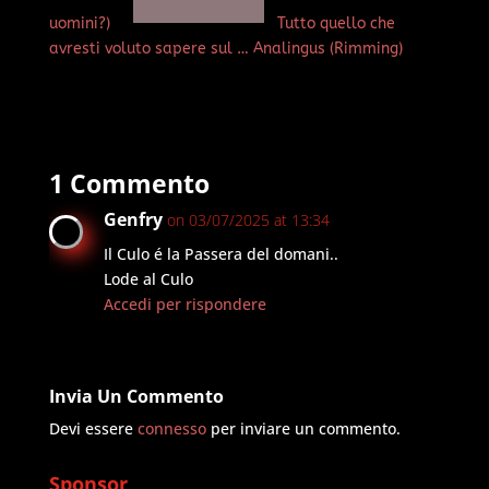
uomini?)
Tutto quello che
avresti voluto sapere sul … Analingus (Rimming)
1 Commento
Genfry
on 03/07/2025 at 13:34
Il Culo é la Passera del domani..
Lode al Culo
Accedi per rispondere
Invia Un Commento
Devi essere
connesso
per inviare un commento.
Sponsor