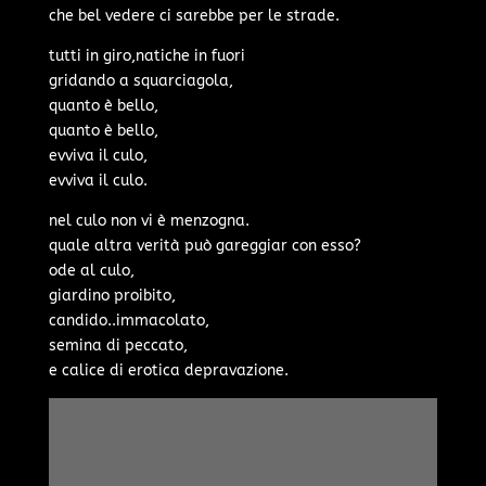
che bel vedere ci sarebbe per le strade.
tutti in giro,natiche in fuori
gridando a squarciagola,
quanto è bello,
quanto è bello,
evviva il culo,
evviva il culo.
nel culo non vi è menzogna.
quale altra verità può gareggiar con esso?
ode al culo,
giardino proibito,
candido..immacolato,
semina di peccato,
e calice di erotica depravazione.