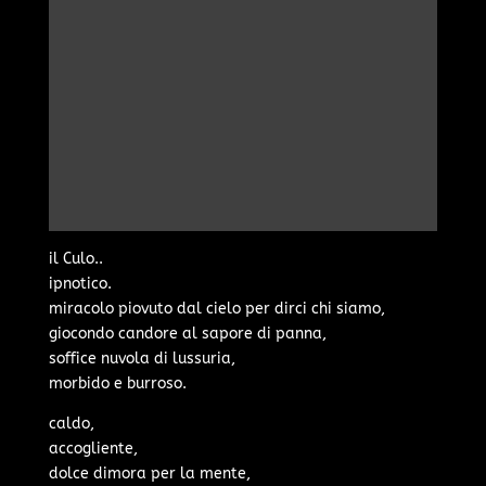
il Culo..
ipnotico.
miracolo piovuto dal cielo per dirci chi siamo,
giocondo candore al sapore di panna,
soffice nuvola di lussuria,
morbido e burroso.
caldo,
accogliente,
dolce dimora per la mente,