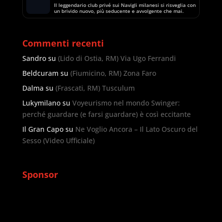
Il leggendario club privé sui Navigli milanesi si risveglia con
un brivido nuovo, più seducente e avvolgente che mai.
Commenti recenti
Sandro
su
(Lido di Ostia, RM) Via Ugo Ferrandi
Beldcuram
su
(Fiumicino, RM) Zona Faro
Dalma
su
(Frascati, RM) Tusculum
Lukymilano
su
Voyeurismo nel mondo Swinger:
perché guardare (e farsi guardare) è così eccitante
Il Gran Capo
su
Ne Voglio Ancora – Il Lato Oscuro del
Sesso (Video Ufficiale)
Sponsor