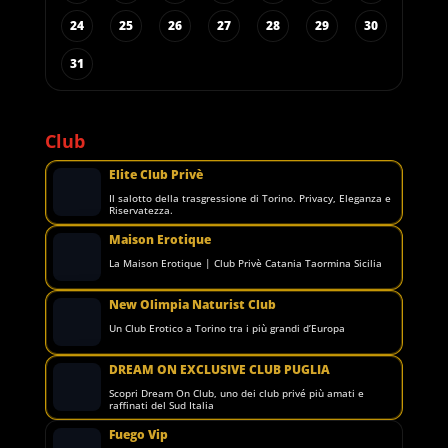
24
25
26
27
28
29
30
31
Club
Elite Club Privè
Il salotto della trasgressione di Torino. Privacy, Eleganza e
Riservatezza.
Maison Erotique
La Maison Erotique | Club Privè Catania Taormina Sicilia
New Olimpia Naturist Club
Un Club Erotico a Torino tra i più grandi d’Europa
DREAM ON EXCLUSIVE CLUB PUGLIA
Scopri Dream On Club, uno dei club privé più amati e
raffinati del Sud Italia
Fuego Vip