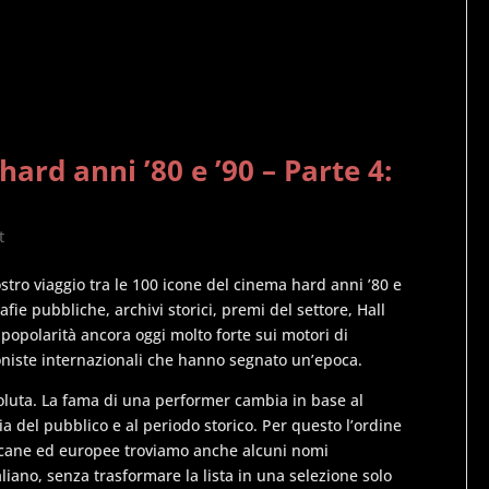
ard anni ’80 e ’90 – Parte 4:
t
ostro viaggio tra le 100 icone del cinema hard anni ’80 e
afie pubbliche, archivi storici, premi del settore, Hall
 popolarità ancora oggi molto forte sui motori di
oniste internazionali che hanno segnato un’epoca.
oluta. La fama di una performer cambia in base al
ia del pubblico e al periodo storico. Per questo l’ordine
ericane ed europee troviamo anche alcuni nomi
aliano, senza trasformare la lista in una selezione solo