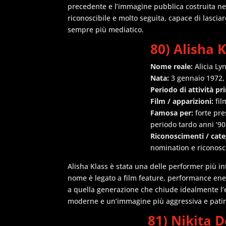
precedente e l’immagine pubblica costruita ne
riconoscibile e molto seguita, capace di lascia
sempre più mediatico.
80) Alisha 
Nome reale:
Alicia Lyn
Nata:
3 gennaio 1972, 
Periodo di attività pri
Film / apparizioni:
fil
Famosa per:
forte pre
periodo tardo anni ’90
Riconoscimenti / cate
nomination e riconosci
Alisha Klass è stata una delle performer più inte
nome è legato a film feature, performance ene
a quella generazione che chiude idealmente l’
moderne e un’immagine più aggressiva e patin
81) Nikita 