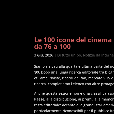
Le 100 icone del cinema h
da 76 a 100
3 Giu, 2026
|
Di tutto un pò
,
Notizie da Interne
Siamo arrivati alla quarta e ultima parte del n
’90. Dopo una lunga ricerca editoriale tra biogr
of Fame, riviste, ricordi dei fan, mercato VHS e
ricerca, completiamo l’elenco con altre protag
Anche questa sezione non è una classifica ass
Paese, alla distribuzione, ai premi, alla memor
resta editoriale: accanto alle grandi star am
particolarmente riconoscibili per il pubblico it