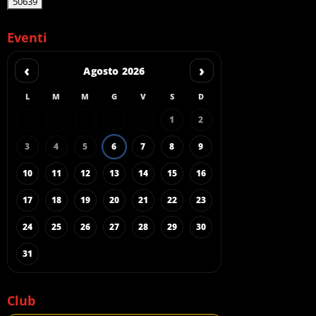
Eventi
‹
›
Agosto 2026
L
M
M
G
V
S
D
1
2
3
4
5
6
7
8
9
10
11
12
13
14
15
16
17
18
19
20
21
22
23
24
25
26
27
28
29
30
31
Club