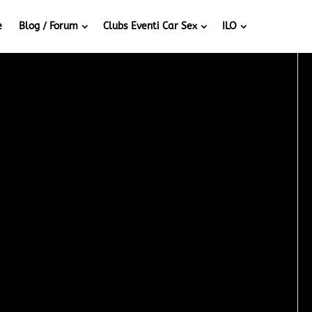
e
Blog / Forum
Clubs Eventi Car Sex
ILO