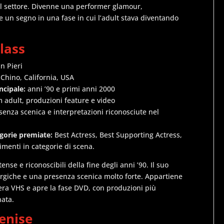
l settore. Divenne una performer glamour,
re un segno in una fase in cui l’adult stava diventando
Klass
n Pieri
Chino, California, USA
ncipale:
anni ’90 e primi anni 2000
m adult, produzioni feature e video
senza scenica e interpretazioni riconosciute nel
gorie premiate:
Best Actress, Best Supporting Actress,
menti in categorie di scena.
nse e riconoscibili della fine degli anni ’90. Il suo
rgiche e una presenza scenica molto forte. Appartiene
era VHS e apre la fase DVD, con produzioni più
ata.
Denise