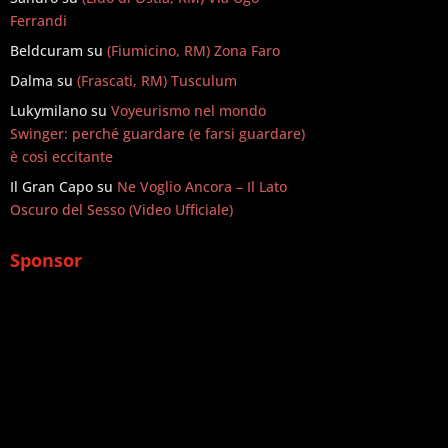
Ferrandi
Beldcuram
su
(Fiumicino, RM) Zona Faro
Dalma
su
(Frascati, RM) Tusculum
Lukymilano
su
Voyeurismo nel mondo
Swinger: perché guardare (e farsi guardare)
è così eccitante
Il Gran Capo
su
Ne Voglio Ancora – Il Lato
Oscuro del Sesso (Video Ufficiale)
Sponsor