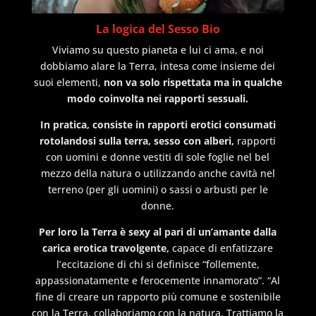
La logica del Sesso Bio
Viviamo su questo pianeta e lui ci ama, e noi
dobbiamo alare la Terra, intesa come insieme dei
suoi elementi,
non va solo rispettata ma in qualche
modo coinvolta nei rapporti sessuali.
In pratica, consiste in rapporti erotici consumati
rotolandosi sulla terra, sesso con alberi,
rapporti
con uomini e donne vestiti di sole foglie nel bel
mezzo della natura o utilizzando anche cavità nel
terreno (per gli uomini) o sassi o arbusti per le
donne.
Per loro la Terra è sexy al pari di un’amante dalla
carica erotica travolgente,
capace di enfatizzare
l’eccitazione di chi si definisce “follemente,
appassionatamente e ferocemente innamorato”. “Al
fine di creare un rapporto più comune e sostenibile
con la Terra, collaboriamo con la natura. Trattiamo la