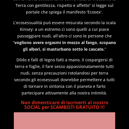
Terra con gentilezza, rispetto e affetto” si legge sul
portale che spiega il manifesto ‘Ecosex’.
L’ecosessualità può essere misurata secondo la scala
Kinsey: a un estremo ci sono quelli a cui piace
passeggiare nudi, all’altro ci sono le persone che
“
vogliono avere orgasmi in mezzo al fango, scopano
gli alberi, si masturbano sotto le cascate.
“
Dildo e falli di legno fatti a mano, il cospargersi di
terra e foglie, il fare sesso appassionatamente tutti
nudi, senza precauzioni rotolandosi per terra
secondo gli ecosessuali dovrebbe permettere a tutti
di tornare in sintonia con il pianeta e farlo
partecipare attivamente alla nostra intimità.
Non dimenticare di iscriverti al nostro
SOCIAL per SCAMBISTI GRATUITO !!!