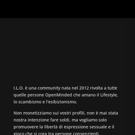
I.L.O. è una community nata nel 2012 rivolta a tutte
quelle persone OpenMinded che amano il Lifestyle,
lo scambismo e l'esibizionismo.
Non monetizziamo sui vostri profili, non è mai stata
nostra intenzione fare soldi, ma vogliamo solo
promuovere la libertà di espressione sessuale e il
gioco che si crea tra persone consenzienti.