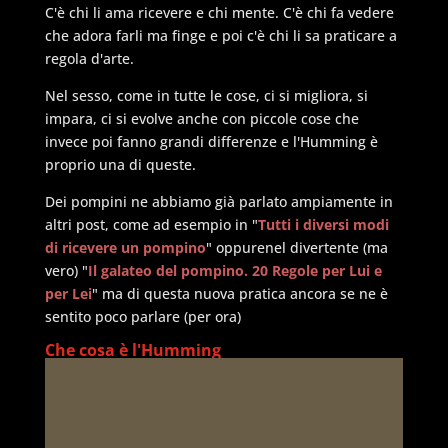
C'è chi li ama ricevere e chi mente. C'è chi fa vedere
che adora farli ma finge e poi c'è chi li sa praticare a
regola d'arte.
Nel sesso, come in tutte le cose, ci si migliora, si
impara, ci si evolve anche con piccole cose che
invece poi fanno grandi differenze e l'Humming è
proprio una di queste.
Dei pompini ne abbiamo già parlato ampiamente in
altri post, come ad esempio in "
Tutti i diversi modi
di ricevere un pompino
" oppurenel divertente (ma
vero) "
Il galateo del pompino. 20 Regole per Lui e
per Lei
" ma di questa nuova pratica ancora se ne è
sentito poco parlare (per ora)
Che cosa è l'Humming