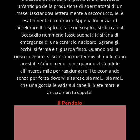
un'anticipo della produzione di spermatozoi di un
mese, lasciandovi letteralmente a secco? Ecco, lei è
esattamente il contrario. Appena lui inizia ad
accelerare il respiro o fare un sospiro, si stacca dal
boccaglio nemmeno fosse suonata la sirena di
emergenza di una centrale nucleare. Sgrana gli
occhi, si ferma e ti guarda fisso. Quando poi lui
riesce a venire, si scansano mettendosi il più lontano
possibile (più o meno come quando vi stendete
all'inverosimile per raggiungere il telecomando
senza per forza dovervi alzare) e sia mai... sia mai..
che una goccia le vada sui capelli. Siete morti e
ancora non lo sapete.
Il Pendolo