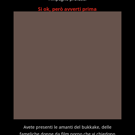
Si ok, però avverti prima
Avete presenti le amanti del bukkake, delle
fameliche donne da film porno che vi chiedono