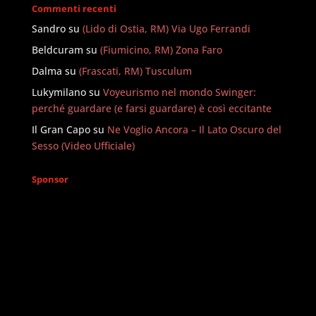
Commenti recenti
Sandro
su
(Lido di Ostia, RM) Via Ugo Ferrandi
Beldcuram
su
(Fiumicino, RM) Zona Faro
Dalma
su
(Frascati, RM) Tusculum
Lukymilano
su
Voyeurismo nel mondo Swinger:
perché guardare (e farsi guardare) è così eccitante
Il Gran Capo
su
Ne Voglio Ancora – Il Lato Oscuro del
Sesso (Video Ufficiale)
Sponsor