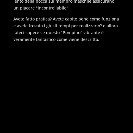
lento della bocca sul membro maschile assicurano
un piacere "incontrollabile"
Avete fatto pratica? Avete capito bene come funziona
e avete trovato i giusti tempi per realizzarlo? e allora
fateci sapere se questo "Pompino" vibrante è
veramente fantastico come viene descritto.