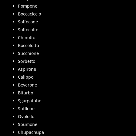
Pompone
Boccaciccio
Soffocone
Soffocotto
Chinotto
Boccolotto
Succhione
Sorbetto
Aspirone
Calippo
Beverone
Biturbo
Sgargatubo
Sufflone
Ovolollo
Spumone
Chupachupa