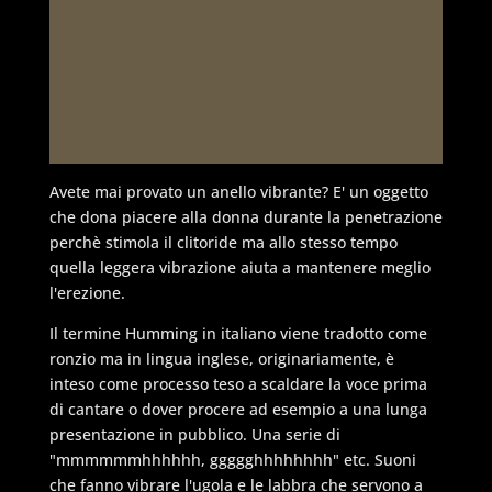
Avete mai provato un anello vibrante? E' un oggetto
che dona piacere alla donna durante la penetrazione
perchè stimola il clitoride ma allo stesso tempo
quella leggera vibrazione aiuta a mantenere meglio
l'erezione.
Il termine Humming in italiano viene tradotto come
ronzio ma in lingua inglese, originariamente, è
inteso come processo teso a scaldare la voce prima
di cantare o dover procere ad esempio a una lunga
presentazione in pubblico. Una serie di
"mmmmmmhhhhhh, ggggghhhhhhhh" etc. Suoni
che fanno vibrare l'ugola e le labbra che servono a