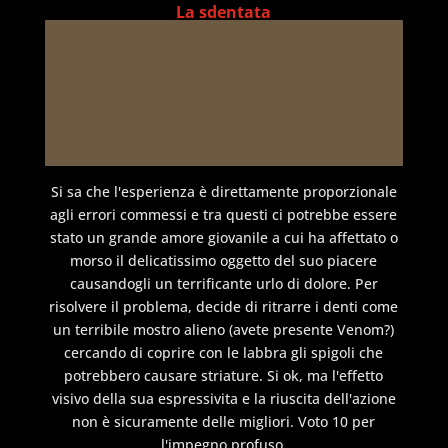
La sdentata
Si sa che l'esperienza è direttamente proporzionale
agli errori commessi e tra questi ci potrebbe essere
stato un grande amore giovanile a cui ha affettato o
morso il delicatissimo oggetto del suo piacere
causandogli un terrificante urlo di dolore. Per
risolvere il problema, decide di ritrarre i denti come
un terribile mostro alieno (avete presente Venom?)
cercando di coprire con le labbra gli spigoli che
potrebbero causare striature. Si ok, ma l'effetto
visivo della sua espressivita e la riuscita dell'azione
non è sicuramente delle migliori. Voto 10 per
l'impegno profuso.