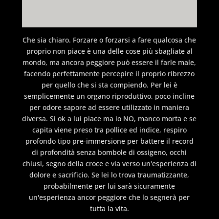
Che sia chiaro. Forzare o forzarsi a fare qualcosa che
proprio non piace è una delle cose più sbagliate al
mondo, ma ancora peggiore può essere il farle male,
facendo perfettamente percepire il proprio ribrezzo
per quello che si sta compiendo. Per lei è
semplicemente un organo riproduttivo, poco incline
per odore sapore ad essere utilizzato in maniera
diversa. Si ok a lui piace ma io NO, manco morta e se
capita viene preso tra pollice ed indice, respiro
profondo tipo pre-immersione per battere il record
di profondità senza bombole di ossigeno, occhi
chiusi, segno della croce e via verso un'esperienza di
dolore e sacrificio. Se lei lo trova traumatizzante,
probabilmente per lui sarà sicuramente
un'esperienza ancor peggiore che lo segnerà per
tutta la vita.