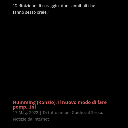
"Definizione di coraggio: due cannibali che
fanno sesso orale."
Humming (Ronzio). Il nuovo modo di fare
pomp…ini
17 Mag, 2022
|
Di tutto un pò
,
Guide sul Sesso
,
Notizie da Internet