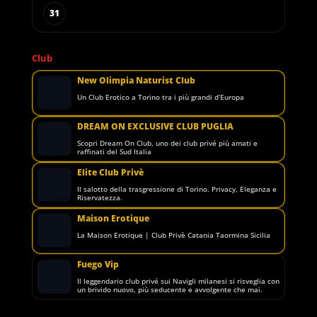
31
Club
New Olimpia Naturist Club
Un Club Erotico a Torino tra i più grandi d’Europa
DREAM ON EXCLUSIVE CLUB PUGLIA
Scopri Dream On Club, uno dei club privé più amati e
raffinati del Sud Italia
Elite Club Privè
Il salotto della trasgressione di Torino. Privacy, Eleganza e
Riservatezza.
Maison Erotique
La Maison Erotique | Club Privè Catania Taormina Sicilia
Fuego Vip
Il leggendario club privé sui Navigli milanesi si risveglia con
un brivido nuovo, più seducente e avvolgente che mai.