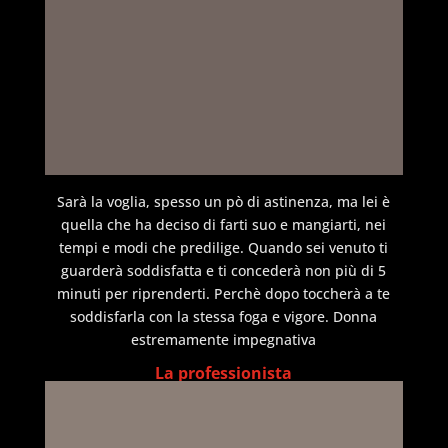
Sarà la voglia, spesso un pò di astinenza, ma lei è
quella che ha deciso di farti suo e mangiarti, nei
tempi e modi che predilige. Quando sei venuto ti
guarderà soddisfatta e ti concederà non più di 5
minuti per riprenderti. Perchè dopo toccherà a te
soddisfarla con la stessa foga e vigore. Donna
estremamente impegnativa
La professionista