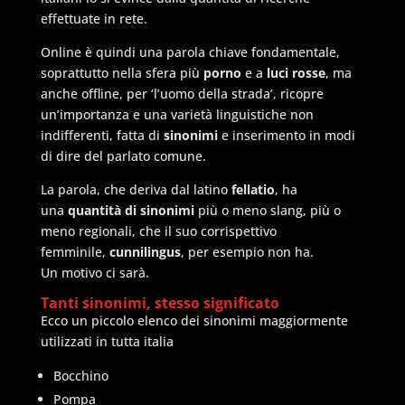
effettuate in rete.
Online è quindi una parola chiave fondamentale,
soprattutto nella sfera più
porno
e a
luci rosse
, ma
anche offline, per ‘l’uomo della strada’, ricopre
un’importanza e una varietà linguistiche non
indifferenti, fatta di
sinonimi
e inserimento in modi
di dire del parlato comune.
La parola, che deriva dal latino
fellatio
, ha
una
quantità di sinonimi
più o meno slang, più o
meno regionali, che il suo corrispettivo
femminile,
cunnilingus
, per esempio non ha.
Un motivo ci sarà.
Tanti sinonimi, stesso significato
Ecco un piccolo elenco dei sinonimi maggiormente
utilizzati in tutta italia
Bocchino
Pompa