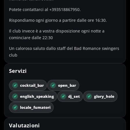
Potete contattarci al +393518867950.
Rispondiamo ogni giorno a partire dalle ore 16:30.
Il club invece è a vostra disposizione ogni notte a
cominciare dalle 22:30
Un caloroso saluto dallo staff del Bad Romance swingers
club
Servizi
✔
cocktail_bar
✔
open_bar
✔
english_speaking
✔
dj_set
✔
glory_hole
✔
locale_fumatori
Valutazioni