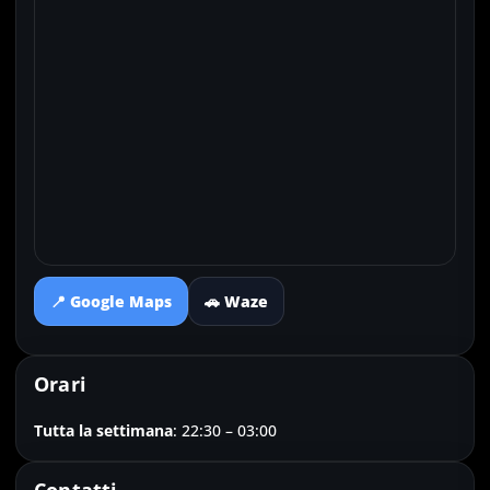
📍 Google Maps
🚗 Waze
Orari
Tutta la settimana
: 22:30 – 03:00