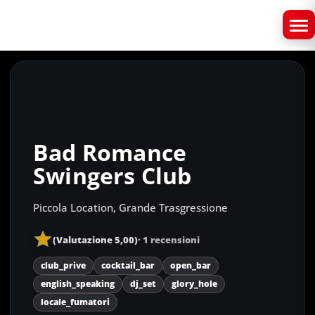
Bad Romance
Swingers Club
Piccola Location, Grande Trasgressione
(Valutazione 5,00)
· 1 recensioni
club_prive
cocktail_bar
open_bar
english_speaking
dj_set
glory_hole
locale_fumatori