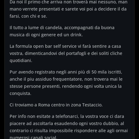
Da noi il primo che arriva non troverà mai nessuno, man
mano verrete presentati e sarete voi poi a decidere il da
farsi, con chi e se.
Il tutto a lume di candela, accompagnati da buona
musica di ogni genere ed un drink.
La formula open bar self service vi farà sentire a casa
vostra, dimenticandovi del portafogli e dei soliti cliche
quotidiani.
Pur avendo registrato negli anni più di 50 mila iscritti,
anche il piu assiduo frequentatore, non trovera mai le
stesse persone presenti, rendendo ogni volta unica la
conquista.
Ci troviamo a Roma centro in zona Testaccio.
Per info non esitate a telefonarci, la vostra voce ci dara
piacere ad ascoltarla esaudendo ogni vostro dubbio, al
contrario ci risulta impossibile rispondere alle agli ormai
numerosi canali social.