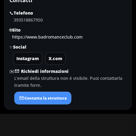
Contatti
📞
Telefono
393518867950
🌐
Sito
https://www.badromanceclub.com
✨
Social
Instagram
X.com
✉️
Richiedi informazioni
L’email della struttura non è visibile. Puoi contattarla
tramite form.
Contatta la struttura