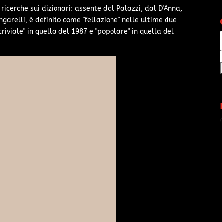
e ricerche sui dizionari: assente dal Palazzi, dal D'Anna,
ngarelli, è definito come "fellazione" nelle ultime due
riviale" in quella del 1987 e "popolare" in quella del