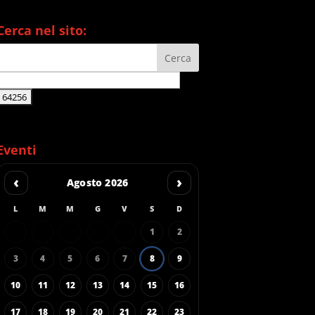
Cerca nel sito:
Eventi
‹
›
Agosto 2026
L
M
M
G
V
S
D
1
2
3
4
5
6
7
8
9
10
11
12
13
14
15
16
17
18
19
20
21
22
23