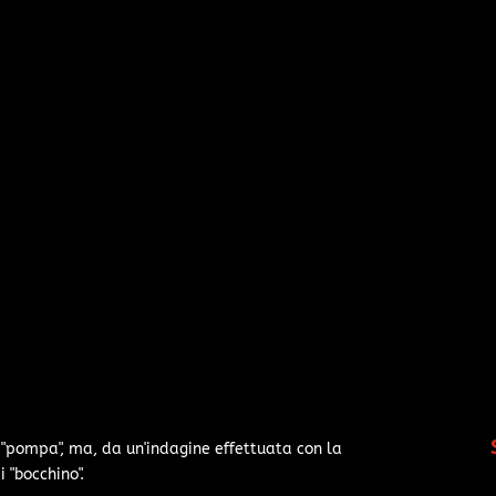
"pompa", ma, da un'indagine effettuata con la
 "bocchino".