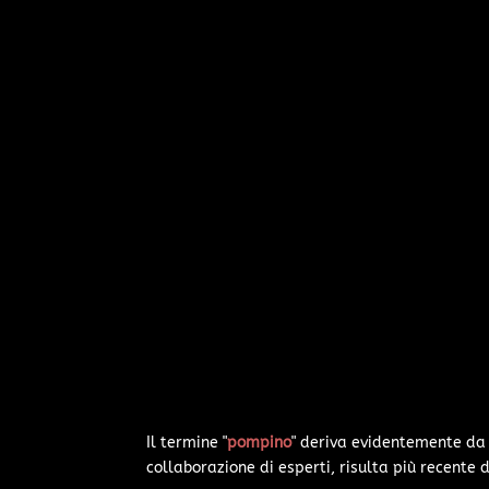
Il termine "
pompino
" deriva evidentemente da 
collaborazione di esperti, risulta più recente di