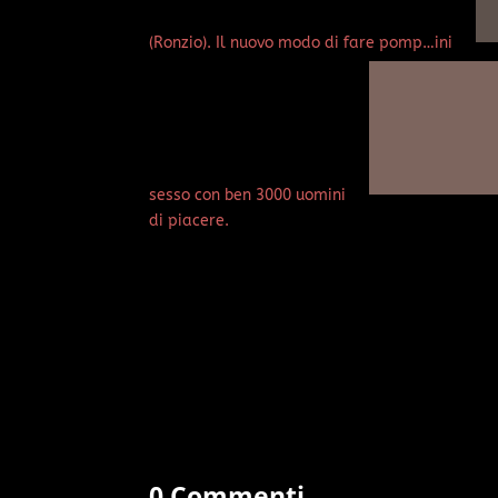
(Ronzio). Il nuovo modo di fare pomp…ini
sesso con ben 3000 uomini
di piacere.
0 Commenti