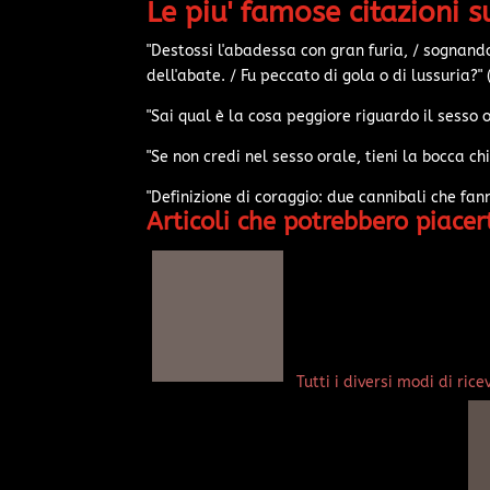
Le piu' famose citazioni s
"Destossi l'abadessa con gran furia, / sognando
dell'abate. / Fu peccato di gola o di lussuria?" 
"Sai qual è la cosa peggiore riguardo il sesso
"Se non credi nel sesso orale, tieni la bocca chi
"Definizione di coraggio: due cannibali che fan
Articoli che potrebbero piacert
Tutti i diversi modi di ri