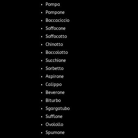
Pompa
Pompone
Boccaciccio
Soffocone
Soffocotto
Chinotto
Boccolotto
Succhione
Sorbetto
Aspirone
Calippo
Beverone
Biturbo
Sgargatubo
Sufflone
Ovolollo
Spumone