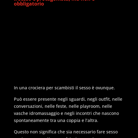
obbligatorio
In una crociera per scambisti il sesso è ovunque.
Può essere presente negli sguardi, negli outfit, nelle
conversazioni, nelle feste, nelle playroom, nelle
vasche idromassaggio e negli incontri che nascono
spontaneamente tra una coppia e l’altra.
Questo non significa che sia necessario fare sesso