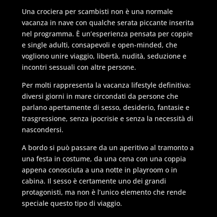
Una crociera per scambisti non è una normale
vacanza in nave con qualche serata piccante inserita
nel programma. È un’esperienza pensata per coppie
e single adulti, consapevoli e open-minded, che
vogliono unire viaggio, libertà, nudità, seduzione e
incontri sessuali con altre persone.
Per molti rappresenta la vacanza lifestyle definitiva:
diversi giorni in mare circondati da persone che
parlano apertamente di sesso, desiderio, fantasie e
trasgressione, senza ipocrisie e senza la necessità di
nascondersi.
A bordo si può passare da un aperitivo al tramonto a
una festa in costume, da una cena con una coppia
appena conosciuta a una notte in playroom o in
cabina. Il sesso è certamente uno dei grandi
protagonisti, ma non è l’unico elemento che rende
speciale questo tipo di viaggio.