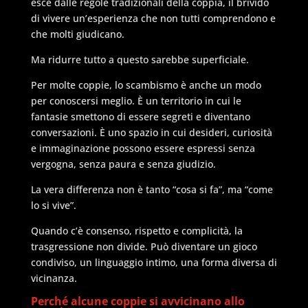
esce dalle regole tradizionali della coppia, il brivido
di vivere un’esperienza che non tutti comprendono e
che molti giudicano.
Ma ridurre tutto a questo sarebbe superficiale.
Per molte coppie, lo scambismo è anche un modo
per conoscersi meglio. È un territorio in cui le
fantasie smettono di essere segreti e diventano
conversazioni. È uno spazio in cui desideri, curiosità
e immaginazione possono essere espressi senza
vergogna, senza paura e senza giudizio.
La vera differenza non è tanto “cosa si fa”, ma “come
lo si vive”.
Quando c’è consenso, rispetto e complicità, la
trasgressione non divide. Può diventare un gioco
condiviso, un linguaggio intimo, una forma diversa di
vicinanza.
Perché alcune coppie si avvicinano allo