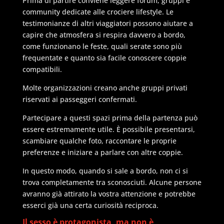
Prima di partire conviene leggere forum, gruppi e
community dedicate alle crociere lifestyle. Le
testimonianze di altri viaggiatori possono aiutare a
capire che atmosfera si respira davvero a bordo,
come funzionano le feste, quali serate sono più
frequentate e quanto sia facile conoscere coppie
compatibili.
Molte organizzazioni creano anche gruppi privati
riservati ai passeggeri confermati.
Partecipare a questi spazi prima della partenza può
essere estremamente utile. È possibile presentarsi,
scambiare qualche foto, raccontare le proprie
preferenze e iniziare a parlare con altre coppie.
In questo modo, quando si sale a bordo, non ci si
trova completamente tra sconosciuti. Alcune persone
avranno già attirato la vostra attenzione e potrebbe
esserci già una certa curiosità reciproca.
Il sesso è protagonista, ma non è