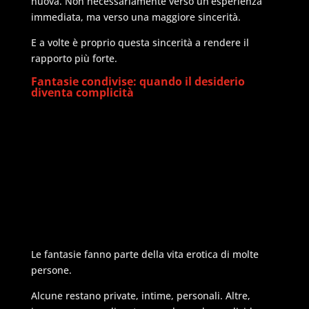
nuova. Non necessariamente verso un’esperienza
immediata, ma verso una maggiore sincerità.
E a volte è proprio questa sincerità a rendere il
rapporto più forte.
Fantasie condivise: quando il desiderio
diventa complicità
Le fantasie fanno parte della vita erotica di molte
persone.
Alcune restano private, intime, personali. Altre,