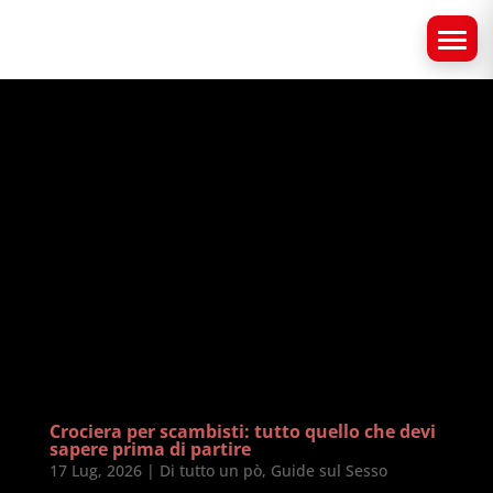
Crociera per scambisti: tutto quello che devi
sapere prima di partire
17 Lug, 2026
|
Di tutto un pò
,
Guide sul Sesso