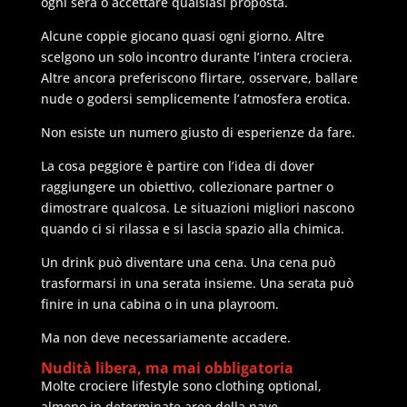
ogni sera o accettare qualsiasi proposta.
Alcune coppie giocano quasi ogni giorno. Altre
scelgono un solo incontro durante l’intera crociera.
Altre ancora preferiscono flirtare, osservare, ballare
nude o godersi semplicemente l’atmosfera erotica.
Non esiste un numero giusto di esperienze da fare.
La cosa peggiore è partire con l’idea di dover
raggiungere un obiettivo, collezionare partner o
dimostrare qualcosa. Le situazioni migliori nascono
quando ci si rilassa e si lascia spazio alla chimica.
Un drink può diventare una cena. Una cena può
trasformarsi in una serata insieme. Una serata può
finire in una cabina o in una playroom.
Ma non deve necessariamente accadere.
Nudità libera, ma mai obbligatoria
Molte crociere lifestyle sono clothing optional,
almeno in determinate aree della nave.