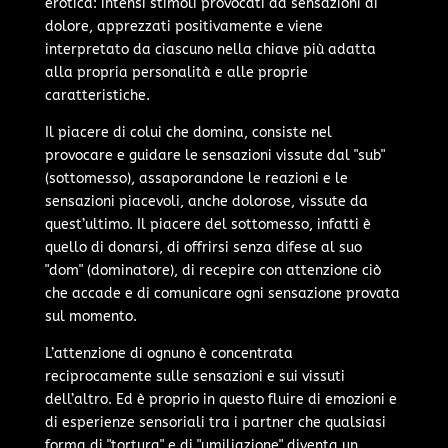
erotica: intensi stimoli provocati da sensazioni di
dolore, apprezzati positivamente e viene
interpretato da ciascuno nella chiave più adatta
alla propria personalità e alle proprie
caratteristiche.
Il piacere di colui che domina, consiste nel
provocare e guidare le sensazioni vissute dal "sub"
(sottomesso), assaporandone le reazioni e le
sensazioni piacevoli, anche dolorose, vissute da
quest’ultimo. Il piacere del sottomesso, infatti è
quello di donarsi, di offrirsi senza difese al suo
"dom" (dominatore), di recepire con attenzione ciò
che accade e di comunicare ogni sensazione provata
sul momento.
L’attenzione di ognuno è concentrata
reciprocamente sulle sensazioni e sui vissuti
dell’altro. Ed è proprio in questo fluire di emozioni e
di esperienze sensoriali tra i partner che qualsiasi
forma di "tortura" e di "umiliazione" diventa un