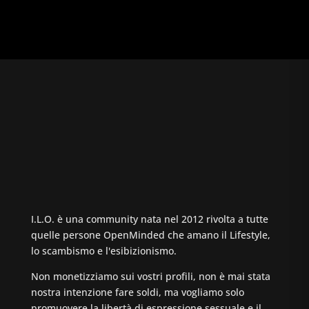
I.L.O. è una community nata nel 2012 rivolta a tutte
quelle persone OpenMinded che amano il Lifestyle,
lo scambismo e l'esibizionismo.
Non monetizziamo sui vostri profili, non è mai stata
nostra intenzione fare soldi, ma vogliamo solo
promuovere la libertà di espressione sessuale e il