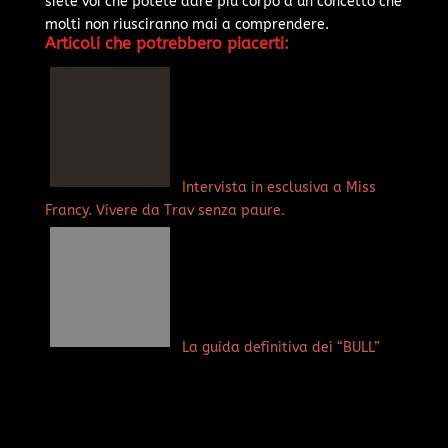
siete voi che potete dare più corpo a un concetto che
molti non riusciranno mai a comprendere.
Articoli che potrebbero piacerti:
Intervista in esclusiva a Miss
Francy. Vivere da Trav senza paure.
La guida definitiva dei “BULL”