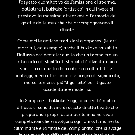
l'aspetto quantitativo dell'emissione di sperma,
dall'altra il bukkake "artistico" in cui invece si
prestava la massima attenzione all'armonia dei
gesti e delle musiche che accompagnavano il
rituale.
Come molte antiche tradizioni giapponesi (le arti
marziali, ad esempio) anche il bukkake ha subito
l'influsso occidentale: quello che un tempo era un
rito carico di significati simbolici è diventato uno
sport in cui quello che conta sono gli arbitri e i
punteggi; meno affascinante e pregno di significato,
ma certamente più "digeribile" per il gusto
occidentale e moderno.
In Giappone il bukkake è oggi una realtà molto
diffusa: ci sono decine di scuole di alto livello che
preparano i propri atleti per le innumerevoli
competizioni che si svolgono ogni anno. Il momento
culmimante è la finale del campionato, che si svolge