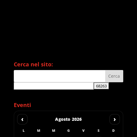
Cerca nel sito:
Eventi
‹
›
Agosto 2026
L
M
M
G
V
S
D