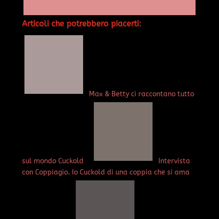
Articoli che potrebbero piacerti:
Max & Betty ci raccontano tutto
sul mondo Cuckold
Intervista
con Coppiagio. Io Cuckold di una coppia che si ama