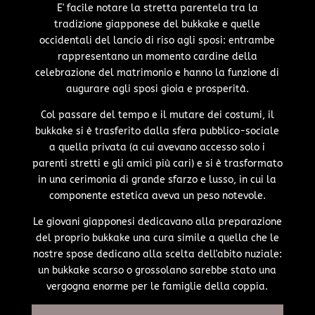
E' facile notare la stretta parentela tra la
tradizione giapponese del bukkake e quelle
occidentali del lancio di riso agli sposi: entrambe
rappresentano un momento cardine della
celebrazione del matrimonio e hanno la funzione di
augurare agli sposi gioia e prosperità.
Col passare del tempo e il mutare dei costumi, il
bukkake si è trasferito dalla sfera pubblico-sociale
a quella privata (a cui avevano accesso solo i
parenti stretti e gli amici più cari) e si è trasformato
in una cerimonia di grande sfarzo e lusso, in cui la
componente estetica aveva un peso notevole.
Le giovani giapponesi dedicavano alla preparazione
del proprio bukkake una cura simile a quella che le
nostre spose dedicano alla scelta dell'abito nuziale:
un bukkake scarso o grossolano sarebbe stato una
vergogna enorme per le famiglie della coppia.