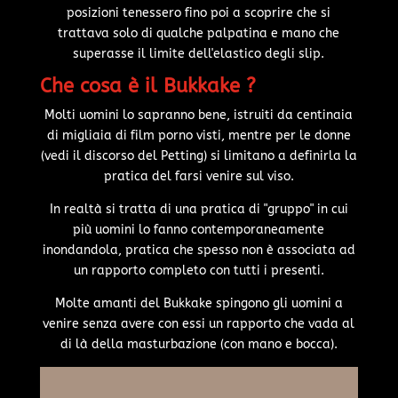
posizioni tenessero fino poi a scoprire che si
trattava solo di qualche palpatina e mano che
superasse il limite dell'elastico degli slip.
Che cosa è il Bukkake ?
Molti uomini lo sapranno bene, istruiti da centinaia
di migliaia di film porno visti, mentre per le donne
(vedi il discorso del Petting) si limitano a definirla la
pratica del farsi venire sul viso.
In realtà si tratta di una pratica di "gruppo" in cui
più uomini lo fanno contemporaneamente
inondandola, pratica che spesso non è associata ad
un rapporto completo con tutti i presenti.
Molte amanti del Bukkake spingono gli uomini a
venire senza avere con essi un rapporto che vada al
di là della masturbazione (con mano e bocca).