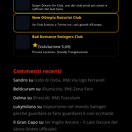
Scopri Dream On Club, uno dei club privé più amati e
raffinati del Sud Italia
New Olimpia Naturist Club
Un Club Erotico a Torino tra i più grandi d’Europa
Bad Romance Swingers Club
(Valutazione 5,00)
Piccola Location, Grande Trasgressione
Commenti recenti
Sandro
su
(Lido di Ostia, RM) Via Ugo Ferrandi
Beldcuram
su
(Fiumicino, RM) Zona Faro
Dalma
su
(Frascati, RM) Tusculum
Lukymilano
su
Voyeurismo nel mondo Swinger:
perché guardare (e farsi guardare) è così eccitante
Il Gran Capo
su
Ne Voglio Ancora – Il Lato Oscuro del
Sesso (Video Ufficiale)