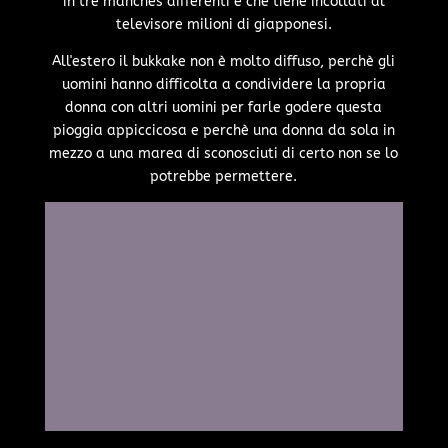
in tre manches differenti e che tiene incollati al
televisore milioni di giapponesi.
All'estero il bukkake non è molto diffuso, perchè gli
uomini hanno difficolta a condividere la propria
donna con altri uomini per farle godere questa
pioggia appiccicosa e perchè una donna da sola in
mezzo a una marea di sconosciuti di certo non se lo
potrebbe permettere.