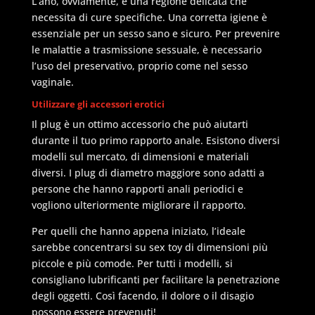
L’ano, ovviamente, è una regione delicata che
necessita di cure specifiche. Una corretta igiene è
essenziale per un sesso sano e sicuro. Per prevenire
le malattie a trasmissione sessuale, è necessario
l’uso del preservativo, proprio come nel sesso
vaginale.
Utilizzare gli accessori erotici
Il plug è un ottimo accessorio che può aiutarti
durante il tuo primo rapporto anale. Esistono diversi
modelli sul mercato, di dimensioni e materiali
diversi. I plug di diametro maggiore sono adatti a
persone che hanno rapporti anali periodici e
vogliono ulteriormente migliorare il rapporto.
Per quelli che hanno appena iniziato, l’ideale
sarebbe concentrarsi su sex toy di dimensioni più
piccole e più comode. Per tutti i modelli, si
consigliano lubrificanti per facilitare la penetrazione
degli oggetti. Così facendo, il dolore o il disagio
possono essere prevenuti!