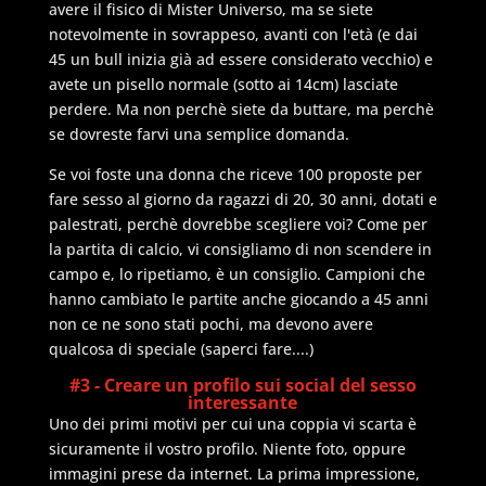
avere il fisico di Mister Universo, ma se siete
notevolmente in sovrappeso, avanti con l'età (e dai
45 un bull inizia già ad essere considerato vecchio) e
avete un pisello normale (sotto ai 14cm) lasciate
perdere. Ma non perchè siete da buttare, ma perchè
se dovreste farvi una semplice domanda.
Se voi foste una donna che riceve 100 proposte per
fare sesso al giorno da ragazzi di 20, 30 anni, dotati e
palestrati, perchè dovrebbe scegliere voi? Come per
la partita di calcio, vi consigliamo di non scendere in
campo e, lo ripetiamo, è un consiglio. Campioni che
hanno cambiato le partite anche giocando a 45 anni
non ce ne sono stati pochi, ma devono avere
qualcosa di speciale (saperci fare....)
#3 - Creare un profilo sui social del sesso
interessante
Uno dei primi motivi per cui una coppia vi scarta è
sicuramente il vostro profilo. Niente foto, oppure
immagini prese da internet. La prima impressione,