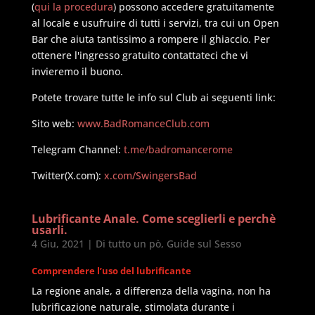
(
qui la procedura
) possono accedere gratuitamente
al locale e usufruire di tutti i servizi, tra cui un Open
Bar che aiuta tantissimo a rompere il ghiaccio. Per
ottenere l'ingresso gratuito contattateci che vi
invieremo il buono.
Potete trovare tutte le info sul Club ai seguenti link:
Sito web:
www.BadRomanceClub.com
Telegram Channel:
t.me/badromancerome
Twitter(X.com):
x.com/SwingersBad
Lubrificante Anale. Come sceglierli e perchè
usarli.
4 Giu, 2021
|
Di tutto un pò
,
Guide sul Sesso
Comprendere l’uso del lubrificante
La regione anale, a differenza della vagina, non ha
lubrificazione naturale, stimolata durante i