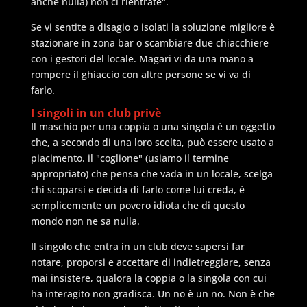
anche nulla) non ci rientrate".
Se vi sentite a disagio o isolati la soluzione migliore è
stazionare in zona bar o scambiare due chiacchiere
con i gestori del locale. Magari vi da una mano a
rompere il ghiaccio con altre persone se vi va di
farlo.
I singoli in un club privè
Il maschio per una coppia o una singola è un oggetto
che, a secondo di una loro scelta, può essere usato a
piacimento. il "coglione" (usiamo il termine
appropriato) che pensa che vada in un locale, scelga
chi scoparsi e decida di farlo come lui creda, è
semplicemente un povero idiota che di questo
mondo non ne sa nulla.
Il singolo che entra in un club deve sapersi far
notare, proporsi e accettare di indietreggiare, senza
mai insistere, qualora la coppia o la singola con cui
ha interagito non gradisca. Un no è un no. Non è che