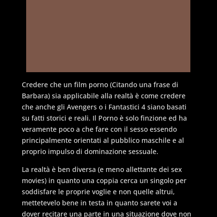
Credere che un film porno (Citando una frase di
Barbara) sia applicabile alla realtà è come credere
che anche gli Avengers o i Fantastici 4 siano basati
su fatti storici e reali. Il Porno è solo finzione ed ha
veramente poco a che fare con il sesso essendo
principalmente orientati al pubblico maschile e al
proprio impulso di dominazione sessuale.
La realtà è ben diversa (e meno allettante dei sex
movies) in quanto una coppia cerca un singolo per
soddisfare le proprie voglie e non quelle altrui,
mettetevelo bene in testa in quanto sarete voi a
dover recitare una parte in una situazione dove non