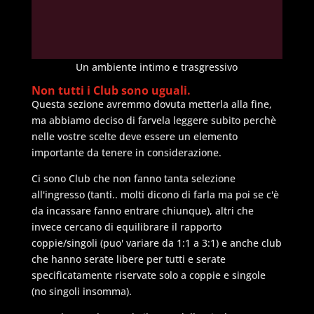
Un ambiente intimo e trasgressivo
Non tutti i Club sono uguali.
Questa sezione avremmo dovuta metterla alla fine,
ma abbiamo deciso di farvela leggere subito perchè
nelle vostre scelte deve essere un elemento
importante da tenere in considerazione.
Ci sono Club che non fanno tanta selezione
all'ingresso (tanti.. molti dicono di farla ma poi se c'è
da incassare fanno entrare chiunque), altri che
invece cercano di equilibrare il rapporto
coppie/singoli (puo' variare da 1:1 a 3:1) e anche club
che hanno serate libere per tutti e serate
specificatamente riservate solo a coppie e singole
(no singoli insomma).