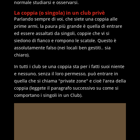
normale studiarsi e osservarsi.
La coppia (o singola) in un club privè
Parlando sempre di voi, che siete una coppia alle
prime armi, la paura più grande è quella di entrare
ed essere assaltati da singoli, coppie che vi si
siedono di fianco e rompono le scatole. Questo è
assolutamente falso (nei locali ben gestiti.. sia
chiaro).
In tutti i club se una coppia sta per i fatti suoi niente
e nessuno, senza il loro permesso, può entrare in
quella che si chiama "private zone" e cioè l'area della
coppia (leggete il paragrafo successivo su come si
comportano i singoli in un Club).