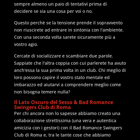
sempre almeno un paio di tentativi prima di
decidere se sia una cosa per voi o no.
Questo perchè se la tensione prende il sopravvento
non riuscirete ad entrare in sintonia con l'ambiente.
Con una seconda volta sarete sicuramente più a
vostro agio.
Cercate di socializzare e scambiare due parole.
Sappiate che l'altra coppia con cui parlerete ha avuto
anch'essa la sua prima volta in un club. Chi meglio di
loro possono capire il vostro stato mentale ed
imbarazzo ed aiutarvi a comprendere meglio come
non bisogna temere nulla?
Il Lato Oscuro del Sesso & Bad Romance
Swingers Club di Roma
Per chi ancora non lo sapesse abbiamo creato una
collaborazione strettissima (una vera e autentica
amicizia con i gestori) con il Bad Romance Swingers
Club di Roma e, tra le tante cose che abbiamo