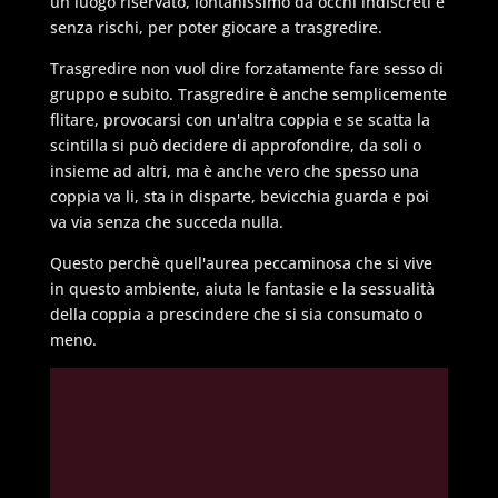
un luogo riservato, lontanissimo da occhi indiscreti e
senza rischi, per poter giocare a trasgredire.
Trasgredire non vuol dire forzatamente fare sesso di
gruppo e subito. Trasgredire è anche semplicemente
flitare, provocarsi con un'altra coppia e se scatta la
scintilla si può decidere di approfondire, da soli o
insieme ad altri, ma è anche vero che spesso una
coppia va li, sta in disparte, bevicchia guarda e poi
va via senza che succeda nulla.
Questo perchè quell'aurea peccaminosa che si vive
in questo ambiente, aiuta le fantasie e la sessualità
della coppia a prescindere che si sia consumato o
meno.