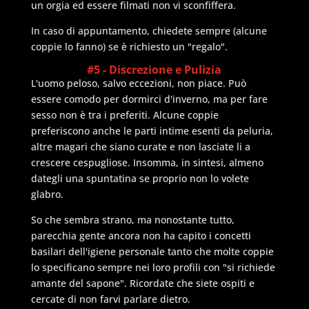
un orgia ed essere filmati non vi sconfiffera.
In caso di appuntamento, chiedete sempre (alcune
coppie lo fanno) se è richiesto un "regalo".
#5 - Discrezione e Pulizia
L'uomo peloso, salvo eccezioni, non piace. Può
essere comodo per dormirci d'inverno, ma per fare
sesso non è tra i preferiti. Alcune coppie
preferiscono anche le parti intime esenti da peluria,
altre magari che siano curate e non lasciate li a
crescere cespugliose. Insomma, in sintesi, almeno
dategli una spuntatina se proprio non lo volete
glabro.
So che sembra strano, ma nonostante tutto,
parecchia gente ancora non ha capito i concetti
basilari dell'igiene personale tanto che molte coppie
lo specificano sempre nei loro profili con "si richiede
amante del sapone". Ricordate che siete ospiti e
cercate di non farvi parlare dietro.