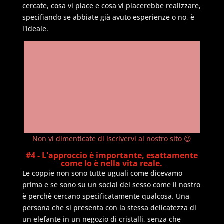
cercate, cosa vi piace e cosa vi piacerebbe realizzare,
specifiando se abbiate già avuto esperienze o no, è
l'ideale.
Non vi dimenticate di iscrivervi al nostro sito 😉
#4 - L'approccio è importante, esattamente
come lo è nella vita reale.
Le coppie non sono tutte uguali come dicevamo
prima e se sono su un social del sesso come il nostro
è perchè cercano specificatamente qualcosa. Una
persona che si presenta con la stessa delicatezza di
un elefante in un negozio di cristalli, senza che