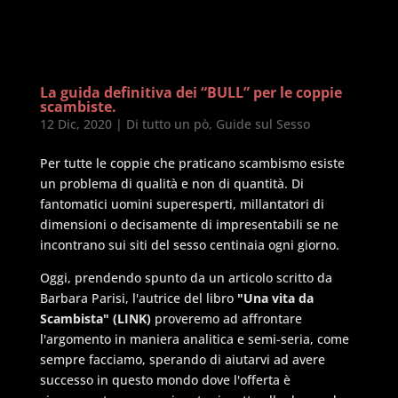
La guida definitiva dei “BULL” per le coppie
scambiste.
12 Dic, 2020
|
Di tutto un pò
,
Guide sul Sesso
Per tutte le coppie che praticano scambismo esiste
un problema di qualità e non di quantità. Di
fantomatici uomini superesperti, millantatori di
dimensioni o decisamente di impresentabili se ne
incontrano sui siti del sesso centinaia ogni giorno.
Oggi, prendendo spunto da un articolo scritto da
Barbara Parisi, l'autrice del libro
"Una vita da
Scambista" (LINK)
proveremo ad affrontare
l'argomento in maniera analitica e semi-seria, come
sempre facciamo, sperando di aiutarvi ad avere
successo in questo mondo dove l'offerta è