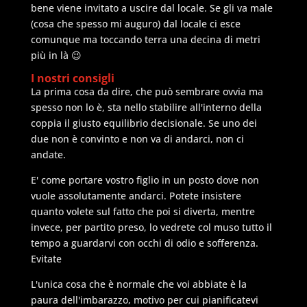
bene viene invitato a uscire dal locale. Se gli va male
(cosa che spesso mi auguro) dal locale ci esce
comunque ma toccando terra una decina di metri
più in là 😉
I nostri consigli
La prima cosa da dire, che può sembrare ovvia ma
spesso non lo è, sta nello stabilire all'interno della
coppia il giusto equilibrio decisionale. Se uno dei
due non è convinto e non va di andarci, non ci
andate.
E' come portare vostro figlio in un posto dove non
vuole assolutamente andarci. Potete insistere
quanto volete sul fatto che poi si diverta, mentre
invece, per partito preso, lo vedrete col muso tutto il
tempo a guardarvi con occhi di odio e sofferenza.
Evitate
L'unica cosa che è normale che voi abbiate è la
paura dell'imbarazzo, motivo per cui pianificatevi