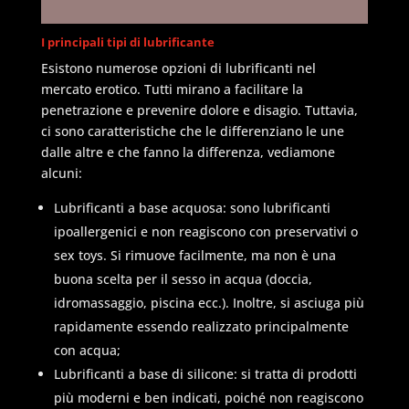
I principali tipi di lubrificante
Esistono numerose opzioni di lubrificanti nel
mercato erotico. Tutti mirano a facilitare la
penetrazione e prevenire dolore e disagio. Tuttavia,
ci sono caratteristiche che le differenziano le une
dalle altre e che fanno la differenza, vediamone
alcuni:
Lubrificanti a base acquosa: sono lubrificanti
ipoallergenici e non reagiscono con preservativi o
sex toys. Si rimuove facilmente, ma non è una
buona scelta per il sesso in acqua (doccia,
idromassaggio, piscina ecc.). Inoltre, si asciuga più
rapidamente essendo realizzato principalmente
con acqua;
Lubrificanti a base di silicone: si tratta di prodotti
più moderni e ben indicati, poiché non reagiscono