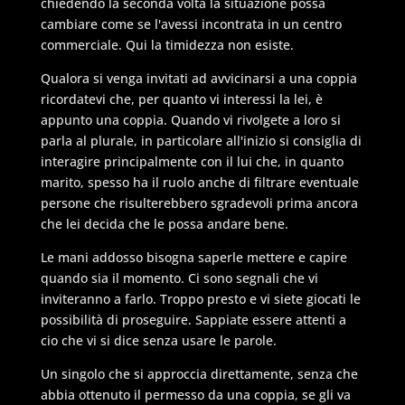
chiedendo la seconda volta la situazione possa
cambiare come se l'avessi incontrata in un centro
commerciale. Qui la timidezza non esiste.
Qualora si venga invitati ad avvicinarsi a una coppia
ricordatevi che, per quanto vi interessi la lei, è
appunto una coppia. Quando vi rivolgete a loro si
parla al plurale, in particolare all'inizio si consiglia di
interagire principalmente con il lui che, in quanto
marito, spesso ha il ruolo anche di filtrare eventuale
persone che risulterebbero sgradevoli prima ancora
che lei decida che le possa andare bene.
Le mani addosso bisogna saperle mettere e capire
quando sia il momento. Ci sono segnali che vi
inviteranno a farlo. Troppo presto e vi siete giocati le
possibilità di proseguire. Sappiate essere attenti a
cio che vi si dice senza usare le parole.
Un singolo che si approccia direttamente, senza che
abbia ottenuto il permesso da una coppia, se gli va