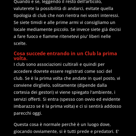
Quando e se, leggendo il resto dell'articolo,
valuterete la possibilità di andarci, evitate quella
tipologia di club che non rientra nei vostri interessi.
Se siete timidi e alle prime armi vi consigliamo un
locale mediamente piccolo. Se invece siete già decisi
a fare fuoco e fiamme ritenetevi piu' liberi nelle
scelte.
Cosa succede entrando in un Club la prima
volta.
I club sono associazioni cultirali e quindi per
accedere dovrete essere registrati come soci del
club. Se è la prima volta che andate in quel posto, vi
conviene dirglielo, solitamente (dipende dalla
cortesia dei gestori) vi viene spiegato l'ambiente, i
servizi offerti. Si entra (spesso con ovvio ed evidente
imbarazzo se è la prima volta) e ci si sentirà addosso
parecchi oggi.
Questa cosa è normale perchè è un luogo dove,
giocando ovviamente, si è tutti prede e predatori. E'