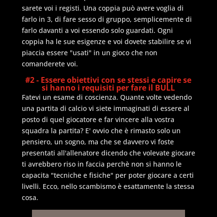
sarete voi i registi. Una coppia può avere voglia di
farlo in 3, di fare sesso di gruppo, semplicemente di
farlo davanti a voi essendo solo guardati. Ogni
coppia ha le sue esigenze e voi dovete stabilire se vi
piaccia essere "usati" in un gioco che non
comanderete voi.
#2 - Essere obiettivi con se stessi e capire se
si hanno i requisiti per fare il BULL
Fatevi un esame di coscienza. Quante volte vedendo
una partita di calcio vi siete immaginati di essere al
posto di quel giocatore e far vincere alla vostra
squadra la partita? E' ovvio che è rimasto solo un
pensiero, un sogno, ma che se davvero vi foste
presentati all'allenatore dicendo che volevate giocare
ti avrebbero riso in faccia perchè non si hanno le
capacita "tecniche e fisiche" per poter giocare a certi
livelli. Ecco, nello scambismo è esattamente la stessa
cosa.