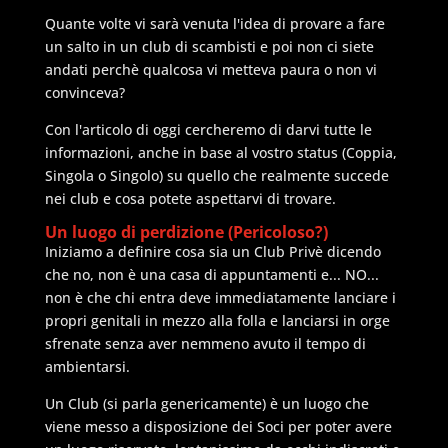
Quante volte vi sarà venuta l'idea di provare a fare
un salto in un club di scambisti e poi non ci siete
andati perchè qualcosa vi metteva paura o non vi
convinceva?
Con l'articolo di oggi cercheremo di darvi tutte le
informazioni, anche in base al vostro status (Coppia,
Singola o Singolo) su quello che realmente succede
nei club e cosa potete aspettarvi di trovare.
Un luogo di perdizione (Pericoloso?)
Iniziamo a definire cosa sia un Club Privè dicendo
che no, non è una casa di appuntamenti e... NO...
non è che chi entra deve immediatamente lanciare i
propri genitali in mezzo alla folla e lanciarsi in orge
sfrenate senza aver nemmeno avuto il tempo di
ambientarsi.
Un Club (si parla genericamente) è un luogo che
viene messo a disposizione dei Soci per poter avere