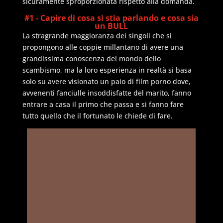
sicuramente sproporzionata rispetto alla domanda.
#1 - Capire di cosa si stia parlando e cosa sia
un BULL
La stragrande maggioranza dei singoli che si
propongono alle coppie millantano di avere una
grandissima conoscenza del mondo dello
scambismo, ma la loro esperienza in realtà si basa
solo su avere visionato un paio di film porno dove,
avvenenti fanciulle insoddisfatte del marito, fanno
entrare a casa il primo che passa e si fanno fare
tutto quello che il fortunato le chiede di fare.