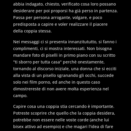
abbia indagato, chiesto, verificato cosa loro possano
desiderare per poi proporsi ha già perso in partenza.
Passa per persona arrogante, volgare, e poco
predisposta a capire e voler realizzare il piacere
della coppia stessa.
Nei messaggi ci si presenta innanzitututto, si fanno i
complimenti, ci si mostra interessati. Non bisogna
mandare foto di piselli in primo piano con su scritto
"ti sborro per tutta casa" perchè onestamente,
tornando al discorso iniziale, una donna che si ecciti
alla vista di un pisello sgranando gli occhi, succede
solo nei film porno, ed anche in questo caso
dimostrereste di non avere molta esperienza nel
campo.
Capire cosa una coppia stia cercando è importante.
Potreste scoprire che quello che la coppia desidera,
potrebbe non essere nelle voste corde (anche lui
bisex attivo ad esempio) e che magari l'idea di fare