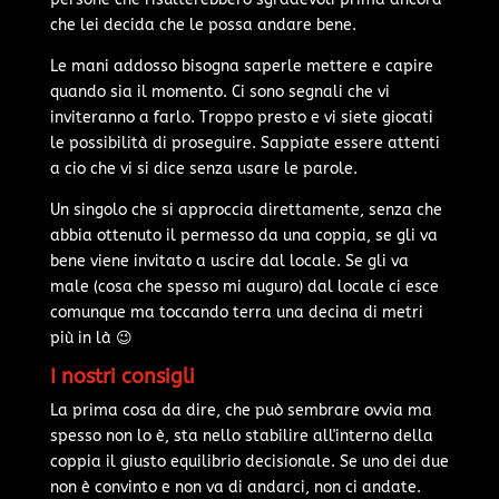
che lei decida che le possa andare bene.
Le mani addosso bisogna saperle mettere e capire
quando sia il momento. Ci sono segnali che vi
inviteranno a farlo. Troppo presto e vi siete giocati
le possibilità di proseguire. Sappiate essere attenti
a cio che vi si dice senza usare le parole.
Un singolo che si approccia direttamente, senza che
abbia ottenuto il permesso da una coppia, se gli va
bene viene invitato a uscire dal locale. Se gli va
male (cosa che spesso mi auguro) dal locale ci esce
comunque ma toccando terra una decina di metri
più in là 😉
I nostri consigli
La prima cosa da dire, che può sembrare ovvia ma
spesso non lo è, sta nello stabilire all'interno della
coppia il giusto equilibrio decisionale. Se uno dei due
non è convinto e non va di andarci, non ci andate.