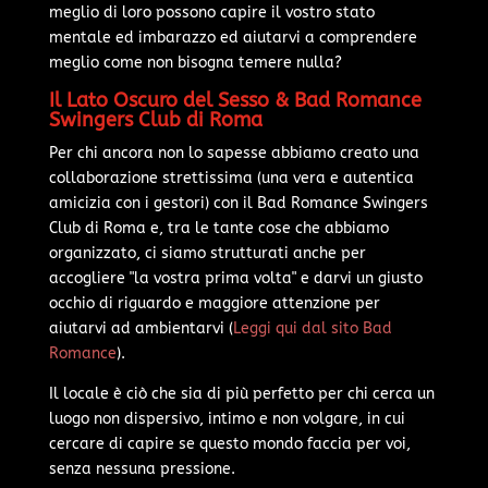
meglio di loro possono capire il vostro stato
mentale ed imbarazzo ed aiutarvi a comprendere
meglio come non bisogna temere nulla?
Il Lato Oscuro del Sesso & Bad Romance
Swingers Club di Roma
Per chi ancora non lo sapesse abbiamo creato una
collaborazione strettissima (una vera e autentica
amicizia con i gestori) con il Bad Romance Swingers
Club di Roma e, tra le tante cose che abbiamo
organizzato, ci siamo strutturati anche per
accogliere "la vostra prima volta" e darvi un giusto
occhio di riguardo e maggiore attenzione per
aiutarvi ad ambientarvi (
Leggi qui dal sito Bad
Romance
).
Il locale è ciò che sia di più perfetto per chi cerca un
luogo non dispersivo, intimo e non volgare, in cui
cercare di capire se questo mondo faccia per voi,
senza nessuna pressione.