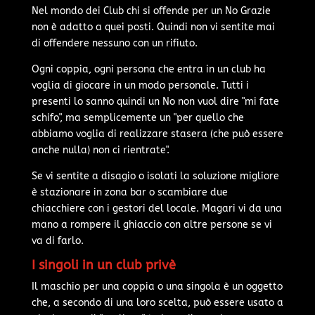
Nel mondo dei Club chi si offende per un No Grazie
non è adatto a quei posti. Quindi non vi sentite mai
di offendere nessuno con un rifiuto.
Ogni coppia, ogni persona che entra in un club ha
voglia di giocare in un modo personale. Tutti i
presenti lo sanno quindi un No non vuol dire "mi fate
schifo", ma semplicemente un "per quello che
abbiamo voglia di realizzare stasera (che può essere
anche nulla) non ci rientrate".
Se vi sentite a disagio o isolati la soluzione migliore
è stazionare in zona bar o scambiare due
chiacchiere con i gestori del locale. Magari vi da una
mano a rompere il ghiaccio con altre persone se vi
va di farlo.
I singoli in un club privè
Il maschio per una coppia o una singola è un oggetto
che, a secondo di una loro scelta, può essere usato a