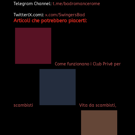
Telegram Channel:
t.me/badromancerome
Twitter(X.com):
x.com/SwingersBad
Articoli che potrebbero piacerti:
Come funzionano i Club Privè per
scambisti
Vita da scambisti,