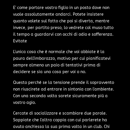
E' come portare vostro figlio in un posto dove non
vuole assolutamente andarci. Potete insistere
quanto volete sul fatto che poi si diverta, mentre
invece, per partito preso, lo vedrete col muso tutto
il tempo a guardarvi con occhi di odio e sofferenza.
Evitate
L'unica cosa che è normale che voi abbiate è la
paura dell'imbarazzo, motivo per cui pianificatevi
sempre almeno un paio di tentativi prima di
decidere se sia una cosa per voi o no.
Questo perchè se la tensione prende il sopravvento
non riuscirete ad entrare in sintonia con l'ambiente.
Con una seconda volta sarete sicuramente più a
vostro agio.
Cercate di socializzare e scambiare due parole.
Sappiate che l'altra coppia con cui parlerete ha
avuto anch'essa la sua prima volta in un club. Chi