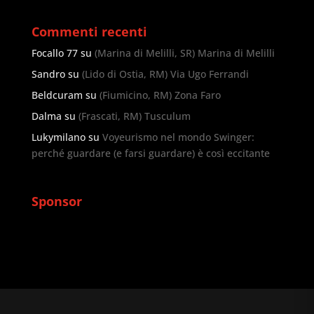
Commenti recenti
Focallo 77
su
(Marina di Melilli, SR) Marina di Melilli
Sandro
su
(Lido di Ostia, RM) Via Ugo Ferrandi
Beldcuram
su
(Fiumicino, RM) Zona Faro
Dalma
su
(Frascati, RM) Tusculum
Lukymilano
su
Voyeurismo nel mondo Swinger:
perché guardare (e farsi guardare) è così eccitante
Sponsor