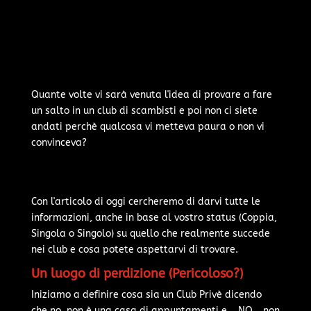
Quante volte vi sarà venuta l'idea di provare a fare
un salto in un club di scambisti e poi non ci siete
andati perchè qualcosa vi metteva paura o non vi
convinceva?
Con l'articolo di oggi cercheremo di darvi tutte le
informazioni, anche in base al vostro status (Coppia,
Singola o Singolo) su quello che realmente succede
nei club e cosa potete aspettarvi di trovare.
Un luogo di perdizione (Pericoloso?)
Iniziamo a definire cosa sia un Club Privè dicendo
che no, non è una casa di appuntamenti e... NO... non