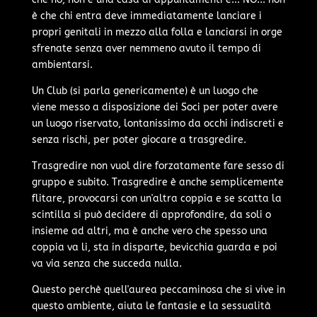
è che chi entra deve immediatamente lanciare i
propri genitali in mezzo alla folla e lanciarsi in orge
sfrenate senza aver nemmeno avuto il tempo di
ambientarsi.
Un Club (si parla genericamente) è un luogo che
viene messo a disposizione dei Soci per poter avere
un luogo riservato, lontanissimo da occhi indiscreti e
senza rischi, per poter giocare a trasgredire.
Trasgredire non vuol dire forzatamente fare sesso di
gruppo e subito. Trasgredire è anche semplicemente
flitare, provocarsi con un'altra coppia e se scatta la
scintilla si può decidere di approfondire, da soli o
insieme ad altri, ma è anche vero che spesso una
coppia va li, sta in disparte, bevicchia guarda e poi
va via senza che succeda nulla.
Questo perchè quell'aurea peccaminosa che si vive in
questo ambiente, aiuta le fantasie e la sessualità