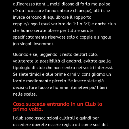
all'ingresso (tanti.. molti dicono di farla ma poi se
c'è da incassare fanno entrare chiunque), altri che
invece cercano di equilibrare il rapporto
coppie/singoli (puo' variare da 1:1 a 3:1) e anche club
che hanno serate libere per tutti e serate
specificatamente riservate solo a coppie e singole
(no singoli insomma).
Quando e se, leggendo il resto dell'articolo,
valuterete la possibilità di andarci, evitate quella
tipologia di club che non rientra nei vostri interessi.
Se siete timidi e alle prime armi vi consigliamo un
locale mediamente piccolo. Se invece siete già
decisi a fare fuoco e fiamme ritenetevi piu' liberi
nelle scelte.
Cosa succede entrando in un Club la
prima volta.
I club sono associazioni cultirali e quindi per
accedere dovrete essere registrati come soci del