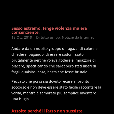
Sesso estremo. Finge violenza ma era
consenziente.
18 Ott, 2019
|
Di tutto un pò
,
Notizie da Internet
Andare da un nutrito gruppo di ragazzi di colore e
chiedere, pagando, di essere sodomizzato
brutalmente perchè voleva godere e impazzire di
piacere, specificando che sarebbero stati liberi di
fargli qualsiasi cosa, basta che fosse brutale.
Peccato che poi si sia dovuto recare al pronto
soccorso e non deve essere stato facile raccontare la
verità, mentre è sembrato più semplice inventare
una bugia.
Assolto perché il fatto non sussiste.