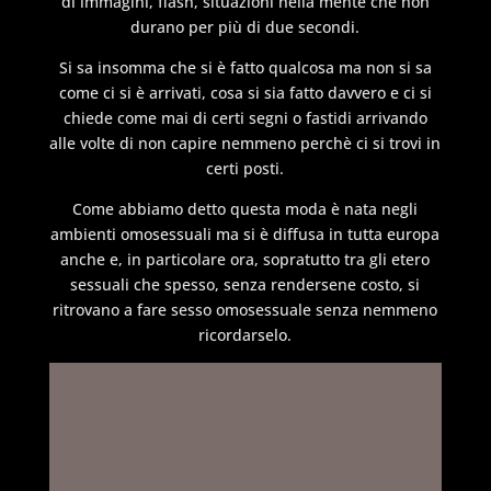
di immagini, flash, situazioni nella mente che non
durano per più di due secondi.
Si sa insomma che si è fatto qualcosa ma non si sa
come ci si è arrivati, cosa si sia fatto davvero e ci si
chiede come mai di certi segni o fastidi arrivando
alle volte di non capire nemmeno perchè ci si trovi in
certi posti.
Come abbiamo detto questa moda è nata negli
ambienti omosessuali ma si è diffusa in tutta europa
anche e, in particolare ora, sopratutto tra gli etero
sessuali che spesso, senza rendersene costo, si
ritrovano a fare sesso omosessuale senza nemmeno
ricordarselo.