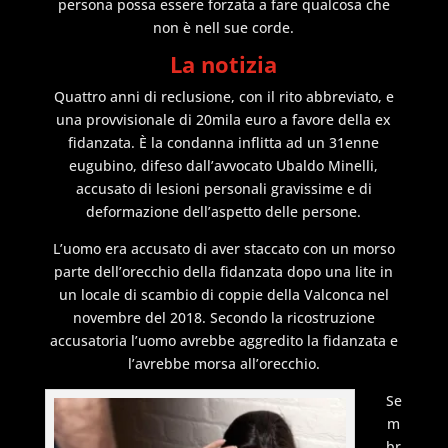
persona possa essere forzata a fare qualcosa che
non è nell sue corde.
La notizia
Quattro anni di reclusione, con il rito abbreviato, e
una provvisionale di 20mila euro a favore della ex
fidanzata. È la condanna inflitta ad un 31enne
eugubino, difeso dall’avvocato Ubaldo Minelli,
accusato di lesioni personali gravissime e di
deformazione dell’aspetto delle persone.
L’uomo era accusato di aver staccato con un morso
parte dell’orecchio della fidanzata dopo una lite in
un locale di scambio di coppie della Valconca nel
novembre del 2018. Secondo la ricostruzione
accusatoria l’uomo avrebbe aggredito la fidanzata e
l’avrebbe morsa all’orecchio.
Se
m
br