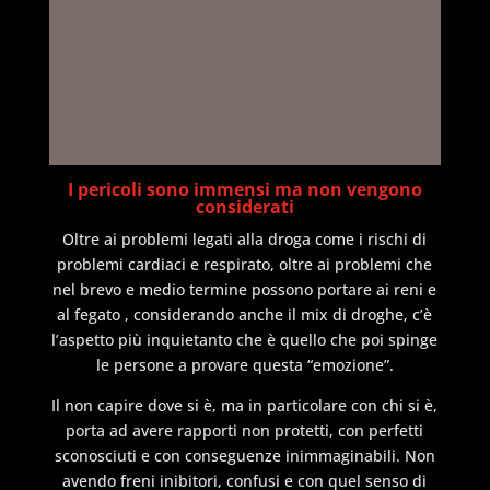
I pericoli sono immensi ma non vengono
considerati
Oltre ai problemi legati alla droga come i rischi di
problemi cardiaci e respirato, oltre ai problemi che
nel brevo e medio termine possono portare ai reni e
al fegato , considerando anche il mix di droghe, c’è
l’aspetto più inquietanto che è quello che poi spinge
le persone a provare questa “emozione”.
Il non capire dove si è, ma in particolare con chi si è,
porta ad avere rapporti non protetti, con perfetti
sconosciuti e con conseguenze inimmaginabili. Non
avendo freni inibitori, confusi e con quel senso di