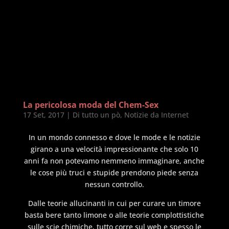
La pericolosa moda del Chem-Sex
17 Set, 2017
|
Di tutto un pò
,
Notizie da Internet
In un mondo connesso e dove le mode e le notizie
girano a una velocità impressionante che solo 10
anni fa non potevamo nemmeno immaginare, anche
le cose più truci e stupide prendono piede senza
nessun controllo.
Dalle teorie allucinanti in cui per curare un timore
basta bere tanto limone o alle teorie complottistiche
sulle scie chimiche, tutto corre sul web e spesso le