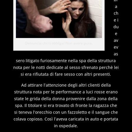
a
ch
e i
du
e
av
Denuncia chi ti obbliga! Non avere pura.
ev
as
sero litigato furiosamente nella spa della struttura
nota per le notti dedicate al sesso sfrenato perchè lei
si era rifiutata di fare sesso con altri presenti.
Ad attirare l’attenzione degli altri clienti della
struttura nota per le performance a luci rosse erano
state le grida della donna provenire dalla zona della
spa. Il titolare si era trovato di fronte la ragazza che
si teneva l’orecchio con un fazzoletto e il sangue che
colava copioso. Così l’aveva caricata in auto e portata
in ospedale.