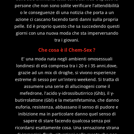
persone che non sono solite verificare l’attendibilità
o le conseguenze di una notizia che porta a un
azione ci cascano facendo tanti danni sulla propria
pelle. Ed è proprio questo che sa succedendo questi
giorni con una nuova moda che sta imperversando
tra i giovani.
Che cosa è il Chem-Sex ?
E’ una moda nata negli ambienti omosessuali
londinesi di età compresa tra i 20 e i 35 anni,dove,
grazie ad un mix di droghe, si vivono esperienze
estreme di sesso per un’intero weekend. Si tratta di
assumere una serie di allucinogeni come il
mefedrone, l’acido γ-idrossibutirrico (Ghb), il γ-
butirrolattone (Gbl) e la metamfetamina, che danno
euforia, resistenza, abbassano il senso di pudore e
inibizione ma in particolare danno quel senso di
sapere di stare facendo qualcosa senza poi
ricordarsi esattamente cosa. Una sensazione strana