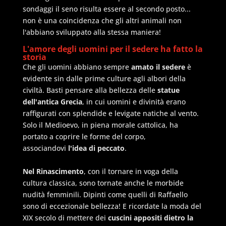
sondaggi il seno risulta essere al secondo posto...
non è una coincidenza che gli altri animali non
l'abbiano sviluppato alla stessa maniera!
L'amore degli uomini per il sedere ha fatto la
storia
Che gli uomini abbiano sempre
amato il sedere
è
evidente sin dalle prime culture agli albori della
civiltà. Basti pensare alla bellezza delle
statue
dell'antica Grecia
, in cui uomini e divinità erano
raffigurati con splendide e levigate natiche al vento.
Solo il Medioevo, in piena morale cattolica, ha
portato a coprire le forme del corpo,
associandovi
l'idea di peccato
.
Nel Rinascimento
, con il tornare in voga della
cultura classica, sono tornate anche le morbide
nudità femminili. Dipinti come quelli di Raffaello
sono di eccezionale bellezza! E ricordate la moda del
XIX secolo di mettere dei
cuscini appositi dietro la