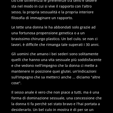
ciò che differenzia le preferenze tra seno e sedere
sta nel modo in cui si vive il rapporto con l'altro
sesso, la propria sessualità e la propria interiore
filosofia di immaginare un rapporto.
Le tette una donna le ha abbondati solo grazie ad
una fortunosa propensione genetica o a un
bravissimo chirurgo plastico. Un bel culo, se non ci
lavori, è difficile che rimanga tale superati i 30 anni.
Gli uomini che amano i bei sederi sono solitamente
quelli che hanno una vita sessuale più soddisfacente
e che vedono nell'impegno che la donna ci mette a
mantenere in posizione quei glutei, un'indicazioni
sull'impegno che sa metterci anche ... diciamo "altre
cose".
Il sesso anale è vero che non piace a tutti, ma è una
forma di dominazione sessuale, una concessione che
la donna ti fa perchè sei stato bravo e l'hai portata a
desiderarlo. Un bel culo in mostra è di per se un