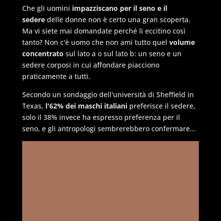
Che gli uomini
impazziscano per il seno e il
sedere
delle donne non è certo una gran scoperta.
Ma vi siete mai domandate perché li eccitino così
tanto? Non c'è uomo che non ami tutto quel
volume
concentrato
sul lato a o sul lato b: un seno e un
sedere corposi in cui affondare piacciono
praticamente a tutti.
Secondo un sondaggio dell'università di Sheffield in
Texas,
l'62% dei maschi italiani
preferisce il sedere,
solo il 38% invece ha espresso preferenza per il
seno, e gli antropologi sembrerebbero confermare...