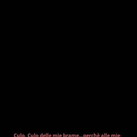
Culo, Culo delle mie brame…perchè alle mie