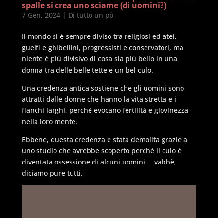
spalle si crea uno sciame (di uomini?)
7 Gen, 2024
|
Di tutto un pò
Il mondo si è sempre diviso tra religiosi ed atei,
guelfi e ghibellini, progressisti e conservatori, ma
niente è più divisivo di cosa sia più bello in una
donna tra delle belle tette e un bel culo.
Una credenza antica sostiene che gli uomini sono
attratti dalle donne che hanno la vita stretta e i
fianchi larghi, perché evocano fertilità e giovinezza
nella loro mente.
Ebbene, questa credenza è stata demolita grazie a
uno studio che avrebbe scoperto perché il culo è
diventata ossessione di alcuni uomini…. vabbè,
diciamo pure tutti.