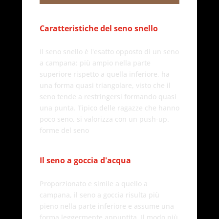
Caratteristiche del seno snello
Il seno snello è l'esatto opposto di un seno
a campana: più ampio nella parte
superiore rispetto a quella inferiore, ha
una forma quasi triangolare, visto che il
seno tende a restringersi formando quasi
una punta. Tipico delle ragazze che hanno
poco seno, si valorizza con un push-up.
forme del seno
Il seno a goccia d'acqua
Proporzionato e simile a quello a
campana, il seno a goccia risulta più
pieno nella parte inferiore e assume una
forma leggermente appuntita. Il modo più