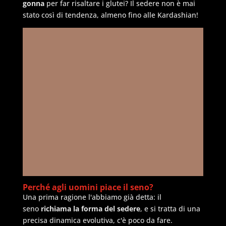
gonna
per far risaltare i glutei? Il sedere non è mai
stato così di tendenza, almeno fino alle Kardashian!
Perché agli uomini piace il seno?
Una prima ragione l'abbiamo già detta: il
seno
richiama la forma del sedere
, e si tratta di una
precisa dinamica evolutiva, c'è poco da fare.