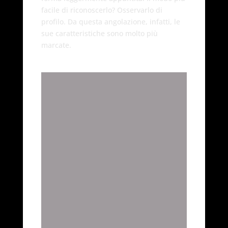
facile di riconoscerlo? Osservarlo di
profilo. Da questa angolazione, infatti, le
sue caratteristiche sono molto più
marcate.