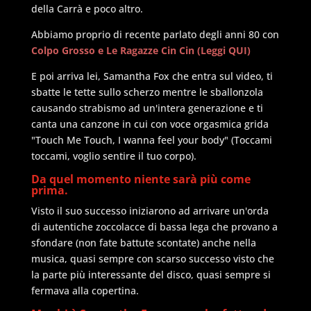
della Carrà e poco altro.
Abbiamo proprio di recente parlato degli anni 80 con
Colpo Grosso e Le Ragazze Cin Cin (Leggi QUI)
E poi arriva lei, Samantha Fox che entra sul video, ti
sbatte le tette sullo scherzo mentre le sballonzola
causando strabismo ad un'intera generazione e ti
canta una canzone in cui con voce orgasmica grida
"Touch Me Touch, I wanna feel your body" (Toccami
toccami, voglio sentire il tuo corpo).
Da quel momento niente sarà più come
prima.
Visto il suo successo iniziarono ad arrivare un'orda
di autentiche zoccolacce di bassa lega che provano a
sfondare (non fate battute scontate) anche nella
musica, quasi sempre con scarso successo visto che
la parte più interessante del disco, quasi sempre si
fermava alla copertina.