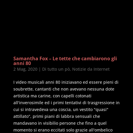
Samantha Fox – Le tette che cambiarono gli
anni 80
2 Mag, 2020
|
Di tutto un pò
,
Notizie da Internet
I video musicali anni 80 iniziavano ed essere pieni di
soubrette, cantanti che non avevano nessuna dote
artistica ma carine, con capelli cotonati
all'inverosimile ed i primi tentativi di trasgressione in
cui si intravedeva una coscia, un vestito "quasi"
attillato", primi piani di labbra sensuali che
mandavano in visibilio persone che fino a quel
momento si erano eccitati solo grazie all'ombelico