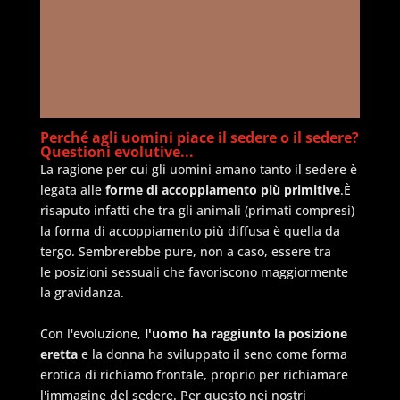
Perché agli uomini piace il sedere o il sedere?
Questioni evolutive...
La ragione per cui gli uomini amano tanto il sedere è
legata alle
forme di accoppiamento più primitive
.È
risaputo infatti che tra gli animali (primati compresi)
la forma di accoppiamento più diffusa è quella da
tergo. Sembrerebbe pure, non a caso, essere tra
le posizioni sessuali che favoriscono maggiormente
la gravidanza.
Con l'evoluzione,
l'uomo ha raggiunto la posizione
eretta
e la donna ha sviluppato il seno come forma
erotica di richiamo frontale, proprio per richiamare
l'immagine del sedere. Per questo nei nostri