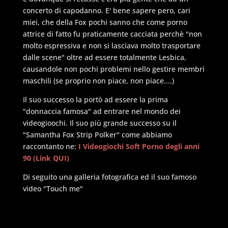
concerto di capodanno. E' bene sapere pero, cari
miei, che della Fox pochi sanno che come porno
attrice di fatto fu praticamente cacciata perchè "non
molto espressiva e non si lasciava molto trasportare
dalle scene" oltre ad essere totalmente Lesbica,
causandole non pochi problemi nello gestire membri
maschili (se proprio non piace, non piace....)
Il suo successo la portò ad essere la prima
"donnaccia famosa" ad entrare nel mondo dei
videogioochi. Il suo più grande successo su il
"Samantha Fox Strip Polker" come abbiamo
raccontanto ne:
I Videogiochi Soft Porno degli anni
90 (Link QUI)
Di seguito una galleria fotografica ed il suo famoso
video "Touch me"