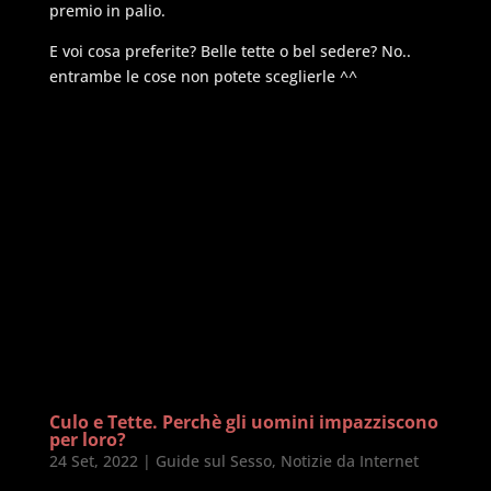
premio in palio.
E voi cosa preferite? Belle tette o bel sedere? No..
entrambe le cose non potete sceglierle ^^
Culo e Tette. Perchè gli uomini impazziscono
per loro?
24 Set, 2022
|
Guide sul Sesso
,
Notizie da Internet