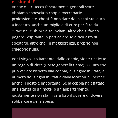
e i singoli ?
Anche qui ci tocca forzatamente generalizzare.
Abbiamo conosciuto coppie mercenarie
professioniste, che si fanno dare dai 300 ai 500 euro
a incontro, anche un migliaio di euro per fare da
"Star" nei club privè se invitati. Altre che si fanno
pagare l'ospitalità in particolare se è richiesto di
spostarsi, altre che, in maggioranza, proprio non
chiedono nulla.
Per i singoli solitamente, dalle coppie, viene richiesto
un regalo di circa (ripeto generalizziamo) 50 Euro che
può variare rispetto alla coppia, al singolo invitato, al
numero dei singoli invitati e dalla location. Si perchè
anche il posto è importante. Se la coppia ha affittato
una stanza di un motel o un appartamento,
giustamente non sta mica a loro il dovere di doversi
sobbarcare della spesa.