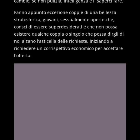
cambio, se non pulizia, intelligenza e il saperci fare.
Fanno appunto eccezione coppie di una bellezza
stratosferica, giovani, sessualmente aperte che,
consci di essere superdesiderati e che non possa
esistere qualche coppia o singolo che possa dirgli di
no, alzano l'asticella delle richieste, iniziando a
richiedere un corrispettivo economico per accettare
l'offerta.