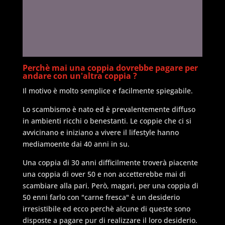
Perchè mai una coppia dovrebbe pagare per
andare con un'altra coppia ?
Il motivo è molto semplice e facilmente spiegabile.
Lo scambismo è nato ed è prevalentemente diffuso
in ambienti ricchi o benestanti. Le coppie che ci si
avvicinano e iniziano a vivere il lifestyle hanno
mediamoente dai 40 anni in su.
Una coppia di 30 anni difficilmente troverà piacente
una coppia di over 50 e non accetterebbe mai di
scambiare alla pari. Però, magari, per una coppia di
50 enni farlo con "carne fresca" è un desiderio
irresistibile ed ecco perchè alcune di queste sono
disposte a pagare pur di realizzare il loro desiderio.