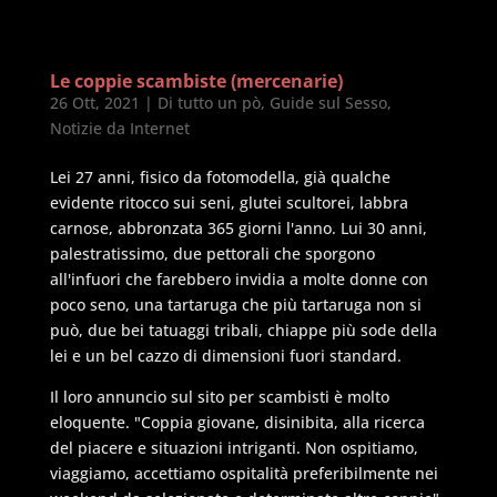
Le coppie scambiste (mercenarie)
26 Ott, 2021
|
Di tutto un pò
,
Guide sul Sesso
,
Notizie da Internet
Lei 27 anni, fisico da fotomodella, già qualche
evidente ritocco sui seni, glutei scultorei, labbra
carnose, abbronzata 365 giorni l'anno. Lui 30 anni,
palestratissimo, due pettorali che sporgono
all'infuori che farebbero invidia a molte donne con
poco seno, una tartaruga che più tartaruga non si
può, due bei tatuaggi tribali, chiappe più sode della
lei e un bel cazzo di dimensioni fuori standard.
Il loro annuncio sul sito per scambisti è molto
eloquente. "Coppia giovane, disinibita, alla ricerca
del piacere e situazioni intriganti. Non ospitiamo,
viaggiamo, accettiamo ospitalità preferibilmente nei