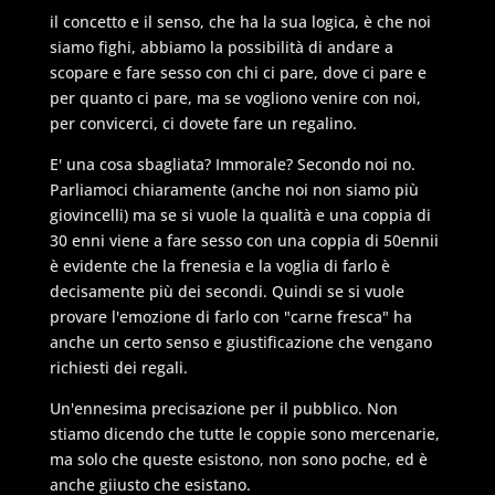
il concetto e il senso, che ha la sua logica, è che noi
siamo fighi, abbiamo la possibilità di andare a
scopare e fare sesso con chi ci pare, dove ci pare e
per quanto ci pare, ma se vogliono venire con noi,
per convicerci, ci dovete fare un regalino.
E' una cosa sbagliata? Immorale? Secondo noi no.
Parliamoci chiaramente (anche noi non siamo più
giovincelli) ma se si vuole la qualità e una coppia di
30 enni viene a fare sesso con una coppia di 50ennii
è evidente che la frenesia e la voglia di farlo è
decisamente più dei secondi. Quindi se si vuole
provare l'emozione di farlo con "carne fresca" ha
anche un certo senso e giustificazione che vengano
richiesti dei regali.
Un'ennesima precisazione per il pubblico. Non
stiamo dicendo che tutte le coppie sono mercenarie,
ma solo che queste esistono, non sono poche, ed è
anche giiusto che esistano.