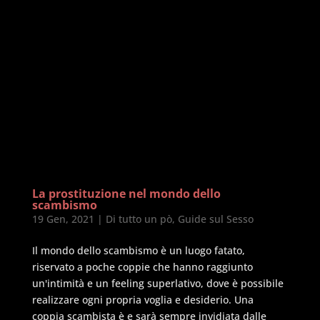
La prostituzione nel mondo dello
scambismo
19 Gen, 2021
|
Di tutto un pò
,
Guide sul Sesso
Il mondo dello scambismo è un luogo fatato,
riservato a poche coppie che hanno raggiunto
un'intimità e un feeling superlativo, dove è possibile
realizzare ogni propria voglia e desiderio. Una
coppia scambista è e sarà sempre invidiata dalle