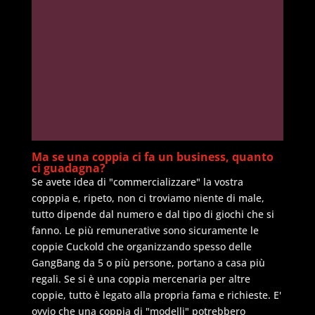
Ma se una coppia ci fa un business, quanto
ci guadagna?
Se avete idea di "commercializzare" la vostra
copppia e, ripeto, non ci troviamo niente di male,
tutto dipende dal numero e dal tipo di giochi che si
fanno. Le più remunerative sono sicuramente le
coppie Cuckold che organizzando spesso delle
GangBang da 5 o più persone, portano a casa più
regali. Se si è una coppia mercenaria per altre
coppie, tutto è legato alla propria fama e richieste. E'
ovvio che una coppia di "modelli" potrebbero