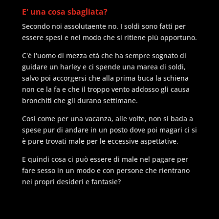
E' una cosa sbagliata?
Secondo noi assolutaente no. I soldi sono fatti per
essere spesi e nel modo che si ritiene più opportuno.
C'è l'uomo di mezza età che ha sempre sognato di
guidare un harley e ci spende una marea di soldi,
salvo poi accorgersi che alla prima buca la schiena
non ce la fa e che il troppo vento addosso gli causa
bronchiti che gli durano settimane.
Così come per una vacanza, alle volte, non si bada a
spese pur di andare in un posto dove poi magari ci si
è pure trovati male per le eccessive aspettative.
E quindi cosa ci può essere di male nel pagare per
fare sesso in un modo e con persone che rientrano
nei propri desideri e fantasie?