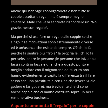
Anche qui non vige l'obbligatorietà e non tutte le
coppie accettano regali, ma è sempre meglio
chiedere. Male che va vi sentirete rispondere un "No
grazie, nessun regalo".
Ma perchè si usa fare un regalo alle coppie se si è
singoli? Le motivazioni sono estremamente diverse
ed è un'usanza che esiste da sempre. C'è chi lo fa
perchè fa sentire più "Troia" la propria lei, chi lo fa
per selezionare le persone (le persone che iniziano a
farsi i conti in tasca e dirsi che a questo punto è
meglio andare con il mignottone da 30 euro non
hanno evidentemente capito la differenza tra il fare
sesso con una prostituta e con una che invece vuole
godere e far godere), ma è evidente che ci sono
anche coppie che ci hanno costruito sopra un bel e
remunerativo business.
A quanto ammonta il "regalo" per le coppie