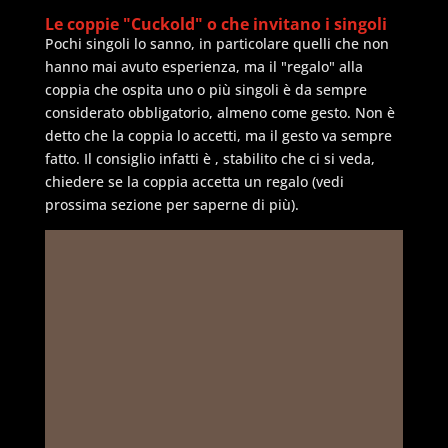
Le coppie "Cuckold" o che invitano i singoli
Pochi singoli lo sanno, in particolare quelli che non
hanno mai avuto esperienza, ma il "regalo" alla
coppia che ospita uno o più singoli è da sempre
considerato obbligatorio, almeno come gesto. Non è
detto che la coppia lo accetti, ma il gesto va sempre
fatto. Il consiglio infatti è , stabilito che ci si veda,
chiedere se la coppia accetta un regalo (vedi
prossima sezione per saperne di più).