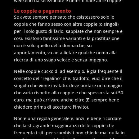
weekend da selezionate e determinate altre coppie"
Le coppie a pagamento
Se avete sempre pensato che esistessero solo le
coppie che fanno sesso con altre coppie (o singoli)
per il solo gusto di farlo, sappiate che non sempre è
così. Esistono tantissime varianti e la prostituzione
non è solo quello della donna che, su
appuntamento, va ad allietare qualche uomo alla
ricerca di uno svago veloce e senza impegno.
Nelle coppie cuckold, ad esempio, è già frequente il
concetto del "regalino" che. tradotto. vuol dire che il
singolo che viene invitato, deve portare un omaggio
che varia rispetto alla coppie e che spesso sta sui 50
euro, ma può arrivare anche oltre (E' sempre bene
chiedere prima di accettare l'invito).
Non è una regola generale e, anzi, è bene ricordare
che la stragrande maggioranza delle coppie che
frequenta i siti per scambisti non chiede mai nulla in