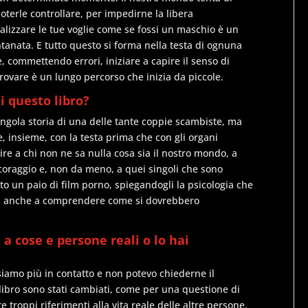
oterle controllare, per impedirne la libera
ealizzare le tue voglie come se fossi un maschio è un
ntanata. E tutto questo si forma nella testa di ognuna
, commettendo errori, iniziare a capire il senso di
rovare è un lungo percorso che inizia da piccole.
di questo libro?
ingola storia di una delle tante coppie scambiste, ma
, insieme, con la testa prima che con gli organi
pire a chi non ne sa nulla cosa sia il nostro mondo, a
 coraggio e, non da meno, a quei singoli che sono
sto un paio di film porno, spiegandogli la psicologia che
oli anche a comprendere come si dovrebbero
a cose e persone reali o lo hai
siamo più in contatto e non potevo chiederne il
libro sono stati cambiati, come per una questione di
 troppi riferimenti alla vita reale delle altre persone.