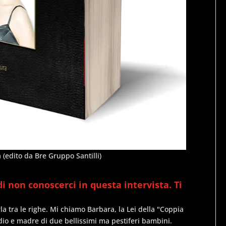
 (edito da Bre Gruppo Santilli)
i non conoscerci in questa intervista. Ti
a tra le righe. Mi chiamo Barbara, la Lei della "Coppia
io e madre di due bellissimi ma pestiferi bambini.