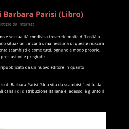
 Barbara Parisi (Libro)
otizie da Internet
o e sessualità condivisa troverete molte difficoltà a
ano situazioni, incontri, ma nessuna di queste riuscirà
venta scambisti e come tutti, ognuno a modo proprio,
 preclusioni e pregiudizi.
e ripubblicato da un nuovo editore in quanto
.
bro di Barbara Parisi "Una vita da scambisti" edito da
li canali di distribuzione italiana e, adesso, è giunto il