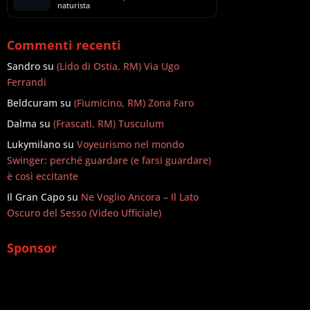
naturista
Commenti recenti
Sandro
su
(Lido di Ostia, RM) Via Ugo
Ferrandi
Beldcuram
su
(Fiumicino, RM) Zona Faro
Dalma
su
(Frascati, RM) Tusculum
Lukymilano
su
Voyeurismo nel mondo
Swinger: perché guardare (e farsi guardare)
è così eccitante
Il Gran Capo
su
Ne Voglio Ancora – Il Lato
Oscuro del Sesso (Video Ufficiale)
Sponsor