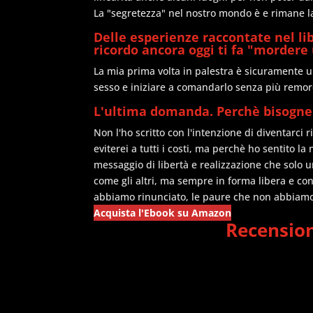
La "segretezza" nel nostro mondo è e rimane l
Delle esperienze raccontate nel lib
ricordo ancora oggi ti fa "mordere
La mia prima volta in palestra è sicuramente una
sesso e iniziare a comandarlo senza più remore
L'ultima domanda. Perchè bisognere
Non l'ho scritto con l'intenzione di diventarc
eviterei a tutti i costi, ma perchè ho sentito la
messaggio di libertà e realizzazione che sol
come gli altri, ma sempre in forma libera e con
abbiamo rinunciato, le paure che non abbiamo 
Acquista l'Ebook su Amazon
Recension