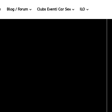
e
Blog / Forum
Clubs Eventi Car Sex
ILO