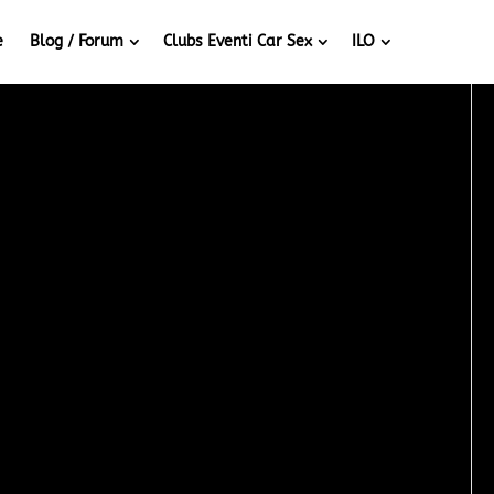
e
Blog / Forum
Clubs Eventi Car Sex
ILO