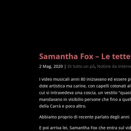
Samantha Fox – Le tette
2 Mag, 2020
|
Di tutto un pò
,
Notizie da Intern
I video musicali anni 80 iniziavano ed essere 
dote artistica ma carine, con capelli cotonati al
cui si intravedeva una coscia, un vestito "quasi
mandavano in visibilio persone che fino a quel
della Carrà e poco altro.
Abbiamo proprio di recente parlato degli anni
E poi arriva lei, Samantha Fox che entra sul vid