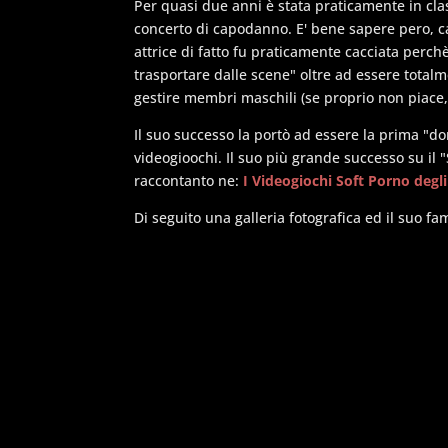
Per quasi due anni è stata praticamente in cla
concerto di capodanno. E' bene sapere pero, c
attrice di fatto fu praticamente cacciata perch
trasportare dalle scene" oltre ad essere tota
gestire membri maschili (se proprio non piace, 
Il suo successo la portò ad essere la prima "
videogioochi. Il suo più grande successo su i
raccontanto ne:
I Videogiochi Soft Porno degli
Di seguito una galleria fotografica ed il suo 