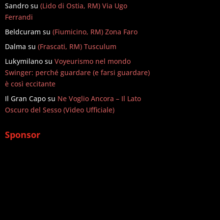
Sandro
su
(Lido di Ostia, RM) Via Ugo
Ferrandi
Beldcuram
su
(Fiumicino, RM) Zona Faro
Dalma
su
(Frascati, RM) Tusculum
Lukymilano
su
Voyeurismo nel mondo
Swinger: perché guardare (e farsi guardare)
è così eccitante
Il Gran Capo
su
Ne Voglio Ancora – Il Lato
Oscuro del Sesso (Video Ufficiale)
Sponsor