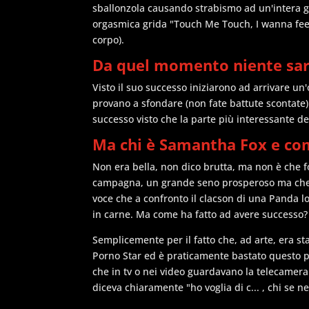
sballonzola causando strabismo ad un'intera g
orgasmica grida "Touch Me Touch, I wanna feel 
corpo).
Da quel momento niente sar
Visto il suo successo iniziarono ad arrivare un
provano a sfondare (non fate battute scontate
successo visto che la parte più interessante de
Ma chi è Samantha Fox e com
Non era bella, non dico brutta, ma non è che fo
campagna, un grande seno prosperoso ma che 
voce che a confronto il clacson di una Panda 
in carne. Ma come ha fatto ad avere successo?
Semplicemente per il fatto che, ad arte, era st
Porno Star ed è praticamente bastato questo p
che in tv o nei video guardavano la telecame
diceva chiaramente "ho voglia di c... , chi se ne