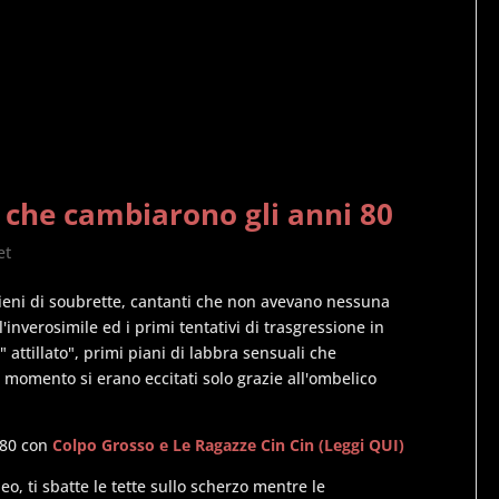
 che cambiarono gli anni 80
et
pieni di soubrette, cantanti che non avevano nessuna
l'inverosimile ed i primi tentativi di trasgressione in
" attillato", primi piani di labbra sensuali che
 momento si erano eccitati solo grazie all'ombelico
 80 con
Colpo Grosso e Le Ragazze Cin Cin (Leggi QUI)
eo, ti sbatte le tette sullo scherzo mentre le