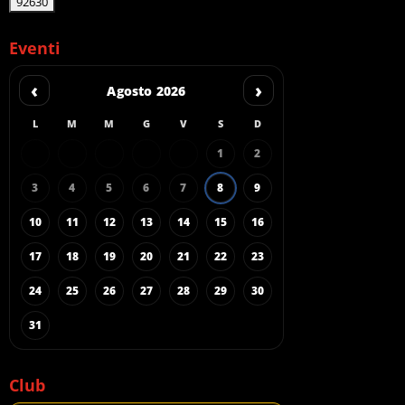
Eventi
‹
›
Agosto 2026
L
M
M
G
V
S
D
1
2
3
4
5
6
7
8
9
10
11
12
13
14
15
16
17
18
19
20
21
22
23
24
25
26
27
28
29
30
31
Club