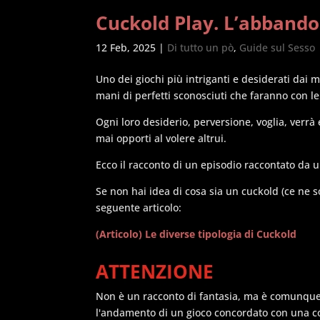
Cuckold Play. L’abbando
12 Feb, 2025
|
Di tutto un pò
,
Guide sul Sesso
Uno dei giochi più intriganti e desiderati dai 
mani di perfetti sconosciuti che faranno con le
Ogni loro desiderio, perversione, voglia, verrà 
mai opporti al volere altrui.
Ecco il racconto di un episodio raccontato da 
Se non hai idea di cosa sia un cuckold (ce ne son
seguente articolo:
(Articolo) Le diverse tipologia di Cuckold
ATTENZIONE
Non è un racconto di fantasia, ma è comunque
l'andamento di un gioco concordato con una cop