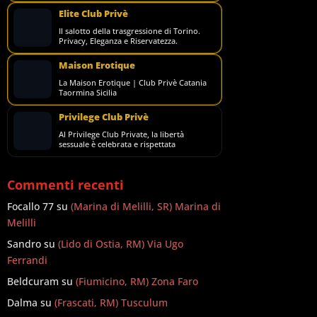
Elite Club Privè
Il salotto della trasgressione di Torino.
Privacy, Eleganza e Riservatezza.
Maison Erotique
La Maison Erotique | Club Privè Catania
Taormina Sicilia
Privilege Club Privè
Al Privilege Club Private, la libertà
sessuale è celebrata e rispettata
Commenti recenti
Focallo 77
su
(Marina di Melilli, SR) Marina di
Melilli
Sandro
su
(Lido di Ostia, RM) Via Ugo
Ferrandi
Beldcuram
su
(Fiumicino, RM) Zona Faro
Dalma
su
(Frascati, RM) Tusculum