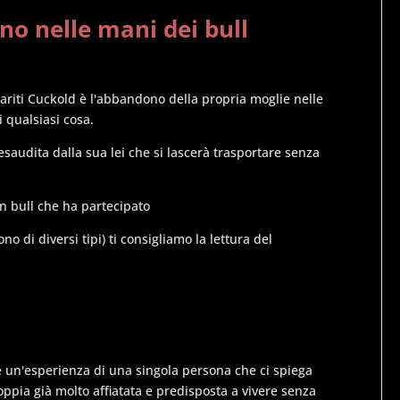
no nelle mani dei bull
mariti Cuckold è l'abbandono della propria moglie nelle
i qualsiasi cosa.
esaudita dalla sua lei che si lascerà trasportare senza
un bull che ha partecipato
o di diversi tipi) ti consigliamo la lettura del
 un'esperienza di una singola persona che ci spiega
pia già molto affiatata e predisposta a vivere senza