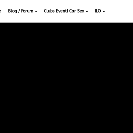
e
Blog / Forum
Clubs Eventi Car Sex
ILO