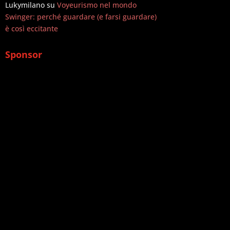
Lukymilano
su
Voyeurismo nel mondo
Swinger: perché guardare (e farsi guardare)
è così eccitante
Sponsor