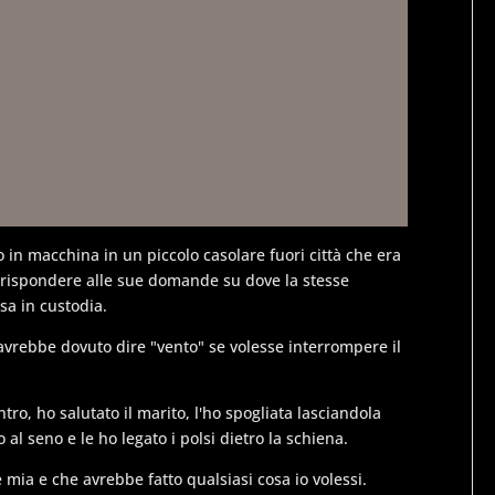
o in macchina in un piccolo casolare fuori città che era
i rispondere alle sue domande su dove la stesse
sa in custodia.
avrebbe dovuto dire "vento" se volesse interrompere il
ro, ho salutato il marito, l'ho spogliata lasciandola
 al seno e le ho legato i polsi dietro la schiena.
mia e che avrebbe fatto qualsiasi cosa io volessi.