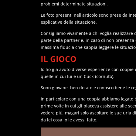
problemi determinate situazioni.
Le foto presenti nell'articolo sono prese da in
esplicative della situazione.
Consigliamo vivamente a chi voglia realizzare q
parte della partner e, in caso di non presenza 
massima fiducia che sappia leggere le situazioni
IL GIOCO
Io ho già avuto diverse esperienze con coppie 
quelle in cui lui è un Cuck (cornuto).
Sono giovane, ben dotato e conosco bene le reg
In particolare con una coppia abbiamo legato 
prime volte in cui gli piaceva assistere alle sc
vedere più, magari solo ascoltare le sue urla d
da lei cosa io le avessi fatto.