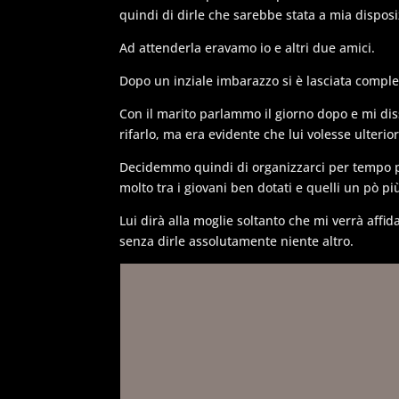
quindi di dirle che sarebbe stata a mia dispos
Ad attenderla eravamo io e altri due amici.
Dopo un inziale imbarazzo si è lasciata comp
Con il marito parlammo il giorno dopo e mi diss
rifarlo, ma era evidente che lui volesse ulterior
Decidemmo quindi di organizzarci per tempo p
molto tra i giovani ben dotati e quelli un pò p
Lui dirà alla moglie soltanto che mi verrà affi
senza dirle assolutamente niente altro.