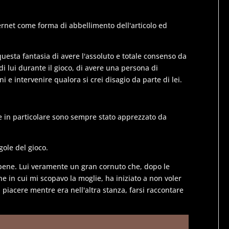
ternet come forma di abbellimento dell'articolo ed
uesta fantasia di avere l'assoluto e totale consenso da
di lui durante il gioco, di avere una persona di
 e intervenire qualora si crei disagio da parte di lei.
e in particolare sono sempre stato apprezzato da
ole del gioco.
bene. Lui veramente un gran cornuto che, dopo le
ene in cui mi scopavo la moglie, ha iniziato a non voler
i piacere mentre era nell'altra stanza, farsi raccontare