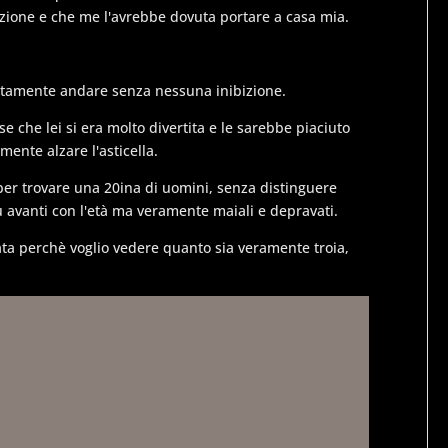
izione e che me l'avrebbe dovuta portare a casa mia.
letamente andare senza nessuna inibizione.
e che lei si era molto divertita e le sarebbe piaciuto
mente alzare l'asticella.
er trovare una 20ina di uomini, senza distinguere
iù avanti con l'età ma veramente maiali e depravati.
data perchè voglio vedere quanto sia veramente troia,