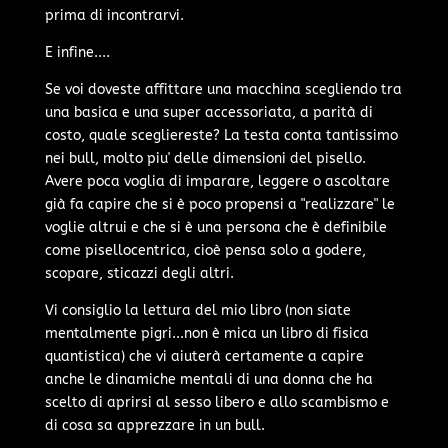
prima di incontrarvi.
E infine....
Se voi doveste affittare una macchina scegliendo tra
una basica e una super accessoriata, a parità di
costo, quale scegliereste? La testa conta tantissimo
nei bull, molto piu' delle dimensioni del pisello.
Avere poca voglia di imparare, leggere o ascoltare
già fa capire che si è poco propensi a "realizzare" le
voglie altrui e che si è una persona che è definibile
come pisellocentrica, cioè pensa solo a godere,
scopare, sticazzi degli altri.
Vi consiglio la lettura del mio libro (non siate
mentalmente pigri...non è mica un libro di fisica
quantistica) che vi aiuterà certamente a capire
anche le dinamiche mentali di una donna che ha
scelto di aprirsi al sesso libero e allo scambismo e
di cosa sa apprezzare in un bull.