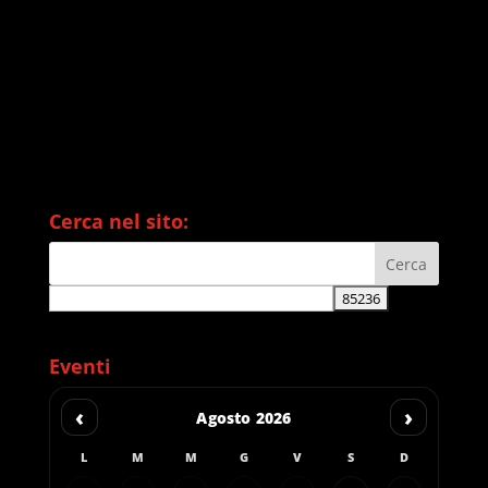
Cerca nel sito:
Eventi
‹
›
Agosto 2026
L
M
M
G
V
S
D