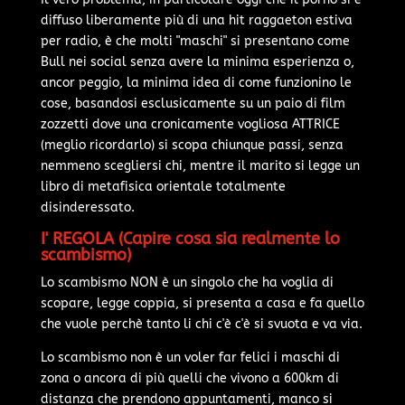
diffuso liberamente più di una hit raggaeton estiva
per radio, è che molti "maschi" si presentano come
Bull nei social senza avere la minima esperienza o,
ancor peggio, la minima idea di come funzionino le
cose, basandosi esclusicamente su un paio di film
zozzetti dove una cronicamente vogliosa ATTRICE
(meglio ricordarlo) si scopa chiunque passi, senza
nemmeno scegliersi chi, mentre il marito si legge un
libro di metafisica orientale totalmente
disinderessato.
I' REGOLA (Capire cosa sia realmente lo
scambismo)
Lo scambismo NON è un singolo che ha voglia di
scopare, legge coppia, si presenta a casa e fa quello
che vuole perchè tanto li chi c'è c'è si svuota e va via.
Lo scambismo non è un voler far felici i maschi di
zona o ancora di più quelli che vivono a 600km di
distanza che prendono appuntamenti, manco si