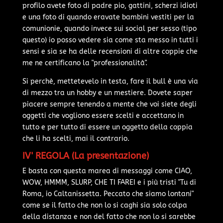
profilo avete foto di padre pio, gattini, scherzi idioti
e una foto di quando eravate bambini vestiti per la
comunionie, quando invece sui social per sesso (tipo
questo) io posso vedere sia come sta messo in tutti i
sensi e sia se ha delle recensioni di altre coppie che
me ne certificano la "professionalità".
Si perchè, mettetevelo in testa, fare il bull è una via
di mezzo tra un hobby e un mestiere. Dovete saper
piacere sempre tenendo a mente che voi siete degli
oggetti che vogliono essere scelti e accettano in
tutto e per tutto di essere un oggetto della coppia
che li ha scelti, mai il contrario.
IV' REGOLA (La presentazione)
E basta con questa marea di messaggi come CIAO,
WOW, HMMM, SLURP, CHE TI FAREI e i più tristi "Tu di
Roma, io Caltanissetta. Peccato che siamo lontani"
come se il fatto che non lo si caghi sia solo colpa
della distanza e non del fatto che non lo si sarebbe