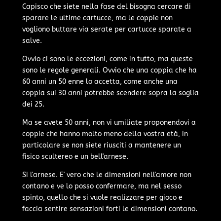
Capisco che siete nella fase del bisogna cercare di
sparare le ultime cartucce, ma le coppie non
vogliono buttare via serate per cartucce sparate a
salve.
Ovvio ci sono le eccezioni, come in tutto, ma queste
sono le regole generali. Ovvio che una coppia che ha
60 anni un 50 enne lo accetta, come anche una
coppia sui 30 anni potrebbe scendere sopra la soglia
dei 25.
Ma se avete 50 anni, non vi umiliate proponendovi a
coppie che hanno molto meno della vostra età, in
particolare se non siete riusciti a mantenere un
fisico scultereo e un bell'arnese.
Si l'arnese. E' vero che le dimensioni nell'amore non
contano e ve lo posso confermare, ma nel sesso
spinto, quello che si vuole realizzare per gioco e
faccia sentire sensazioni forti le dimensioni contano.