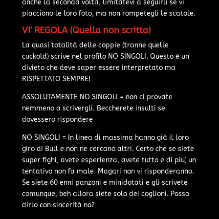
anche la seconda volta, limitatevi a seguirli se vi
piacciono le loro foto, ma non rompetegli le scatole.
VI' REGOLA (Quella non scritta)
La quasi totalità delle coppie (tranne quelle
cuckold) scrive nel profilo NO SINGOLI. Questo è un
divieto che deve saper essere interpretato ma
RISPETTATO SEMPRE!
ASSOLUTAMENTE NO SINGOLI = non ci provate
nemmeno a scrivergli. Beccherete insulti se
dovessero rispondere
NO SINGOLI = In linea di massima hanno già il loro
giro di Bull e non ne cercano altri. Certo che se siete
super fighi, avete esperienza, avete tutto e di piu', un
tentativo non fa male. Magari non vi risponderanno.
Se siete 60 enni panzoni e minidotati e gli scrivete
comunque, beh allora siete solo dei coglioni. Posso
dirlo con sincerità no?