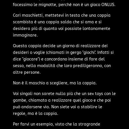
facessimo le mignotte, perchè non è un gioco ONLUS.
Cari maschietti, mettetevi in testa che una coppia
scambista è una coppia salda che si ama e si
desidera più di quanto voi possiate lontanamente
immaginare.
Questa coppia decide un giorno di realizzare dei
desideri o voglie (chiamati in gergo "giochi". Infatti si
dice "giocare") e concordano insieme di fare del
sesso, nella modalità che loro prediligeranno, con
altre persone.
Non è il maschio a scegliere, ma la coppia.
Voi singoli non sarete nulla più che un sex toys con le
gambe, chiamato a realizzare quel gioco e che poi
può andarsene via. Non siete voi a stabilire le
regole, ma è la coppia.
Per farvi un esempio, visto che la stragrande