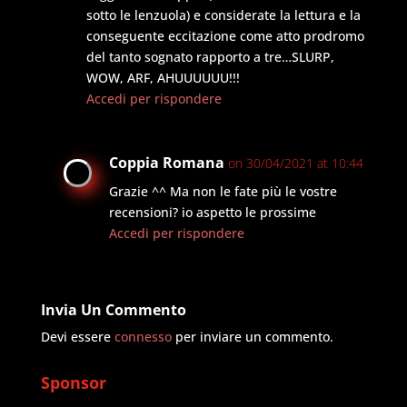
sotto le lenzuola) e considerate la lettura e la
conseguente eccitazione come atto prodromo
del tanto sognato rapporto a tre…SLURP,
WOW, ARF, AHUUUUUU!!!
Accedi per rispondere
Coppia Romana
on 30/04/2021 at 10:44
Grazie ^^ Ma non le fate più le vostre
recensioni? io aspetto le prossime
Accedi per rispondere
Invia Un Commento
Devi essere
connesso
per inviare un commento.
Sponsor