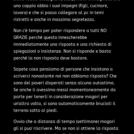
una coppia abbia i suoi impegni (figli, cucinare,
lavoro) e che si possa collegare al pc in temi
ristretti e anche in massima segretezza.
Non c'è tempo per poter rispondere a tutti NO
GRAZIE perchè questo innescherebbe
immediatamente una risposta e una richiesta di
spiegazioni o insistenze. Non si risponde e basta
perchè la non risposta deve bastare.
Sapete cosa pensiamo di persone che insistono a
scriverci nonostante noi non abbiamo risposto? Che
sono dei poveri disperati senza alcuna autostima.
Se anche li avessimo messi momentaneamente da
parte per tenerli in considerazione magari per
un'altra volta, si sono automaticamente bruciati il
terreno sotto ai piedi.
Ovvio che a distanza di tempo (settimane) magari
gli si puo' riscrivere. Ma se non si ottiene la risposta