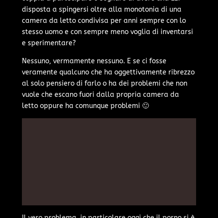
disposta a spingersi oltre alla monotonia di una
camera da letto condivisa per anni sempre con lo
stesso uomo e con sempre meno voglia di inventarsi
e sperimentare?
Nessuno, vermamente nessuno. E se ci fosse
veramente qualcuno che ha oggettivamente ribrezzo
al solo pensiero di farlo o ha dei problemi che non
vuole che escano fuori dalla propria camera da
letto oppure ha comunque problemi 🙂
Il vero problema, in particolare oggi che il porno si è