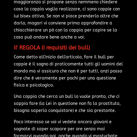
maggioranza si propone senza nemmeno chiedere
cosa la coppia voglia realizzare, ci sono coppie con
lui bisex attivo. Se non vi piace prenderlo oltre che
darlo, magari vi conviene prima approfondire a
chiacchierare un pò con la coppia per capire se la
cosa può andare bene anche a voi.
II' REGOLA (I requisiti dei bull)
Come detto all'inizio dell'articolo, fare il bull per
coppie è il sogno di praticamente tutti gli uomini del
mondo ma vi assicuro che non è per tutti, anzi posso
dire che è veramente per pochi per una questione
fisica e psicologica.
Una coppia che cerca un bull lo vuole pronto, che ci
sappia fare (la Lei in questione non fa la prostituta,
bisogna saperla conquistare) e che sia prestante.
Poco interessa se voi vi vedete ancora giovani e
sognate di saper scopare per ore senza mai
farmarvi quando poi, anche quando vi masturbate,