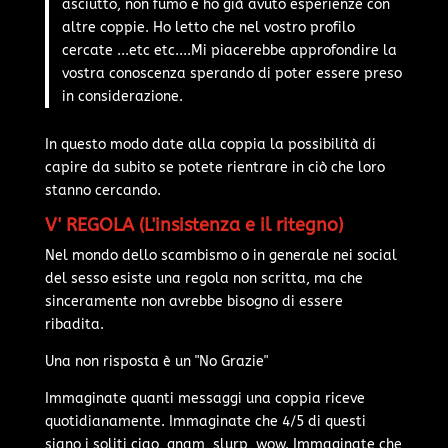
asciutto, non fumo e ho già avuto esperienze con
altre coppie. Ho letto che nel vostro profilo
cercate ...etc etc....Mi piacerebbe approfondire la
vostra conoscenza sperando di poter essere preso
in considerazione.
In questo modo date alla coppia la possibilità di
capire da subito se potete rientrare in ciò che loro
stanno cercando.
V' REGOLA (L'insistenza e il ritegno)
Nel mondo dello scambismo o in generale nei social
del sesso esiste una regola non scritta, ma che
sinceramente non avrebbe bisogno di essere
ribadita.
Una non risposta è un "No Grazie"
Immaginate quanti messaggi una coppia riceve
quotidianamente. Immaginate che 4/5 di questi
siano i soliti ciao, gnam, slurp, wow. Immaginate che