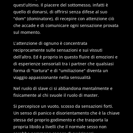
quest’ultimo. Il piacere del sottomesso, infatti è
quello di donarsi, di offrirsi senza difese al suo
"dom" (dominatore), di recepire con attenzione ciò
che accade e di comunicare ogni sensazione provata
sul momento.
L’attenzione di ognuno è concentrata
reciprocamente sulle sensazioni e sui vissuti
dell’altro. Ed è proprio in questo fluire di emozioni e
di esperienze sensoriali tra i partner che qualsiasi
forma di "tortura" e di "umiliazione" diventa un
viaggio appassionante nella sensualità
Nel ruolo di slave ci si abbandona mentalmente e
fisicamente al chi svuole il ruolo di master.
Si percepisce un vuoto, scosso da sensazioni forti.
Un senso di panico e disorientamento che è la chiave
stessa del proprio godimento e che trasporta la
propria libido a livelli che il normale sesso non