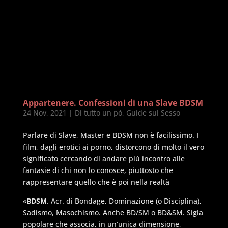
Appartenere. Confessioni di una Slave BDSM
24 Nov, 2021
|
Di tutto un pò
,
Guide sul Sesso
Parlare di Slave, Master e BDSM non è facilissimo. I
film, dagli erotici ai porno, distorcono di molto il vero
significato cercando di andare più incontro alle
fantasie di chi non lo conosce, piuttosto che
rappresentare quello che è poi nella realtà
«
BDSM
. Acr. di Bondage, Dominazione (o Disciplina),
Sadismo, Masochismo. Anche BD/SM o BD&SM. Sigla
popolare che associa, in un’unica dimensione,