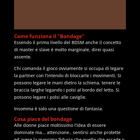
Come funziona il "Bondage"
Essendo il primo livello del BDSM anche il concetto
di master e slave è molto marginale, direi quasi
assente.
Chi comanda il gioco ovviamente si occupa di legare
la partner con l'intendo di bloccarle i movimenti. Si
possono legare le mani dietro la schiena, tenere le
braccia larghe legando i polsi al bordo del letto. Si
possono legare i polsi alle caviglie.
Insomma è solo una questione di fantasia.
Cosa piace del bondage
Alle donne piace moltissimo l'idea di essere
dominate ma... attenzione.. sentirsi anche protette
ed avere la massima fiducia che quello che accade o