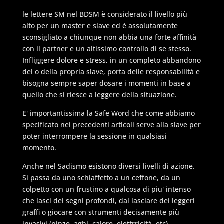
le lettere SM nel BDSM è considerato il livello più
alto per un master e slave ed è assolutamente
sconsigliato a chiunque non abbia una forte affinità
con il partner e un altissimo controllo di se stesso.
Infliggere dolore e stress, in un completo abbandono
del o della propria slave, porta delle responsabilità e
bisogna sempre saper dosare i momenti in base a
quello che si riesce a leggere della situazione.
E' importantissima la Safe Word che come abbiamo
specificato nei precedenti articoli serve alla slave per
poter interrompere la sessione in qualsiasi
momento.
Anche nel Sadismo esistono diversi livelli di azione.
Si passa da uno schiaffetto a un ceffone, da un
colpetto con un frustino a qualcosa di piu' intenso
che lasci dei segni profondi, dal lasciare dei leggeri
graffi o giocare con strumenti decisamente più
invasivi (pinze, aghi, calore, elettrricità, etc)