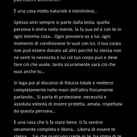
È una cosa molto naturale e istintintiva…
Spesso anzi sempre si parte dalla testa, quella
persona ti entra nella mente, la fa sua ed è con te in
ogni minima cosa… Ogni pensiero va a lui, ogni
momento di condivisione lo vuoi con lui, il tuo corpo
non può essere donato ad altri perché tu stessa non
ne senti la necessita e lui col tuo corpo può e deve
fare ciò che vuole, tanto sicuramente sarà ciò che
vuoi anche tu…
Si lega poi al discorso di fiducia totale e mettersi
completamente nelle mani dell'altro fisicamente
parlando… Si parla di protezione, necessità e
assoluta volontà di essere protetta, amata, rispettata
da questa persona…
È una cosa che ti fa stare bene, ti fa sentire
veramente completa e libera… Libera di essere te
stessa…. Sai che qualcuno crede in te, ha stima di te,