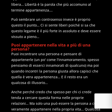
libera… Libertà è la parola che più accomuno al
termine appartenenza….
Può sembrare un controsenso invece è proprio
questo il punto… Ci si sente liberi poiché si sa che
questo legame è il più forte in assoluto e deve essere
vissuto a pieno…
Puoi appartenere nella vita a più di una
persona?
Puoi incontrare una persona e pensare di
appartenerle (un po' come l'innamoramento, spesso
pensiamo di esserci innamorati di qualcuno) ma poi
quando incontri la persona giusta allora capisci che
quella è vera appartenenza… E il resto era un
qualcosa di illusorio…
Anche perché credo che spesso per chi ci crede
tenda a cercare questa forma nelle proprie
relazioni… Ma solo una può essere la persona a cui
veramente appartenere nella propria vita… Qualcosa