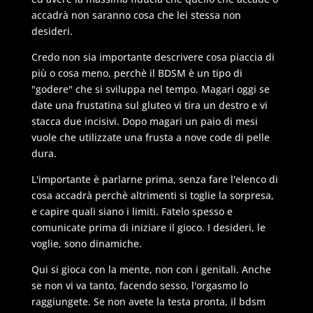
accadrà non saranno cosa che lei stessa non
desideri.
Credo non sia importante descrivere cosa piaccia di
più o cosa meno, perchè il BDSM è un tipo di
"godere" che si sviluppa nel tempo. Magari oggi se
date una frustatina sul gluteo vi tira un destro e vi
stacca due incisivi. Dopo magari un paio di mesi
vuole che utilizzate una frusta a nove code di pelle
dura.
L'importante è parlarne prima, senza fare l'elenco di
cosa accadrà perchè altrimenti si toglie la sorpresa,
e capire quali siano i limiti. Fatelo spesso e
comunicate prima di iniziare il gioco. I desideri, le
voglie, sono dinamiche.
Qui si gioca con la mente, non con i genitali. Anche
se non vi va tanto, facendo sesso, l'orgasmo lo
raggiungete. Se non avete la testa pronta, il bdsm