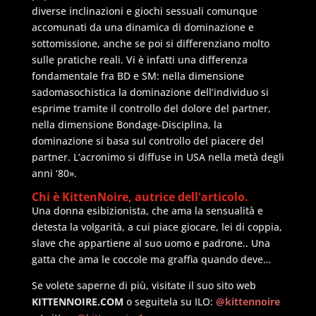
diverse inclinazioni e giochi sessuali comunque
accomunati da una dinamica di dominazione e
sottomissione, anche se poi si differenziano molto
sulle pratiche reali. Vi è infatti una differenza
fondamentale fra BD e SM: nella dimensione
sadomasochistica la dominazione dell’individuo si
esprime tramite il controllo del dolore del partner,
nella dimensione Bondage-Disciplina, la
dominazione si basa sul controllo del piacere del
partner. L’acronimo si diffuse in USA nella metà degli
anni ‘80».
Chi è KittenNoire, autrice dell'articolo.
Una donna esibizionista, che ama la sensualità e
detesta la volgarità, a cui piace giocare, lei di coppia,
slave che appartiene al suo uomo e padrone.. Una
gatta che ama le coccole ma graffia quando deve…
Se volete saperne di più, visitate il suo sito web
KITTENNOIRE.COM
o seguitela su ILO:
@kittennoire