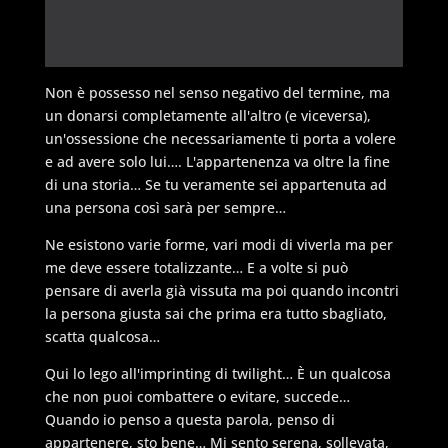
Non è possesso nel senso negativo del termine, ma
un donarsi completamente all'altro (e viceversa),
un'ossessione che necessariamente ti porta a volere
e ad avere solo lui…. L'appartenenza va oltre la fine
di una storia… Se tu veramente sei appartenuta ad
una persona così sarà per sempre…
Ne esistono varie forme, vari modi di viverla ma per
me deve essere totalizzante… E a volte si può
pensare di averla già vissuta ma poi quando incontri
la persona giusta sai che prima era tutto sbagliato,
scatta qualcosa…
Qui lo lego all'imprinting di twilight… È un qualcosa
che non puoi combattere o evitare, succede…
Quando io penso a questa parola, penso di
appartenere, sto bene… Mi sento serena, sollevata,