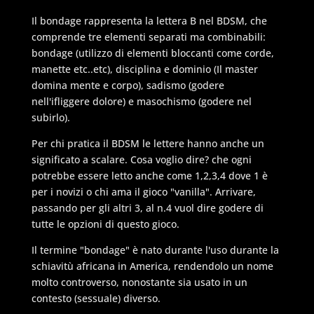
Il bondage rappresenta la lettera B nel BDSM, che
comprende tre elementi separati ma combinabili:
bondage (utilizzo di elementi bloccanti come corde,
manette etc..etc), disciplina e dominio (Il master
domina mente e corpo), sadismo (godere
nell'ifliggere dolore) e masochismo (godere nel
subirlo).
Per chi pratica il BDSM le lettere hanno anche un
significato a scalare. Cosa voglio dire? che ogni
potrebbe essere letto anche come 1,2,3,4 dove 1 è
per i novizi o chi ama il gioco "vanilla". Arrivare,
passando per gli altri 3, al n.4 vuol dire godere di
tutte le opzioni di questo gioco.
Il termine "bondage" è nato durante l'uso durante la
schiavitù africana in America, rendendolo un nome
molto controverso, nonostante sia usato in un
contesto (sessuale) diverso.