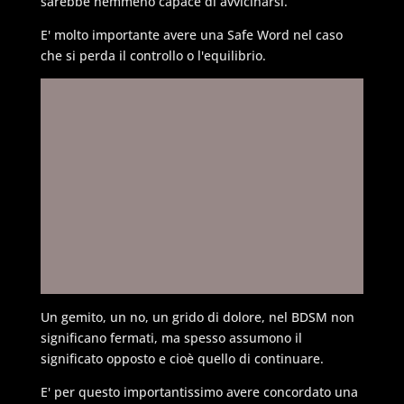
sarebbe nemmeno capace di avvicinarsi.
E' molto importante avere una Safe Word nel caso
che si perda il controllo o l'equilibrio.
Un gemito, un no, un grido di dolore, nel BDSM non
significano fermati, ma spesso assumono il
significato opposto e cioè quello di continuare.
E' per questo importantissimo avere concordato una