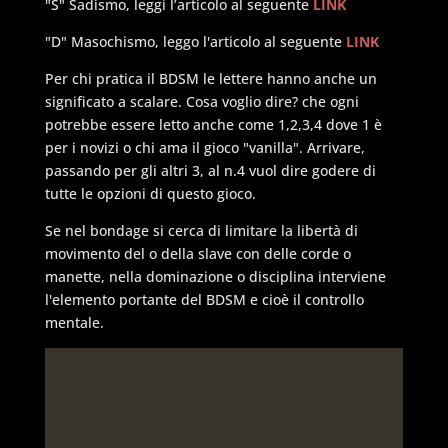
"S" Sadismo, leggi l’articolo al seguente
LINK
"D" Masochismo, leggo l'articolo al seguente
LINK
Per chi pratica il BDSM le lettere hanno anche un
significato a scalare. Cosa voglio dire? che ogni
potrebbe essere letto anche come 1,2,3,4 dove 1 è
per i novizi o chi ama il gioco "vanilla". Arrivare,
passando per gli altri 3, al n.4 vuol dire godere di
tutte le opzioni di questo gioco.
Se nel bondage si cerca di limitare la libertà di
movimento del o della slave con delle corde o
manette, nella dominazione o disciplina interviene
l'elemento portante del BDSM e cioè il controllo
mentale.