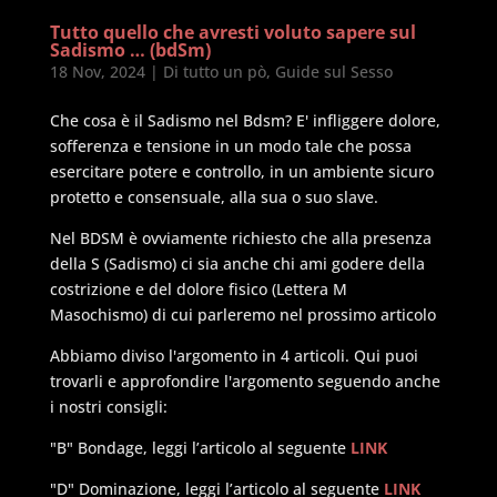
Tutto quello che avresti voluto sapere sul
Sadismo … (bdSm)
18 Nov, 2024
|
Di tutto un pò
,
Guide sul Sesso
Che cosa è il Sadismo nel Bdsm? E' infliggere dolore,
sofferenza e tensione in un modo tale che possa
esercitare potere e controllo, in un ambiente sicuro
protetto e consensuale, alla sua o suo slave.
Nel BDSM è ovviamente richiesto che alla presenza
della S (Sadismo) ci sia anche chi ami godere della
costrizione e del dolore fisico (Lettera M
Masochismo) di cui parleremo nel prossimo articolo
Abbiamo diviso l'argomento in 4 articoli. Qui puoi
trovarli e approfondire l'argomento seguendo anche
i nostri consigli:
"B" Bondage, leggi l’articolo al seguente
LINK
"D" Dominazione, leggi l’articolo al seguente
LINK