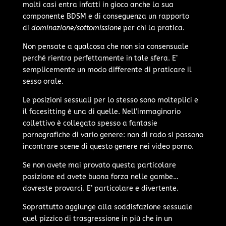
molti casi entra infatti in gioco anche la sua
componente BDSM e di conseguenza un rapporto
di
dominazione/sottomissione
per chi la pratica.
Non pensate a qualcosa che non sia consensuale
perché rientra perfettamente in tale sfera. E’
semplicemente un modo differente di praticare il
sesso orale.
Le posizioni sessuali per lo stesso sono molteplici e
il facesitting è una di quelle. Nell’immaginario
collettivo è collegato spesso a fantasie
pornografiche di vario genere: non di rado si possono
incontrare scene di questo genere nei video porno.
Se non avete mai provato questa particolare
posizione ed avete buona forza nelle gambe…
dovreste provarci. E’ particolare e divertente.
Soprattutto aggiunge alla soddisfazione sessuale
quel pizzico di trasgressione in più che in un