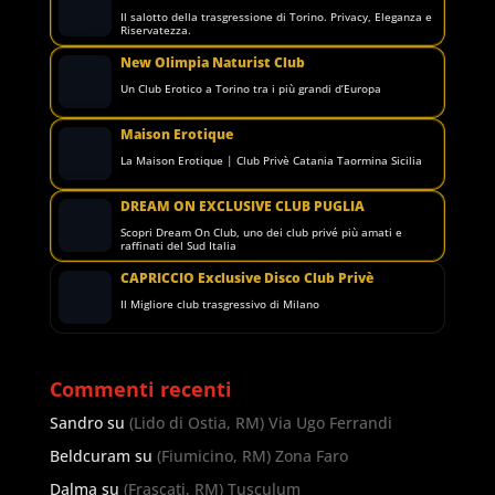
Il salotto della trasgressione di Torino. Privacy, Eleganza e
Riservatezza.
New Olimpia Naturist Club
Un Club Erotico a Torino tra i più grandi d’Europa
Maison Erotique
La Maison Erotique | Club Privè Catania Taormina Sicilia
DREAM ON EXCLUSIVE CLUB PUGLIA
Scopri Dream On Club, uno dei club privé più amati e
raffinati del Sud Italia
CAPRICCIO Exclusive Disco Club Privè
Il Migliore club trasgressivo di Milano
Commenti recenti
Sandro
su
(Lido di Ostia, RM) Via Ugo Ferrandi
Beldcuram
su
(Fiumicino, RM) Zona Faro
Dalma
su
(Frascati, RM) Tusculum