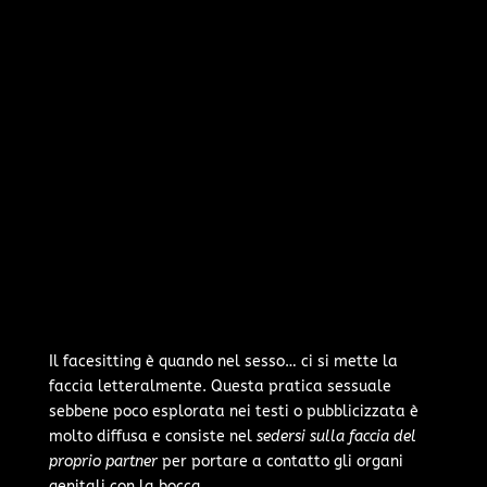
Il facesitting è quando nel sesso… ci si mette la
faccia letteralmente. Questa pratica sessuale
sebbene poco esplorata nei testi o pubblicizzata è
molto diffusa e consiste nel
sedersi sulla faccia del
proprio partner
per portare a contatto gli organi
genitali con la bocca.