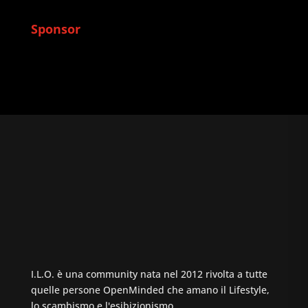
Sponsor
I.L.O. è una community nata nel 2012 rivolta a tutte
quelle persone OpenMinded che amano il Lifestyle,
lo scambismo e l'esibizionismo.