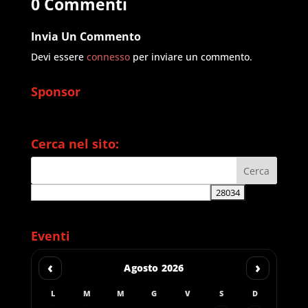
0 Commenti
Invia Un Commento
Devi essere
connesso
per inviare un commento.
Sponsor
Cerca nel sito:
Eventi
‹
›
Agosto 2026
L
M
M
G
V
S
D