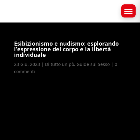
Esibizionismo e nudismo: esplorando
l’espressione del corpo e la libertà
individuale
23 Giu, 2023
|
Di tutto un pò
,
Guide sul Sesso
|
0
commenti