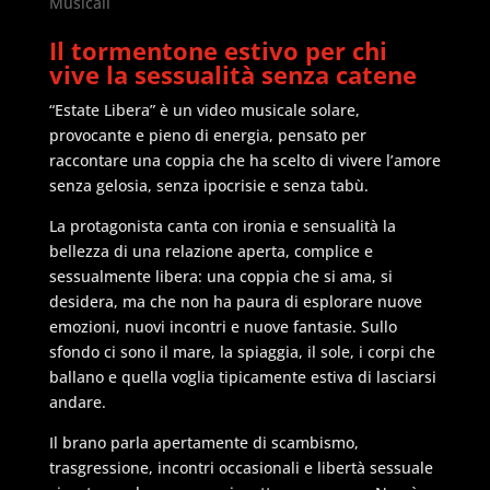
Musicali
Il tormentone estivo per chi
vive la sessualità senza catene
“Estate Libera” è un video musicale solare,
provocante e pieno di energia, pensato per
raccontare una coppia che ha scelto di vivere l’amore
senza gelosia, senza ipocrisie e senza tabù.
La protagonista canta con ironia e sensualità la
bellezza di una relazione aperta, complice e
sessualmente libera: una coppia che si ama, si
desidera, ma che non ha paura di esplorare nuove
emozioni, nuovi incontri e nuove fantasie. Sullo
sfondo ci sono il mare, la spiaggia, il sole, i corpi che
ballano e quella voglia tipicamente estiva di lasciarsi
andare.
Il brano parla apertamente di scambismo,
trasgressione, incontri occasionali e libertà sessuale