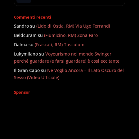
Commenti recenti
Sandro
su
(Lido di Ostia, RM) Via Ugo Ferrandi
Beldcuram
su
(Fiumicino, RM) Zona Faro
Dalma
su
(Frascati, RM) Tusculum
Lukymilano
su
Voyeurismo nel mondo Swinger:
perché guardare (e farsi guardare) è così eccitante
Il Gran Capo
su
Ne Voglio Ancora – Il Lato Oscuro del
Sesso (Video Ufficiale)
Sponsor