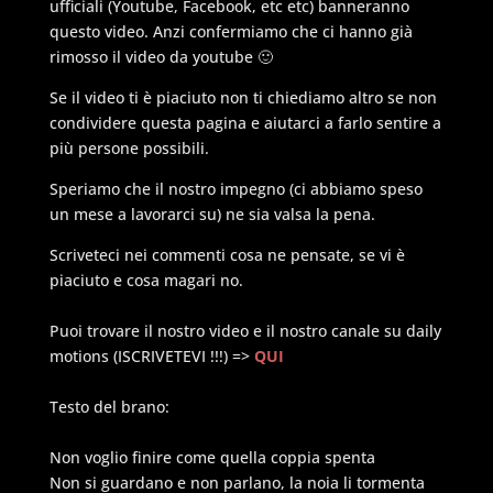
ufficiali (Youtube, Facebook, etc etc) banneranno
questo video. Anzi confermiamo che ci hanno già
rimosso il video da youtube 🙂
Se il video ti è piaciuto non ti chiediamo altro se non
condividere questa pagina e aiutarci a farlo sentire a
più persone possibili.
Speriamo che il nostro impegno (ci abbiamo speso
un mese a lavorarci su) ne sia valsa la pena.
Scriveteci nei commenti cosa ne pensate, se vi è
piaciuto e cosa magari no.
Puoi trovare il nostro video e il nostro canale su daily
motions (ISCRIVETEVI !!!) =>
QUI
Testo del brano:
Non voglio finire come quella coppia spenta
Non si guardano e non parlano, la noia li tormenta