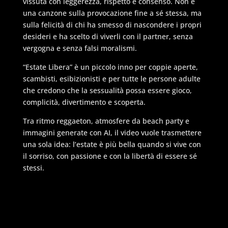
vissuta con leggerezza, rispetto e consenso. Non è
una canzone sulla provocazione fine a sé stessa, ma
sulla felicità di chi ha smesso di nascondere i propri
desideri e ha scelto di viverli con il partner, senza
vergogna e senza falsi moralismi.
“Estate Libera” è un piccolo inno per coppie aperte,
scambisti, esibizionisti e per tutte le persone adulte
che credono che la sessualità possa essere gioco,
complicità, divertimento e scoperta.
Tra ritmo reggaeton, atmosfere da beach party e
immagini generate con AI, il video vuole trasmettere
una sola idea: l’estate è più bella quando si vive con
il sorriso, con passione e con la libertà di essere sé
stessi.