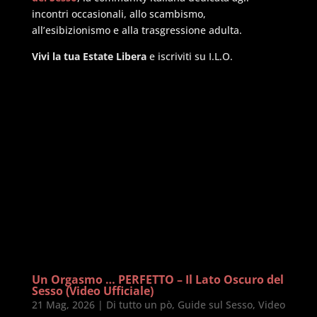
incontri occasionali, allo scambismo,
all’esibizionismo e alla trasgressione adulta.
Vivi la tua Estate Libera
e iscriviti su I.L.O.
Un Orgasmo … PERFETTO – Il Lato Oscuro del
Sesso (Video Ufficiale)
21 Mag, 2026
|
Di tutto un pò
,
Guide sul Sesso
,
Video