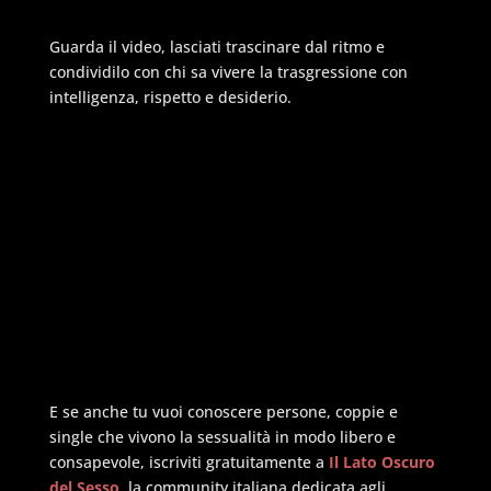
Guarda il video, lasciati trascinare dal ritmo e
condividilo con chi sa vivere la trasgressione con
intelligenza, rispetto e desiderio.
E se anche tu vuoi conoscere persone, coppie e
single che vivono la sessualità in modo libero e
consapevole, iscriviti gratuitamente a
Il Lato Oscuro
del Sesso
, la community italiana dedicata agli