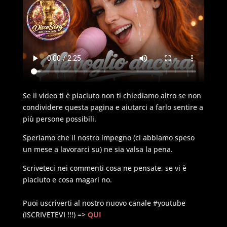
Se il video ti è piaciuto non ti chiediamo altro se non
condividere questa pagina e aiutarci a farlo sentire a
più persone possibili.
Speriamo che il nostro impegno (ci abbiamo speso
un mese a lavorarci su) ne sia valsa la pena.
Scriveteci nei commenti cosa ne pensate, se vi è
piaciuto e cosa magari no.
Puoi uscriverti al nostro nuovo canale #youtube
(ISCRIVETEVI !!!) =>
QUI