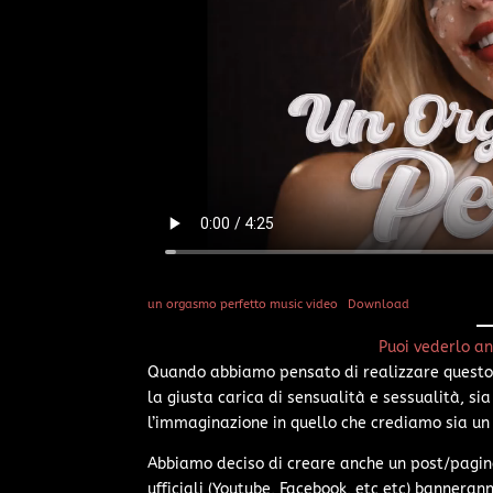
un orgasmo perfetto music video
Download
Puoi vederlo a
Quando abbiamo pensato di realizzare questo 
la giusta carica di sensualità e sessualità, si
l’immaginazione in quello che crediamo sia un
Abbiamo deciso di creare anche un post/pagina
ufficiali (Youtube, Facebook, etc etc) bannera