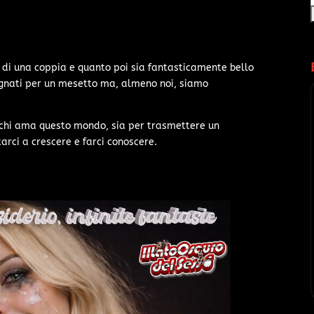
a di una coppia e quanto poi sia fantasticamente bello
egnati per un mesetto ma, almeno noi, siamo
n chi ama questo mondo, sia per trasmettere un
arci a crescere e farci conoscere.