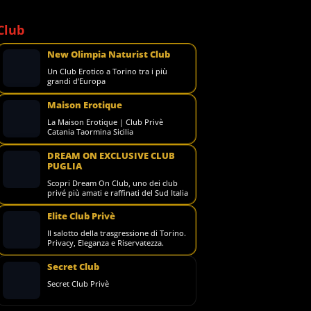
Club
New Olimpia Naturist Club
Un Club Erotico a Torino tra i più
grandi d’Europa
Maison Erotique
La Maison Erotique | Club Privè
Catania Taormina Sicilia
DREAM ON EXCLUSIVE CLUB
PUGLIA
Scopri Dream On Club, uno dei club
privé più amati e raffinati del Sud Italia
Elite Club Privè
Il salotto della trasgressione di Torino.
Privacy, Eleganza e Riservatezza.
Secret Club
Secret Club Privè