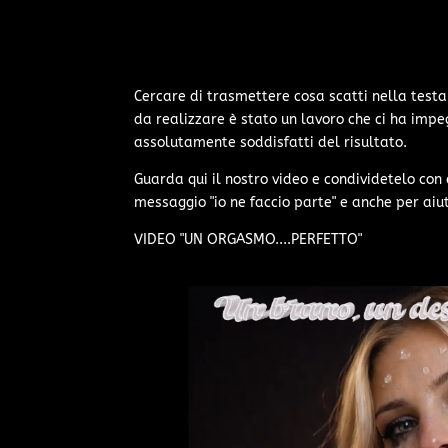
Cercare di trasmettere cosa scatti nella test
da realizzare è stato un lavoro che ci ha imp
assolutamente soddisfatti del risultato.
Guarda qui il nostro video e condividetelo co
messaggio "io ne faccio parte" e anche per aiut
VIDEO "UN ORGASMO....PERFETTO"