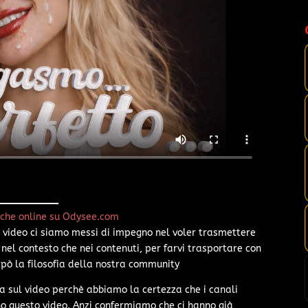
nche online su Odysee.com
video ci siamo messi di impegno nel voler trasmettere
a nel contesto che nei contenuti, per farvi trasportare con
 pò la filosofia della nostra community
 sul video perchè abbiamo la certezza che i canali
nno questo video. Anzi confermiamo che ci hanno già