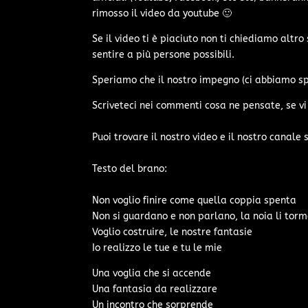
rimosso il video da youtube 🙂
Se il video ti è piaciuto non ti chiediamo altr
sentire a più persone possibili.
Speriamo che il nostro impegno (ci abbiamo sp
Scriveteci nei commenti cosa ne pensate, se vi
Puoi trovare il nostro video e il nostro canale 
Testo del brano:
Non voglio finire come quella coppia spenta
Non si guardano e non parlano, la noia li tor
Voglio costruire, le nostre fantasie
Io realizzo le tue e tu le mie
Una voglia che si accende
Una fantasia da realizzare
Un incontro che sorprende