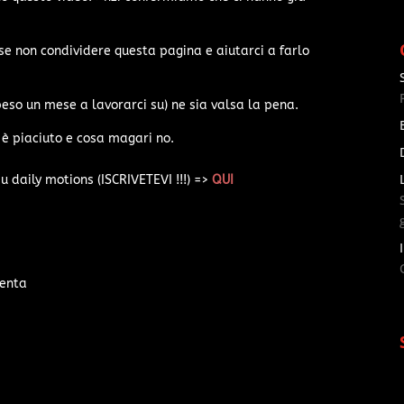
o se non condividere questa pagina e aiutarci a farlo
eso un mese a lavorarci su) ne sia valsa la pena.
 è piaciuto e cosa magari no.
su daily motions (ISCRIVETEVI !!!) =>
QUI
menta