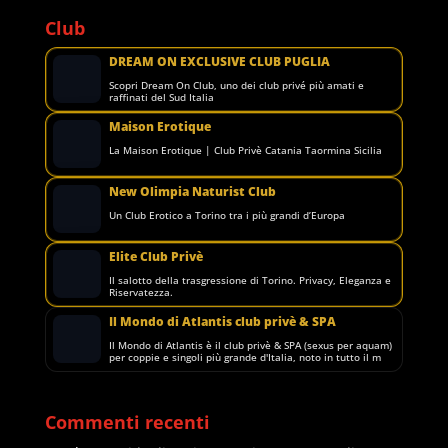
Club
DREAM ON EXCLUSIVE CLUB PUGLIA
Scopri Dream On Club, uno dei club privé più amati e
raffinati del Sud Italia
Maison Erotique
La Maison Erotique | Club Privè Catania Taormina Sicilia
New Olimpia Naturist Club
Un Club Erotico a Torino tra i più grandi d’Europa
Elite Club Privè
Il salotto della trasgressione di Torino. Privacy, Eleganza e
Riservatezza.
Il Mondo di Atlantis club privè & SPA
Il Mondo di Atlantis è il club privè & SPA (sexus per aquam)
per coppie e singoli più grande d'Italia, noto in tutto il m
Commenti recenti