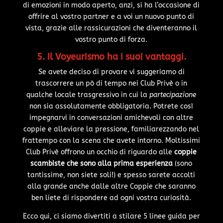
di emozioni in modo aperto, anzi, si ha l’occasione di
offrire al vostro partner e a voi un nuovo punto di
vista, grazie alle rassicurazioni che diventeranno il
vostro punto di forza.
5. Il Voyeurismo ha i suoi vantaggi.
Se avete deciso di provare vi suggeriamo di
trascorrere un pò di tempo nei Club Privè o in
qualche locale trasgressivo in cui la
partecipazione
non sia assolutamente obbligatoria. Potrete così
impegnarvi in conversazioni amichevoli con altre
coppie e alleviare la pressione, familiarezzando nel
frattempo con la scena che avete intorno. Moltissimi
Club Privè offrono un occhio di riguardo alle
coppie
scambiste che sono alla prima esperienza
(sono
tantissime, non siete soli!) e spesso sarete accolti
alla grande anche dalle altre Coppie che saranno
ben liete di rispondere ad ogni vostra curiosità.
Ecco qui, ci siamo divertiti a stilare 5 linee guida per