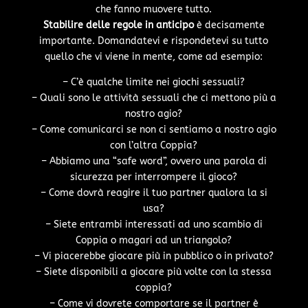
che fanno muovere tutto.
Stabilire delle regole in anticipo
è decisamente
importante. Domandatevi e rispondetevi su tutto
quello che vi viene in mente, come ad esempio:
– C’è qualche limite nei giochi sessuali?
– Quali sono le attività sessuali che ci mettono più a
nostro agio?
– Come comunicarci se non ci sentiamo a nostro agio
con l’altra Coppia?
– Abbiamo una “safe word”, ovvero una parola di
sicurezza per interrompere il gioco?
– Come dovrà reagire il tuo partner qualora la si
usa?
– Siete entrambi interessati ad uno scambio di
Coppia o magari ad un triangolo?
– Vi piacerebbe giocare più in pubblico o in privato?
– Siete disponibili a giocare più volte con la stessa
coppia?
– Come vi dovrete comportare se il partner è