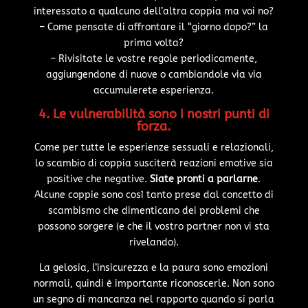
interessato a qualcuno dell’altra coppia ma voi no?
– Come pensate di affrontare il “giorno dopo?” la
prima volta?
– Rivisitate le vostre regole periodicamente,
aggiungendone di nuove o cambiandole via via
accumulerete esperienza.
4. Le vulnerabilità sono i nostri punti di
forza.
Come per tutte le esperienze sessuali e relazionali,
lo scambio di coppia susciterà reazioni emotive sia
positive che negative.
Siate pronti a parlarne
.
Alcune coppie sono così tanto prese dal concetto di
scambismo che dimenticano dei problemi che
possono sorgere (e che il vostro partner non vi sta
rivelando).
La gelosia, l’insicurezza e la paura sono emozioni
normali, quindi è importante riconoscerle. Non sono
un segno di mancanza nel rapporto quando si parla