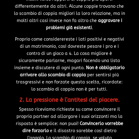
differentemente da altri. Alcune coppie trovano che
lo scambio di coppia migliori la loro relazione, ma in
molti altri casi invece non fa altro che
aggravare i
problemi già esistenti
.
Proprio come considerereste i lati positivi e negativi
di un matrimonio, così dovreste pesare i pro e i
contro di un gioco a 4. La cosa migliore è
sicuramente parlarne, magari facendo una lista
insieme e discutere di ogni punto.
Non è obbligatorio
arrivare allo scambio di coppia
per sentirsi più
trasgressivi e non forzate questa scelta, ricordate:
lo scambio di coppia non è per tutti.
2. La pressione è l’antitesi del piacere.
Spesso riceviamo richieste su come convincere il
proprio partner ad allargare i suoi orizzonti ma la
risposta è semplice: non puoi!
Convincerlo vorrebbe
dire forzarlo
e il disastro sarebbe così dietro
l’angolo. Lo scambio di coppia, se voluto