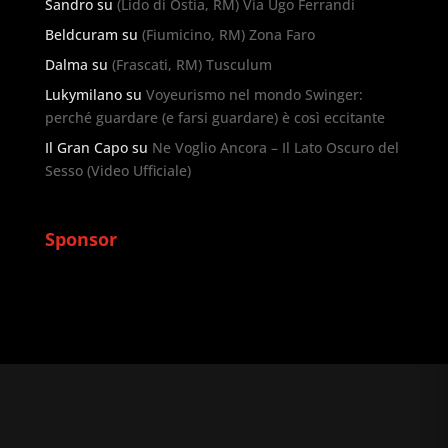
Sandro
su
(Lido di Ostia, RM) Via Ugo Ferrandi
Beldcuram
su
(Fiumicino, RM) Zona Faro
Dalma
su
(Frascati, RM) Tusculum
Lukymilano
su
Voyeurismo nel mondo Swinger:
perché guardare (e farsi guardare) è così eccitante
Il Gran Capo
su
Ne Voglio Ancora – Il Lato Oscuro del
Sesso (Video Ufficiale)
Sponsor