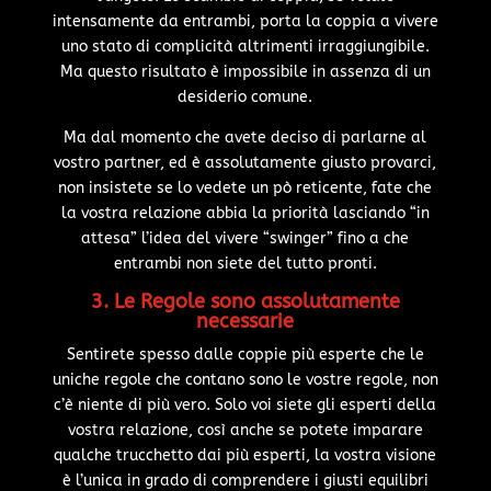
intensamente da entrambi, porta la coppia a vivere
uno stato di complicità altrimenti irraggiungibile.
Ma questo risultato è impossibile in assenza di un
desiderio comune.
Ma dal momento che avete deciso di parlarne al
vostro partner, ed è assolutamente giusto provarci,
non insistete se lo vedete un pò reticente, fate che
la vostra relazione abbia la priorità lasciando “in
attesa” l’idea del vivere “swinger” fino a che
entrambi non siete del tutto pronti.
3. Le Regole sono assolutamente
necessarie
Sentirete spesso dalle coppie più esperte che le
uniche regole che contano sono le vostre regole, non
c’è niente di più vero. Solo voi siete gli esperti della
vostra relazione, così anche se potete imparare
qualche trucchetto dai più esperti, la vostra visione
è l’unica in grado di comprendere i giusti equilibri