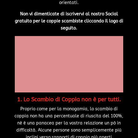
orientati.
Non vi dimenticate di iscrivervi al nostro Social
gratuito per le coppie scambiste cliccando il logo di
seguito.
1. Lo Scambio di Coppia non è per tutti.
Proprio come per la monogamia, lo scambio di
coppia non ha una percentuale di riuscita del 100%,
nè è una panacea per la vostra relazione un pò in
difficoltà. Alcune persone sono semplicemente più
inclini verso rapporti di coppia più aperti