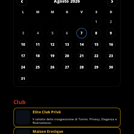
‹
›
Agosto 2026
L
M
M
G
V
S
D
1
2
3
4
5
6
7
8
9
10
11
12
13
14
15
16
17
18
19
20
21
22
23
24
25
26
27
28
29
30
31
Club
Elite Club Privè
Il salotto della trasgressione di Torino. Privacy, Eleganza e
Riservatezza.
Maison Erotique