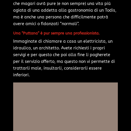
che magari avrà pure (e non sempre) una vita più
agiata di una addetta alla gastronomia di un Todis,
ma è anche una persona che difficilmente potrà
avere amici o fidanzati “normali”.
Una “Puttana” è pur sempre una professionista.
Immaginate di chiamare a casa un elettricista, un
idraulico, un architetto. Avete richiesti i propri
servigi e per questo che poi alla fine li pagherete
per il servizio offerto, ma questo non vi permette di
trattarli male, insultarli, considerarli essere
inferiori.