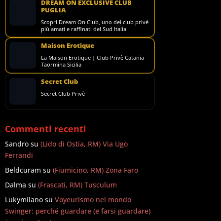
DREAM ON EXCLUSIVE CLUB
PUGLIA
Scopri Dream On Club, uno dei club privé
più amati e raffinati del Sud Italia
Maison Erotique
La Maison Erotique | Club Privè Catania
Taormina Sicilia
Secret Club
Secret Club Privè
Commenti recenti
Sandro
su
(Lido di Ostia, RM) Via Ugo
Ferrandi
Beldcuram
su
(Fiumicino, RM) Zona Faro
Dalma
su
(Frascati, RM) Tusculum
Lukymilano
su
Voyeurismo nel mondo
Swinger: perché guardare (e farsi guardare)