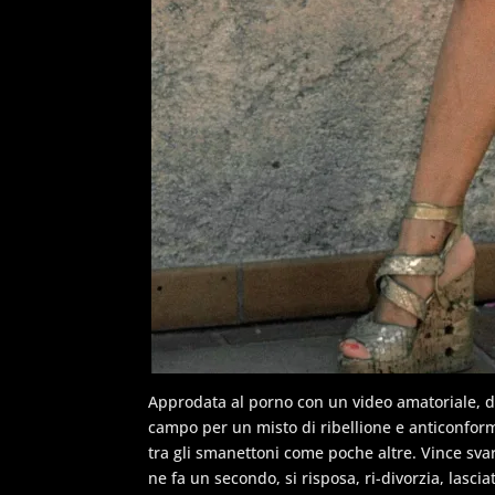
Approdata al porno con un video amatoriale, de
campo per un misto di ribellione e anticonfo
tra gli smanettoni come poche altre. Vince svaria
ne fa un secondo, si risposa, ri-divorzia, lasci