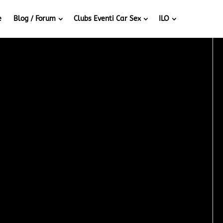
e
Blog / Forum
Clubs Eventi Car Sex
ILO