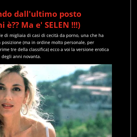
ndo dall'ultimo posto
 è?? Ma e' SELEN !!!)
 di migliaia di casi di cecità da porno, una che ha
ima posizione (ma in ordine molto personale, per
ime tre della classifica) ecco a voi la versione erotica
 degli anni novanta.