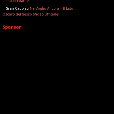
è così eccitante
Il Gran Capo
su
Ne Voglio Ancora – Il Lato
Oscuro del Sesso (Video Ufficiale)
Sponsor