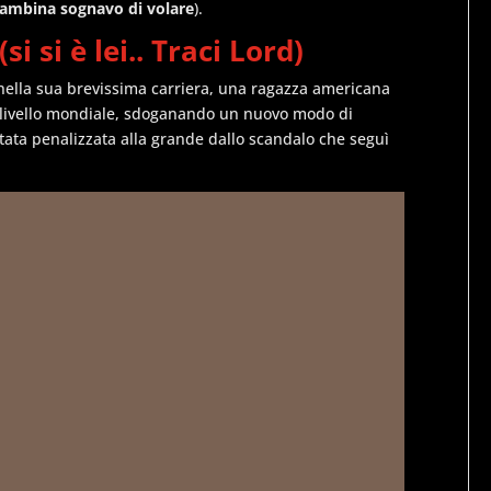
ambina sognavo di volare
).
 si è lei.. Traci Lord)
 nella sua brevissima carriera, una ragazza americana
 livello mondiale, sdoganando un nuovo modo di
tata penalizzata alla grande dallo scandalo che seguì