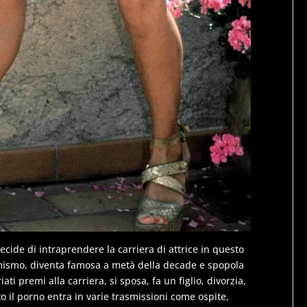
cide di intraprendere la carriera di attrice in questo
rmismo, diventa famosa a metà della decade e spopola
ti premi alla carriera, si sposa, fa un figlio, divorzia,
ato il porno entra in varie trasmissioni come ospite,