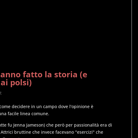
anno fatto la storia (e
ai polsi)
t
 come decidere in un campo dove l'opinione è
una facile linea comune.
utte fu Jenna Jameson) che però per passionalità era di
 Attrici bruttine che invece facevano "esercizi" che