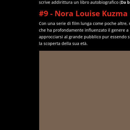
scrive addirittura un libro autobiografico (
Da b
#9 - Nora Louise Kuzma (si
Con una serie di film lunga come poche altre,
che ha profondamente influenzato il genere a
approcciarsi al grande pubblico pur essendo s
la scoperta della sua età.