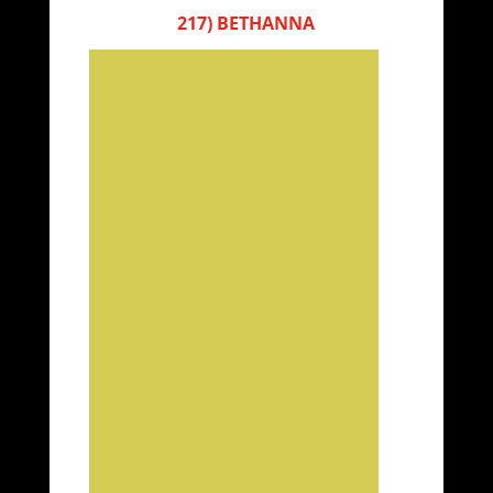
217) BETHANNA