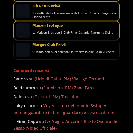
Elite Club Privè
Il salotto della trasgressione di Torino. Privacy, Eleganza e
Riservatezza.
Maison Erotique
La Maison Erotique | Club Privè Catania Taormina Sicilia
Margot Club Privè
Quando non puoi spiegare la trasgressione, la devi vivere
Commenti recenti
Sandro
su
(Lido di Ostia, RM) Via Ugo Ferrandi
Beldcuram
su
(Fiumicino, RM) Zona Faro
Dalma
su
(Frascati, RM) Tusculum
Lukymilano
su
Voyeurismo nel mondo Swinger:
perché guardare (e farsi guardare) è così eccitante
Il Gran Capo
su
Ne Voglio Ancora – Il Lato Oscuro del
Sesso (Video Ufficiale)