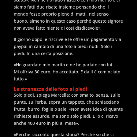
siamo fatti due risate insieme pensando che il
mondo fosse proprio pieno di matti, nel senso
buono, almeno in questo caso perché questo signore
non aveva fatto niente di così disdicevole».
Il giorno dopo le riscrive e le offre un pagamento via
paypal in cambio di una foto a piedi nudi. Solo i
piedi. In una certa posizione.
«Ho guardato mio marito e ne ho parlato con lui.
Mi offriva 30 euro. Ho accettato. E da lì è cominciato
tutto.»
Le stranezze delle foto ai piedi
Solo piedi, spiega Marcella: con smalto, senza, sulle
punte, sull'erba, sopra un tappeto, che schiacciano
frutta, burro, foglie o sale. «Non avete idea di quante
richieste assurde, ma sono solo piedi. E io ci ricavo
anche 400 euro in più al mese».
«Perché racconto questa storia? Perché so che ci