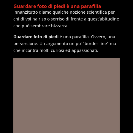
Guardare foto di piedi è una parafilia
Innanzitutto diamo qualche nozione scientifica per
chi di voi ha riso o sorriso di fronte a quest’abitudine
che può sembrare bizzarra.
Guardare foto di piedi
è una parafilia. Ovvero, una
perversione. Un argomento un po’ "border line" ma
che incontra molti curiosi ed appassionati.