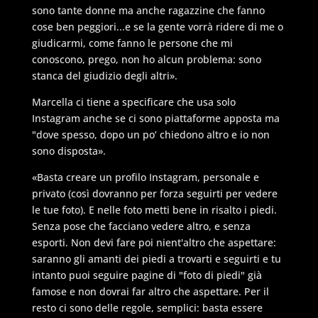
sono tante donne ma anche ragazzine che fanno
cose ben peggiori...e se la gente vorrà ridere di me o
giudicarmi, come fanno le persone che mi
conoscono, prego, non ho alcun problema: sono
stanca del giudizio degli altri».
Marcella ci tiene a specificare che usa solo
Instagram anche se ci sono piattaforme apposta ma
"dove spesso, dopo un po’ chiedono altro e io non
sono disposta».
«Basta creare un profilo Instagram, personale e
privato (così dovranno per forza seguirti per vedere
le tue foto). E nelle foto metti bene in risalto i piedi.
Senza pose che facciano vedere altro, e senza
esporti. Non devi fare poi nient'altro che aspettare:
saranno gli amanti dei piedi a trovarti e seguirti e tu
intanto puoi seguire pagine di "foto di piedi" già
famose e non dovrai far altro che aspettare. Per il
resto ci sono delle regole, semplici: basta essere