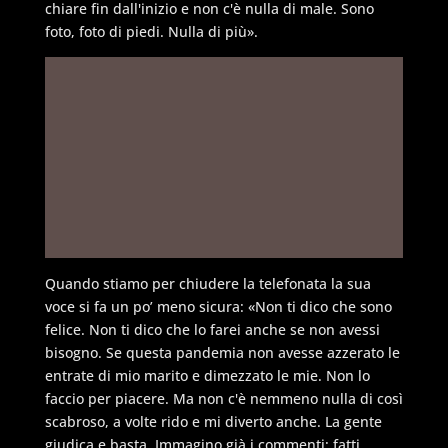
chiare fin dall'inizio e non c'è nulla di male. Sono
foto, foto di piedi. Nulla di più».
Quando stiamo per chiudere la telefonata la sua
voce si fa un po’ meno sicura: «Non ti dico che sono
felice. Non ti dico che lo farei anche se non avessi
bisogno. Se questa pandemia non avesse azzerato le
entrate di mio marito e dimezzato le mie. Non lo
faccio per piacere. Ma non c'è nemmeno nulla di così
scabroso, a volte rido e mi diverto anche. La gente
giudica e basta. Immagino già i commenti: fatti