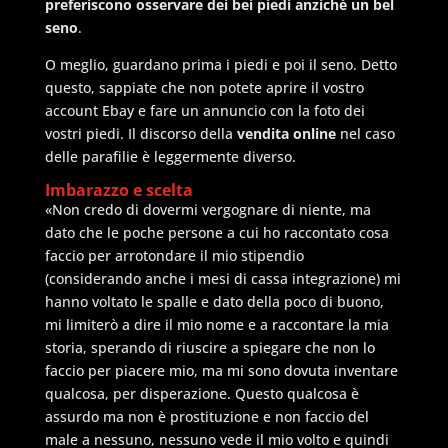
preferiscono osservare dei bei piedi anziché un bel
seno
.
O meglio, guardano prima i piedi e poi il seno. Detto
questo, sappiate che non potete aprire il vostro
account Ebay e fare un annuncio con la foto dei
vostri piedi. Il discorso della
vendita online
nel caso
delle parafilie è leggermente diverso.
Imbarazzo e scelta
«Non credo di dovermi vergognare di niente, ma
dato che le poche persone a cui ho raccontato cosa
faccio per arrotondare il mio stipendio
(considerando anche i mesi di cassa integrazione) mi
hanno voltato le spalle e dato della poco di buono,
mi limiterò a dire il mio nome e a raccontare la mia
storia, sperando di riuscire a spiegare che non lo
faccio per piacere mio, ma mi sono dovuta inventare
qualcosa, per disperazione. Questo qualcosa è
assurdo ma non è prostituzione e non faccio del
male a nessuno, nessuno vede il mio volto e quindi