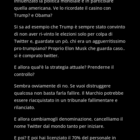
influenzato la politica mondiale e in particolare
quella americana. Ve lo ricordate il casino con
Trump? e Obama?
Si sa ad esempio che Trump è sempre stato convinto
di non aver ri-vinto le elezioni solo per colpa di
Twitter e, guardate un pò, chi era un agguerritissimo
pro-trumpiano? Proprio Elon Musk che guarda caso..
si è comprato twitter.
E allora qual'è la strategia attuale? Prenderne il
controllo?
Sembra ovviamente di no. Se vuoi distruggere
qualcosa non basta farla fallire. Il Marchio potrebbe
essere riacquistato in un tribunale fallimentare e
rilanciato.
E allora cambiamogli denominazione, cancelliamo il
nome Twitter dal mondo tanto per iniziare.
E poi? E poi hai licenziato il 70% del personale in