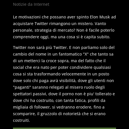
Notizie da Internet
Le motivazioni che possano aver spinto Elon Musk ad
acquistare Twitter rimangono un mistero. Vanto
personale, strategia di mercato? Non è facile poterlo
comprendere oggi, ma una cosa si è capita subito.
Twitter non sarà più Twitter. E non parliamo solo del
cambio del nome in un fantomatico "X" che tanto sa
di un metterci la croce sopra, ma del fatto che il
social che era nato per poter condividere qualsiasi
cosa si sta trasformando velocemente in un posto
dove solo chi paga avrà visibilità, dove gli utenti non
"paganti" saranno relegati al misero ruolo degli
spettatori passivi, dove il porno non è piu' tollerato e
dove chi ha costruito, con tanta fatica, profili da
migliaia di follower, si vedranno erodere, fino a
scomparire, il gruzzolo di notorietà che si erano
costruiti.