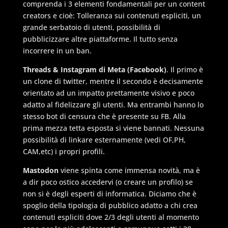
comprenda i 3 elementi fondamentali per un content
creators e cioè: Tolleranza sui contenuti espliciti, un
grande serbatoio di utenti, possibilità di
pubblicizzare altre piattaforme. Il tutto senza
incorrere in un ban.
Threads & Instagram di Meta (Facebook)
. Il primo è
un clone di twitter, mentre il secondo è decisamente
orientato ad un impatto prettamente visivo e poco
adatto al fidelizzare gli utenti. Ma entrambi hanno lo
stesso bot di censura che è presente su FB. Alla
prima mezza tetta esposta si viene bannati. Nessuna
possibilità di linkare esternamente (vedi OF,PH,
CAM,etc) i propri profili.
Mastodon
viene spinta come immensa novità, ma è
a dir poco ostico accedervi (o creare un profilo) se
non si è degli esperti di informatica. Diciamo che è
spoglio della tipologia di pubblico adatto a chi crea
contenuti espliciti dove 2/3 degli utenti al momento