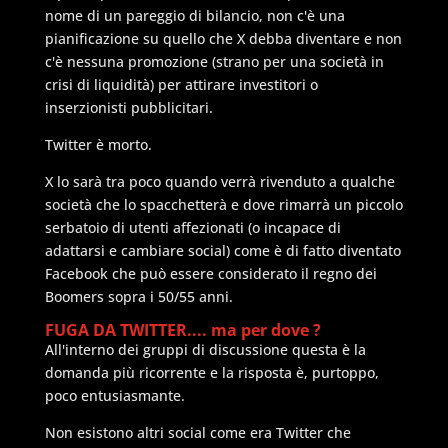
nome di un pareggio di bilancio, non c'è una
pianificazione su quello che X debba diventare e non
c'è nessuna promozione (strano per una società in
crisi di liquidità) per attirare investitori o
inserzionisti pubblicitari.
Twitter è morto.
X lo sarà tra poco quando verrà rivenduto a qualche
società che lo spacchetterà e dove rimarrà un piccolo
serbatoio di utenti affezionati (o incapace di
adattarsi e cambiare social) come è di fatto diventato
Facebook che può essere considerato il regno dei
Boomers sopra i 50/55 anni.
FUGA DA TWITTER.... ma per dove ?
All'interno dei gruppi di discussione questa è la
domanda più ricorrente e la risposta è, purtoppo,
poco entusiasmante.
Non esistono altri social come era Twitter che