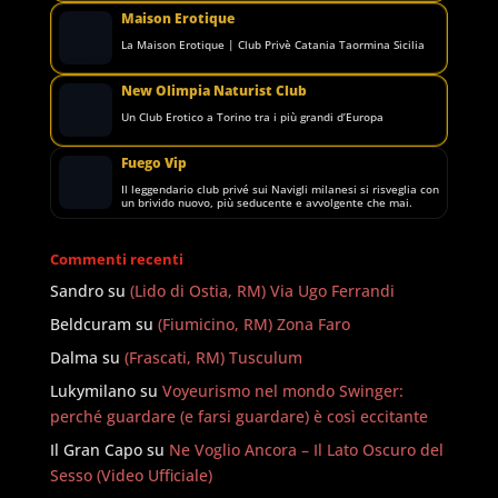
Maison Erotique
La Maison Erotique | Club Privè Catania Taormina Sicilia
New Olimpia Naturist Club
Un Club Erotico a Torino tra i più grandi d’Europa
Fuego Vip
Il leggendario club privé sui Navigli milanesi si risveglia con
un brivido nuovo, più seducente e avvolgente che mai.
Commenti recenti
Sandro
su
(Lido di Ostia, RM) Via Ugo Ferrandi
Beldcuram
su
(Fiumicino, RM) Zona Faro
Dalma
su
(Frascati, RM) Tusculum
Lukymilano
su
Voyeurismo nel mondo Swinger:
perché guardare (e farsi guardare) è così eccitante
Il Gran Capo
su
Ne Voglio Ancora – Il Lato Oscuro del
Sesso (Video Ufficiale)