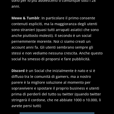
sono per lo più adolescenti o comunque sotti i 28
anni.
Mewe & Tumblr
. In particolare il primo consente
contenuti espliciti, ma la maggioranza degli utenti
sono stranieri (quasi tutti arrapati asiatici che sono
anche piuttosto molesti). Il secondo è un social
pernemmente morente. Noi ci siamo creati un
account anni fa. Gli utenti sembrano sempre gli
stessi e non vediamo nessuna crescita. Anche questo
social ha smesso di proporsi e fare pubblicità.
Discord
è un Social che inizialmente è nato e si è
diffuso tra le comunità di gamers, ma a nostro
parere è la migliore soluzione al momento per
sopravvivere e spostare il proprio business e utenti
prima di perderli del tutto su twitter (quando twitter
stringerà il cordone, che ne abbiate 1000 o 10.000, li
avrete persi tutti)