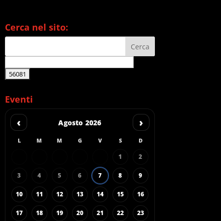
Cerca nel sito:
Eventi
‹
›
Agosto 2026
L
M
M
G
V
S
D
1
2
3
4
5
6
7
8
9
10
11
12
13
14
15
16
17
18
19
20
21
22
23