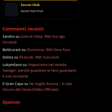
Secret Club
Secret Club Privè
Commenti recenti
Sandro
su
(Lido di Ostia, RM) Via Ugo
Ferrandi
Beldcuram
su
(Fiumicino, RM) Zona Faro
Dalma
su
(Frascati, RM) Tusculum
Lukymilano
su
Voyeurismo nel mondo
Swinger: perché guardare (e farsi guardare)
è così eccitante
Il Gran Capo
su
Ne Voglio Ancora – Il Lato
Oscuro del Sesso (Video Ufficiale)
Sponsor