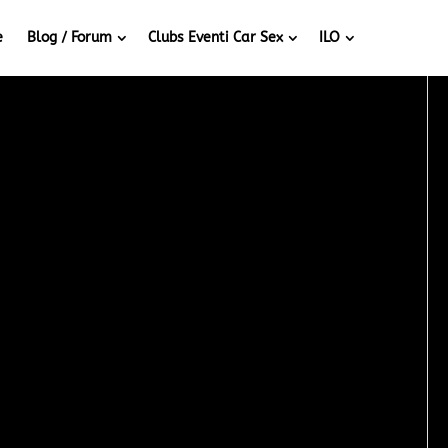
e
Blog / Forum
Clubs Eventi Car Sex
ILO