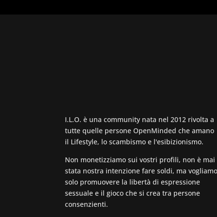
I.L.O. è una community nata nel 2012 rivolta a
tutte quelle persone OpenMinded che amano
il Lifestyle, lo scambismo e l'esibizionismo.
Non monetizziamo sui vostri profili, non è mai
stata nostra intenzione fare soldi, ma vogliam
solo promuovere la libertà di espressione
sessuale e il gioco che si crea tra persone
consenzienti.