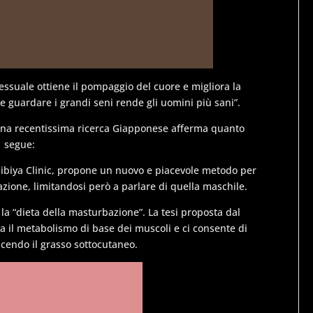
sessuale ottiene il pompaggio del cuore e migliora la
e guardare i grandi seni rende gli uomini più sani”.
 una recentissima ricerca Giapponese afferma quanto
segue:
biya Clinic, propone un nuovo e piacevole metodo per
zione, limitandosi però a parlare di quella maschile.
la “dieta della masturbazione”. La tesi proposta dal
a il metabolismo di base dei muscoli e ci consente di
ucendo il grasso sottocutaneo.