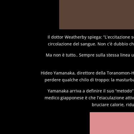
Il dottor Weatherby spiega: “L’eccitazione 
circolazione del sangue. Non c’è dubbio ch
Ma non è tutto.. Sempre sulla stessa linea
Hideo Yamanaka, direttore della Toranomon-Hi
perdere qualche chilo di troppo: la masturba
Yamanaka arriva a definire il suo “metodo” 
medico giapponese è che l’eiaculazione attiv
bruciare calorie, rid