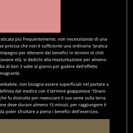
raticata più frequentemente, non necessitando di una
e precisa che non è sufficiente una ordinaria “pratica
’impegno per ottenere dei benefici in termini di chili
giovane età, si dedichi alla masturbazione per almeno
a di ben 3 volte al giorno per godere dell’effetto
imagrante.
idiabile, non bisogna essere superficiali nel portare a
 definita dal medico con il termine giapponese “Onani-
che fu distrutta per rovesciare il suo seme sulla terra.
ione deve durare almeno 15 minuti, per raggiungere il
da poter sfruttare a pieno i benefici dell’esercizio.