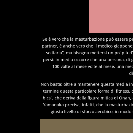
Se è vero che la masturbazione può essere p
partner, è anche vero che il medico giappones
solitaria”, ma bisogna mettersi un po’ più d
persi: in media occorre che una persona, di 
100 volte al mese volte al mese, una medi
d
Non basta: oltre a mantenere questa media inv
termine questa particolare forma di fitness,
bics”, che deriva dalla figura mitica di Onan, 
Yamanaka precisa, infatti, che la masturbaz
giusto livello di sforzo aerobico, in modo 