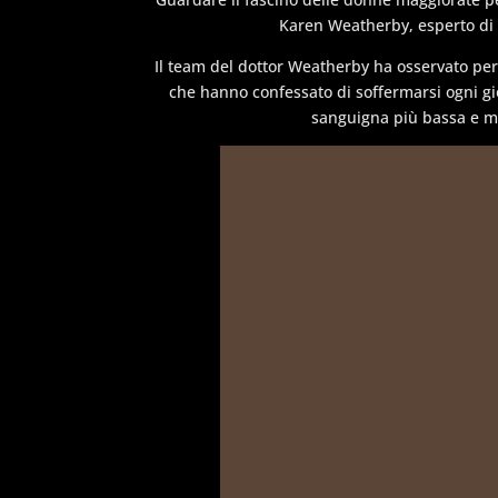
Karen Weatherby, esperto di 
Il team del dottor Weatherby ha osservato per 
che hanno confessato di soffermarsi ogni gi
sanguigna più bassa e me