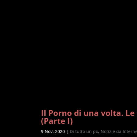
Il Porno di una volta. Le
(Parte I)
9 Nov, 2020
|
Di tutto un pò
,
Notizie da Intern