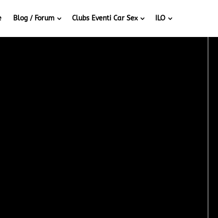
e
Blog / Forum
Clubs Eventi Car Sex
ILO