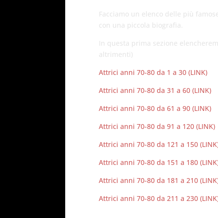
Facciamo un elenco delle più famose 
con una piccola biografia.
In questa prima sezione elencherem
altrimenti)
Attrici anni 70-80 da 1 a 30 (LINK)
Attrici anni 70-80 da 31 a 60 (LINK)
Attrici anni 70-80 da 61 a 90 (LINK)
Attrici anni 70-80 da 91 a 120 (LINK)
Attrici anni 70-80 da 121 a 150 (LINK
Attrici anni 70-80 da 151 a 180 (LINK
Attrici anni 70-80 da 181 a 210 (LINK
Attrici anni 70-80 da 211 a 230 (LINK