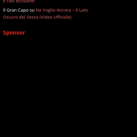
è così eccitante
Il Gran Capo
su
Ne Voglio Ancora – Il Lato
Oscuro del Sesso (Video Ufficiale)
Sponsor