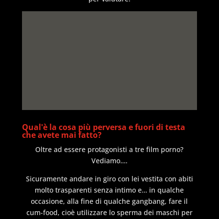
Qual'è la cosa più perversa e fuori di testa
che avete mai fatto?
Oltre ad essere protagonisti a tre film porno?
Vediamo….
Sicuramente andare in giro con lei vestita con abiti
molto trasparenti senza intimo e… in qualche
occasione, alla fine di qualche gangbang, fare il
cum-food, cioè utilizzare lo sperma dei maschi per