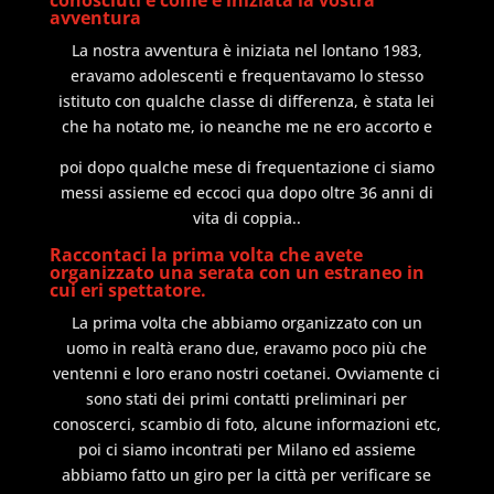
avventura
La nostra avventura è iniziata nel lontano 1983,
eravamo adolescenti e frequentavamo lo stesso
istituto con qualche classe di differenza, è stata lei
che ha notato me, io neanche me ne ero accorto e
poi dopo qualche mese di frequentazione ci siamo
messi assieme ed eccoci qua dopo oltre 36 anni di
vita di coppia..
Raccontaci la prima volta che avete
organizzato una serata con un estraneo in
cui eri spettatore.
La prima volta che abbiamo organizzato con un
uomo in realtà erano due, eravamo poco più che
ventenni e loro erano nostri coetanei. Ovviamente ci
sono stati dei primi contatti preliminari per
conoscerci, scambio di foto, alcune informazioni etc,
poi ci siamo incontrati per Milano ed assieme
abbiamo fatto un giro per la città per verificare se