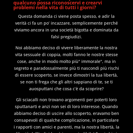
qualcuno possa riconoscervi e crearvi
problemi nella vita di tutti i giorni?
Questa domanda ci viene posta spesso, e adir la
verità ci fa un po’ incazzare, semplicemente perché
viviamo ancora in una società bigotta e dominata da
falsi pregiudizi.
Noi abbiamo deciso di vivere liberamente la nostra
vita sessuale di coppia, molti fanno le nostre stesse
cose, anche in modo molto più" immorale", ma in
segreto e paradossalmente più ti nascondi più rischi
di essere scoperto, se invece dimostri la tua libertà,
se non ti frega che gli altri sappiano di te, se ti
auosputtani che cosa c’è da scoprire?
Gli sciacalli non trovano argomenti per poterti loro
sputtanarti e anzi non sei di loro interesse. Quando
abbiamo deciso di uscire allo scoperto, eravamo ben
consapevoli di qualche complicazione, in particolare
i rapporti con amici e parenti, ma la nostra libertà, la