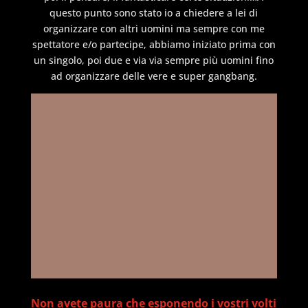
questo punto sono stato io a chiedere a lei di
organizzare con altri uomini ma sempre con me
spettatore e/o partecipe, abbiamo iniziato prima con
un singolo, poi due e via via sempre più uomini fino
ad organizzare delle vere e super gangbang.
Non avete paura che esponendo i vostri volti