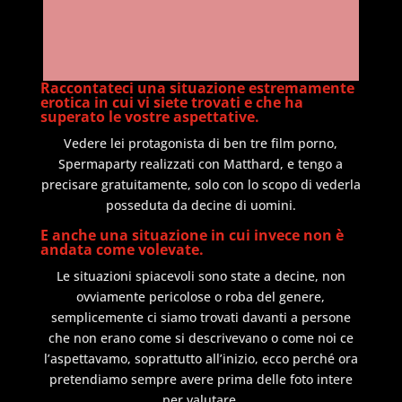
Raccontateci una situazione estremamente
erotica in cui vi siete trovati e che ha
superato le vostre aspettative.
Vedere lei protagonista di ben tre film porno,
Spermaparty realizzati con Matthard, e tengo a
precisare gratuitamente, solo con lo scopo di vederla
posseduta da decine di uomini.
E anche una situazione in cui invece non è
andata come volevate.
Le situazioni spiacevoli sono state a decine, non
ovviamente pericolose o roba del genere,
semplicemente ci siamo trovati davanti a persone
che non erano come si descrivevano o come noi ce
l’aspettavamo, soprattutto all’inizio, ecco perché ora
pretendiamo sempre avere prima delle foto intere
per valutare.