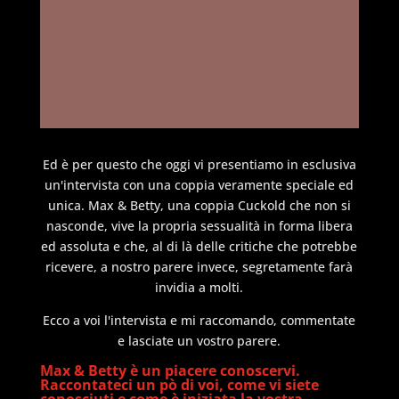
Ed è per questo che oggi vi presentiamo in esclusiva
un'intervista con una coppia veramente speciale ed
unica. Max & Betty, una coppia Cuckold che non si
nasconde, vive la propria sessualità in forma libera
ed assoluta e che, al di là delle critiche che potrebbe
ricevere, a nostro parere invece, segretamente farà
invidia a molti.
Ecco a voi l'intervista e mi raccomando, commentate
e lasciate un vostro parere.
Max & Betty è un piacere conoscervi.
Raccontateci un pò di voi, come vi siete
conosciuti e come è iniziata la vostra