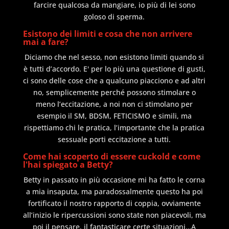
farcire qualcosa da mangiare, io più di lei sono
goloso di sperma.
Esistono dei limiti e cosa che non arrivere
mai a fare?
Diciamo che nel sesso, non esistono limiti quando si
è tutti d’accordo. E' per lo più una questione di gusti,
ci sono delle cose che a qualcuno piacciono e ad altri
no, semplicemente perché possono stimolare o
meno l’eccitazione, a noi non ci stimolano per
esempio il SM, BDSM, FETICISMO e simili, ma
rispettiamo chi le pratica, l’importante che la pratica
sessuale porti eccitazione a tutti.
Come hai scoperto di essere cuckold e come
l'hai spiegato a Betty?
Betty in passato in più occasione mi ha fatto le corna
a mia insaputa, ma paradossalmente questo ha poi
fortificato il nostro rapporto di coppia, ovviamente
all’inizio le ripercussioni sono state non piacevoli, ma
poi il pensare, il fantasticare certe situazioni…A