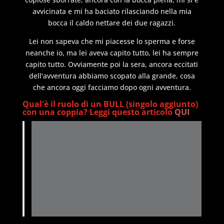
avvicinata e mi ha baciato rilasciando nella mia
bocca il caldo nettare dei due ragazzi.
Lei non sapeva che mi piacesse lo sperma e forse
neanche io, ma lei aveva capito tutto, lei ha sempre
capito tutto. Ovviamente poi la sera, ancora eccitati
dell'avventura abbiamo scopato alla grande, cosa
che ancora oggi facciamo dopo ogni avventura.
Qual'è il ruolo di un BULL (singolo aggiunto)
con una coppia? Leggi questo articolo
QUI