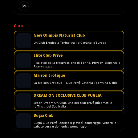
31
Club
New Olimpia Naturist Club
Un Club Erotico a Torino tra i più grandi d’Europa
Elite Club Privè
Il salotto della trasgressione di Torino. Privacy, Eleganza e
Riservatezza.
Maison Erotique
La Maison Erotique | Club Privè Catania Taormina Sicilia
DREAM ON EXCLUSIVE CLUB PUGLIA
Scopri Dream On Club, uno dei club privé più amati e
raffinati del Sud Italia
Bugia Club
Bugia Club Privè, aperto il giovedì pomeriggio, venerdì e
sabato sera e domenica pomeriggio.