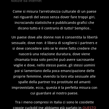
Notizie da Internet
Come si misura l'arretratezza culturale di un paese
nei riguardi del sesso senza dover fare troppi giri,
incrociando statistiche e pubblicando grafici che
dicono tutto e il contrario di tutto? Semplice..
Un paese dove alle donne non è consentita la libertà
sessuale, dove non è libera di scegliersi i partners e
si deve concedere solo se le viene fatto credere che
nascerà una relazione duratura, dove viene
chiamata troia solo perchè può avere sacrosante
voglie e dove, nello stesso paese, gli stessi uomini
poi si lamentano della poca emancipazione delle
proprie femmine, vivendo la loro vita sessuale alle
spalle della partner tra prostitute ed amanti
improvvistate, ecco.. questa è la perfetta misura con
cui guardare al nostro paese.
Tra i meno compresi in Italia ci sono le cosidette
coppie cuckold (ne abbiamo già parlato in
QUESTO