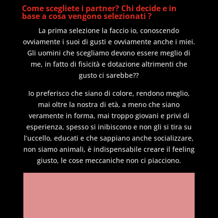
Come scegliete i partner? Chi decide e in
base a cosa vengono selezionati ?
La prima selezione la faccio io, conoscendo
ovviamente i suoi di gusti e ovviamente anche i miei.
Gli uomini che scegliamo devono essere meglio di
me, in fatto di fisicità e dotazione altrimenti che
gusto ci sarebbe??
Io preferisco che siano di colore, rendono meglio,
mai oltre la nostra di età, a meno che siano
veramente in forma, mai troppo giovani e privi di
esperienza, spesso si inibiscono e non gli si tira su
l’uccello, educati e che sappiano anche socializzare,
non siamo animali, è indispensabile creare il feeling
giusto, le cose meccaniche non ci piacciono.