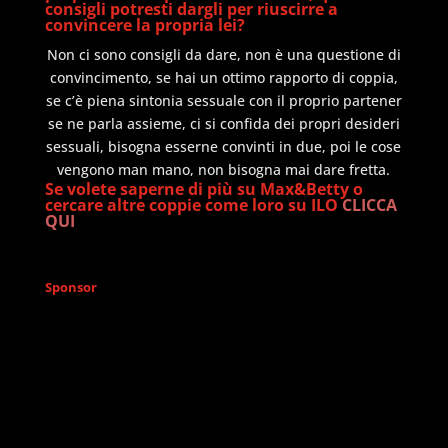
consigli potresti dargli per riuscirre a
convincere la propria lei?
Non ci sono consigli da dare, non è una questione di
convincimento, se hai un ottimo rapporto di coppia,
se c’è piena sintonia sessuale con il proprio partener
se ne parla assieme, ci si confida dei propri desideri
sessuali, bisogna esserne convinti in due, poi le cose
vengono man mano, non bisogna mai dare fretta.
Se volete saperne di più su Max&Betty o
cercare altre coppie come loro su ILO
CLICCA
QUI
Sponsor