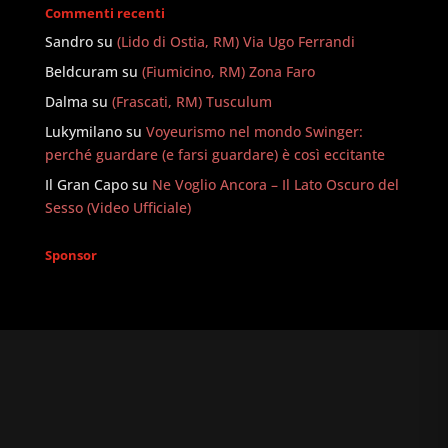
Commenti recenti
Sandro
su
(Lido di Ostia, RM) Via Ugo Ferrandi
Beldcuram
su
(Fiumicino, RM) Zona Faro
Dalma
su
(Frascati, RM) Tusculum
Lukymilano
su
Voyeurismo nel mondo Swinger:
perché guardare (e farsi guardare) è così eccitante
Il Gran Capo
su
Ne Voglio Ancora – Il Lato Oscuro del
Sesso (Video Ufficiale)
Sponsor