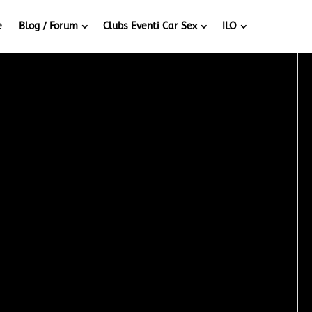
e
Blog / Forum
Clubs Eventi Car Sex
ILO