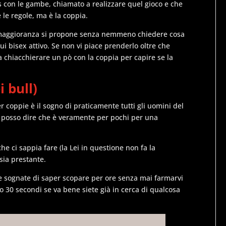
ys con le gambe, chiamato a realizzare quel gioco e che
 le regole, ma è la coppia.
e maggioranza si propone senza nemmeno chiedere cosa
lui bisex attivo. Se non vi piace prenderlo oltre che
 chiacchierare un pò con la coppia per capire se la
i bull)
 per coppie è il sogno di praticamente tutti gli uomini del
i posso dire che è veramente per pochi per una
he ci sappia fare (la Lei in questione non fa la
sia prestante.
 e sognate di saper scopare per ore senza mai farmarvi
30 secondi se va bene siete già in cerca di qualcosa