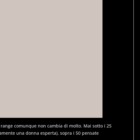
il range comunque non cambia di molto. Mai sotto i 25
eramente una donna esperta), sopra i 50 pensate