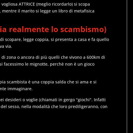
 vogliosa ATTRICE (meglio ricordarlo) si scopa
mentre il marito si legge un libro di metafisica
sia realmente lo scambismo)
 scopare, legge coppia, si presenta a casa e fa quello
va via.
i di zona o ancora di più quelli che vivono a 600km di
 facessimo le mignotte, perchè non è un gioco
ppia scambista è una coppia salda che si ama e si
ente immaginare.
 desideri o voglie (chiamati in gergo "giochi". Infatti
 del sesso, nella modalità che loro prediligeranno, con