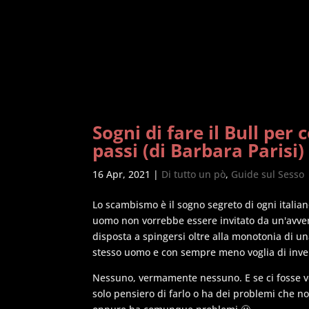
Sogni di fare il Bull per
passi (di Barbara Parisi)
16 Apr, 2021
|
Di tutto un pò
,
Guide sul Sesso
Lo scambismo è il sogno segreto di ogni italiano
uomo non vorrebbe essere invitato da un'avven
disposta a spingersi oltre alla monotonia di u
stesso uomo e con sempre meno voglia di inve
Nessuno, vermamente nessuno. E se ci fosse v
solo pensiero di farlo o ha dei problemi che n