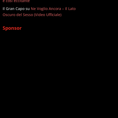
è così eccitante
Il Gran Capo
su
Ne Voglio Ancora – Il Lato
Oscuro del Sesso (Video Ufficiale)
Sponsor