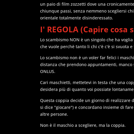
un paio di film zozzetti dove una cronicamente
chiunque passi, senza nemmeno scegliersi chi, 
orientale totalmente disinderessato.
I' REGOLA (Capire cosa 
Lo scambismo NON è un singolo che ha voglia di
che vuole perchè tanto li chi c'è c'è si svuota e 
Lo scambismo non è un voler far felici i masch
distanza che prendono appuntamenti, manco si
ONLUS.
Cari maschietti, mettetevi in testa che una co
desidera più di quanto voi possiate lontanam
Questa coppia decide un giorno di realizzare dei
si dice "giocare") e concordano insieme di fare
altre persone.
Non è il maschio a scegliere, ma la coppia.