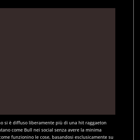
rno si è diffuso liberamente più di una hit raggaeton
entano come Bull nei social senza avere la minima
 come funzionino le cose, basandosi esclusicamente su