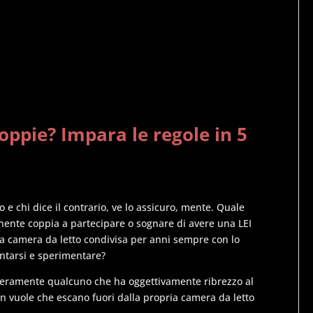
 coppie? Impara le regole in 5
 e chi dice il contrario, ve lo assicuro, mente. Quale
ente coppia a partecipare o sognare di avere una LEI
na camera da letto condivisa per anni sempre con lo
ntarsi e sperimentare?
eramente qualcuno che ha oggettivamente ribrezzo al
on vuole che escano fuori dalla propria camera da letto