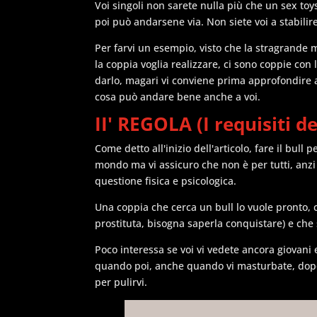
Voi singoli non sarete nulla più che un sex to
poi può andarsene via. Non siete voi a stabilire
Per farvi un esempio, visto che la stragrand
la coppia voglia realizzare, ci sono coppie con 
darlo, magari vi conviene prima approfondire a
cosa può andare bene anche a voi.
II' REGOLA (I requisiti de
Come detto all'inizio dell'articolo, fare il bull
mondo ma vi assicuro che non è per tutti, anz
questione fisica e psicologica.
Una coppia che cerca un bull lo vuole pronto, c
prostituta, bisogna saperla conquistare) e che 
Poco interessa se voi vi vedete ancora giovani
quando poi, anche quando vi masturbate, dopo 
per pulirvi.