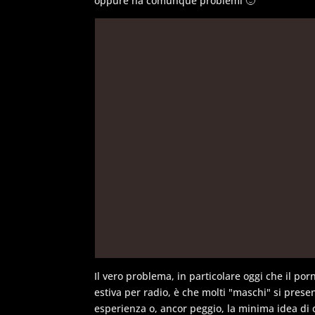
oppure ha comunque problemi 🙂
Il vero problema, in particolare oggi che il po
estiva per radio, è che molti "maschi" si pres
esperienza o, ancor peggio, la minima idea di