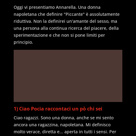
Oggi vi presentiamo Annarella. Una donna
napoletana che definire "Piccante" è assolutamente
riduttiva. Non la definirei un'amante del sesso, ma
una persona alla continua ricerca del piacere, della
sperimentazione e che non si pone limiti per
principio.
1) Ciao Pocia raccontaci un pò chi sei
Ciao ragazzi. Sono una donna, anche se mi sento
ancora una ragazzina, napoletana. Mi definisco
molto verace, diretta e... aperta in tutti i sensi. Per