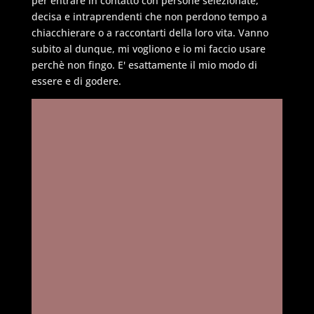
per entrare in contatto con persone selezionate,
decisa e intraprendenti che non perdono tempo a
chiacchierare o a raccontarti della loro vita. Vanno
subito al dunque, mi vogliono e io mi faccio usare
perchè non fingo. E' esattamente il mio modo di
essere e di godere.