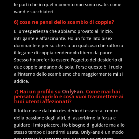
le parti che in quel momento non sono usate, come
wand e succhiatori.
6) cosa ne pensi dello scambio di coppia?
E' un'esperienza che abbiamo provato all'inizio,
intrigante e affascinante. Ho un forte lato bisex
dominante e penso che sia un qualcosa che rafforza
il legame di coppia rendendolo libero da paure.
Spesso ho preferito essere l'oggetto del desiderio di
due coppie andando da sola. Forse questo è il ruolo
all'interno dello scambismo che maggiormente mi si
addice.
7) Hai un profilo su
OnlyFan
. Come mai hai
pensato di aprirlo e cosa vuoi trasmettere ai
tuoi utenti affezionati?
Il tutto nasce dal mio desiderio di essere al centro
della passione degli altri, di assorbirne la forza e
guidare il mio piacere. Ho bisogno di guidare ma allo
stesso tempo di sentirmi usata. OnlyFans è un modo