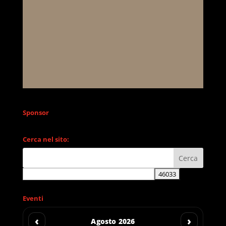
Sponsor
Cerca nel sito:
Eventi
‹
›
Agosto 2026