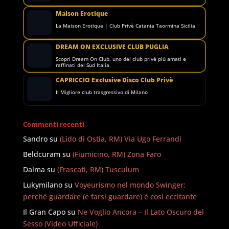
Maison Erotique
La Maison Erotique | Club Privè Catania Taormina Sicilia
DREAM ON EXCLUSIVE CLUB PUGLIA
Scopri Dream On Club, uno dei club privé più amati e
raffinati del Sud Italia
CAPRICCIO Exclusive Disco Club Privè
Il Migliore club trasgressivo di Milano
Commenti recenti
Sandro
su
(Lido di Ostia, RM) Via Ugo Ferrandi
Beldcuram
su
(Fiumicino, RM) Zona Faro
Dalma
su
(Frascati, RM) Tusculum
Lukymilano
su
Voyeurismo nel mondo Swinger:
perché guardare (e farsi guardare) è così eccitante
Il Gran Capo
su
Ne Voglio Ancora – Il Lato Oscuro del
Sesso (Video Ufficiale)