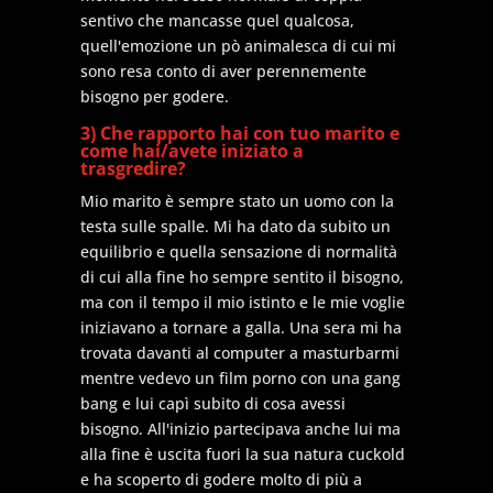
sentivo che mancasse quel qualcosa,
quell'emozione un pò animalesca di cui mi
sono resa conto di aver perennemente
bisogno per godere.
3) Che rapporto hai con tuo marito e
come hai/avete iniziato a
trasgredire?
Mio marito è sempre stato un uomo con la
testa sulle spalle. Mi ha dato da subito un
equilibrio e quella sensazione di normalità
di cui alla fine ho sempre sentito il bisogno,
ma con il tempo il mio istinto e le mie voglie
iniziavano a tornare a galla. Una sera mi ha
trovata davanti al computer a masturbarmi
mentre vedevo un film porno con una gang
bang e lui capì subito di cosa avessi
bisogno. All'inizio partecipava anche lui ma
alla fine è uscita fuori la sua natura cuckold
e ha scoperto di godere molto di più a