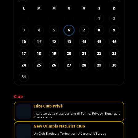
L
M
M
G
V
S
D
1
2
3
4
5
6
7
8
9
10
11
12
13
14
15
16
17
18
19
20
21
22
23
24
25
26
27
28
29
30
31
Club
Elite Club Privè
Il salotto della trasgressione di Torino. Privacy, Eleganza e
Riservatezza.
New Olimpia Naturist Club
Un Club Erotico a Torino tra i più grandi d’Europa