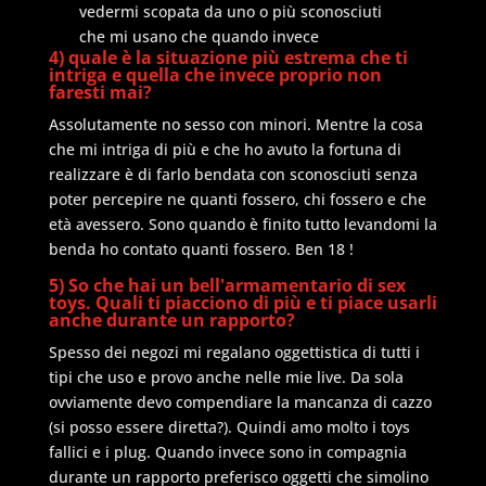
vedermi scopata da uno o più sconosciuti
che mi usano che quando invece
4) quale è la situazione più estrema che ti
intriga e quella che invece proprio non
faresti mai?
Assolutamente no sesso con minori. Mentre la cosa
che mi intriga di più e che ho avuto la fortuna di
realizzare è di farlo bendata con sconosciuti senza
poter percepire ne quanti fossero, chi fossero e che
età avessero. Sono quando è finito tutto levandomi la
benda ho contato quanti fossero. Ben 18 !
5) So che hai un bell'armamentario di sex
toys. Quali ti piacciono di più e ti piace usarli
anche durante un rapporto?
Spesso dei negozi mi regalano oggettistica di tutti i
tipi che uso e provo anche nelle mie live. Da sola
ovviamente devo compendiare la mancanza di cazzo
(si posso essere diretta?). Quindi amo molto i toys
fallici e i plug. Quando invece sono in compagnia
durante un rapporto preferisco oggetti che simolino