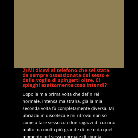
2) Mi dicevi al telefono che sei stata
da sempre ossessionata dal sesso e
dalla voglia di spingerti oltre. Ci
spieghi esattamente cosa intendi?
Dopo la mia prima volta che definirei
normale, intensa ma strana, già la mia
seconda volta fù completamente diversa. Mi
ubriacai in discoteca e mi ritrovai non so
come a fare sesso con due ragazzi di cui uno
molto ma molto più grande di me e da quel
momento nel sesso normale di coppia