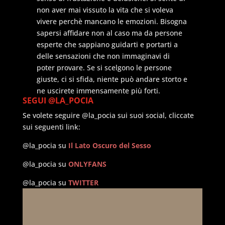
non aver mai vissuto la vita che si voleva
vivere perchè mancano le emozioni. Bisogna
sapersi affidare non al caso ma da persone
esperte che sappiano guidarti e portarti a
delle sensazioni che non immaginavi di
poter provare. Se si scelgono le persone
giuste, ci si sfida, niente può andare storto e
ne uscirete immensamente più forti.
SEGUI @LA_POCIA
Se volete seguire @la_pocia sui suoi social, cliccate
sui seguenti link:
@la_pocia su
Il Lato Oscuro del Sesso
@la_pocia su
ONLYFANS
@la_pocia su
TWITTER