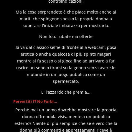
controindicazioni.
Ma la cosa sorprendete è che piace molto anche ai
mariti che spingono spesso la propria donna a
superare l'iniziale imbarazzo per mostrarla.
Non foto rubate ma offerte
Si va dal classico selfie di fronte alla webcam, posa
erotica o anche qualcosa di più spinto magari
mentre si fa sesso o si gioca fino ad arrivare a far
uscire un seno o tirarsi su la gonna senza avere le
mutande in un luogo pubblico come un
spermercato.
E' l'azzardo che premia...
Pervertiti ?? No Furbi...
Perchè mai un uomo dovrebbe mostrare la propria
donna offrendola visivamente a un pubblico
esterno? Niente di più semplice che se è vero che la
donna più commenti e apprezzamenti riceve è