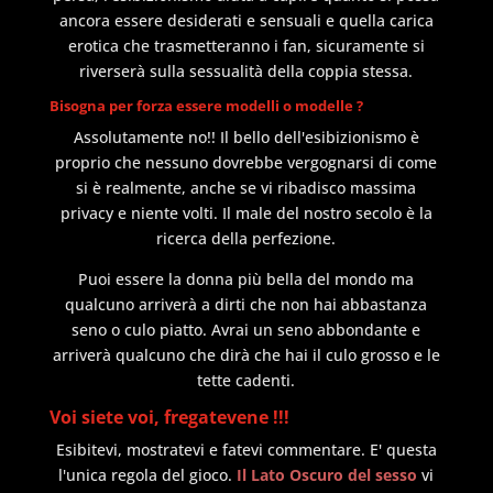
ancora essere desiderati e sensuali e quella carica
erotica che trasmetteranno i fan, sicuramente si
riverserà sulla sessualità della coppia stessa.
Bisogna per forza essere modelli o modelle ?
Assolutamente no!! Il bello dell'esibizionismo è
proprio che nessuno dovrebbe vergognarsi di come
si è realmente, anche se vi ribadisco massima
privacy e niente volti. Il male del nostro secolo è la
ricerca della perfezione.
Puoi essere la donna più bella del mondo ma
qualcuno arriverà a dirti che non hai abbastanza
seno o culo piatto. Avrai un seno abbondante e
arriverà qualcuno che dirà che hai il culo grosso e le
tette cadenti.
Voi siete voi, fregatevene !!!
Esibitevi, mostratevi e fatevi commentare. E' questa
l'unica regola del gioco.
Il Lato Oscuro del sesso
vi