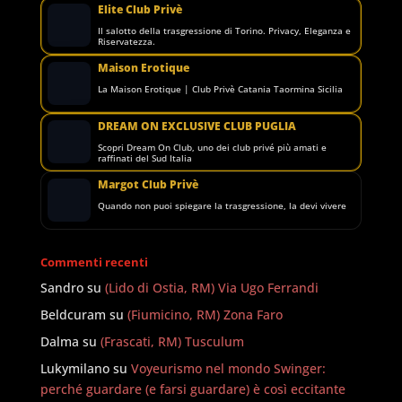
Elite Club Privè
Il salotto della trasgressione di Torino. Privacy, Eleganza e
Riservatezza.
Maison Erotique
La Maison Erotique | Club Privè Catania Taormina Sicilia
DREAM ON EXCLUSIVE CLUB PUGLIA
Scopri Dream On Club, uno dei club privé più amati e
raffinati del Sud Italia
Margot Club Privè
Quando non puoi spiegare la trasgressione, la devi vivere
Commenti recenti
Sandro
su
(Lido di Ostia, RM) Via Ugo Ferrandi
Beldcuram
su
(Fiumicino, RM) Zona Faro
Dalma
su
(Frascati, RM) Tusculum
Lukymilano
su
Voyeurismo nel mondo Swinger:
perché guardare (e farsi guardare) è così eccitante