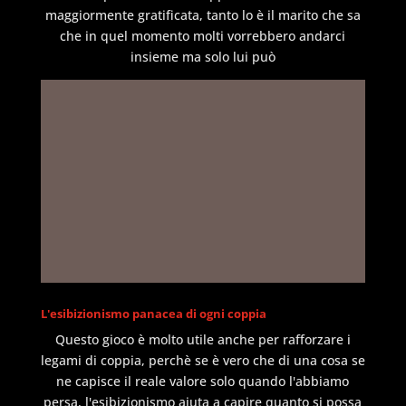
maggiormente gratificata, tanto lo è il marito che sa
che in quel momento molti vorrebbero andarci
insieme ma solo lui può
L'esibizionismo panacea di ogni coppia
Questo gioco è molto utile anche per rafforzare i
legami di coppia, perchè se è vero che di una cosa se
ne capisce il reale valore solo quando l'abbiamo
persa, l'esibizionismo aiuta a capire quanto si possa