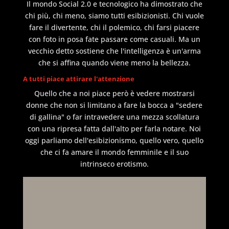
Il mondo Social 2.0 e tecnologico ha dimostrato che
chi più, chi meno, siamo tutti esibizionisti. Chi vuole
fare il divertente, chi il polemico, chi farsi piacere
con foto in posa fate passare come casuali. Ma un
vecchio detto sostiene che l'intelligenza è un'arma
che si affina quando viene meno la bellezza.
A tutti piace attirare l'attenzione
Quello che a noi piace però è vedere mostrarsi
donne che non si limitano a fare la bocca a "sedere
di gallina" o far intravedere una mezza scollatura
con una ripresa fatta dall'alto per farla notare. Noi
oggi parliamo dell'esibizionismo, quello vero, quello
che ci fa amare il mondo femminile e il suo
intrinseco erotismo.