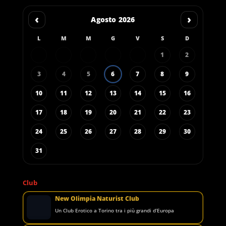
‹
›
Agosto 2026
L
M
M
G
V
S
D
1
2
3
4
5
6
7
8
9
10
11
12
13
14
15
16
17
18
19
20
21
22
23
24
25
26
27
28
29
30
31
Club
New Olimpia Naturist Club
Un Club Erotico a Torino tra i più grandi d’Europa