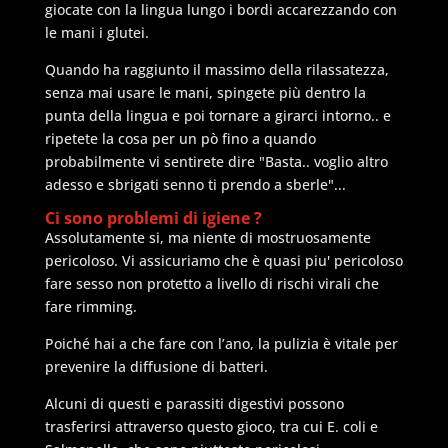
giocate con la lingua lungo i bordi accarezzando con
le mani i glutei.
Quando ha raggiunto il massimo della rilassatezza,
senza mai usare le mani, spingete più dentro la
punta della lingua e poi tornare a girarci intorno.. e
ripetete la cosa per un pò fino a quando
probabilmente vi sentirete dire "Basta.. voglio altro
adesso e sbrigati senno ti prendo a sberle"...
Ci sono problemi di igiene ?
Assolutamente si, ma niente di mostruosamente
pericoloso. Vi assicuriamo che è quasi piu' pericoloso
fare sesso non protetto a livello di rischi virali che
fare rimming.
Poiché hai a che fare con l’ano, la pulizia è vitale per
prevenire la diffusione di batteri.
Alcuni di questi e parassiti digestivi possono
trasferirsi attraverso questo gioco, tra cui E. coli e