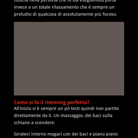
invece a un totale rilassamento che è sempre un
preludio di qualcosa di assolutamente più focoso.
Come si fa il rimming perfetto?
All'inizio si è sempre un pò testi quindi non partite
direttamente da li. Un massaggio, dei baci sulla
schiane a scendere.
Girateci intorno magari con dei baci e piano piano