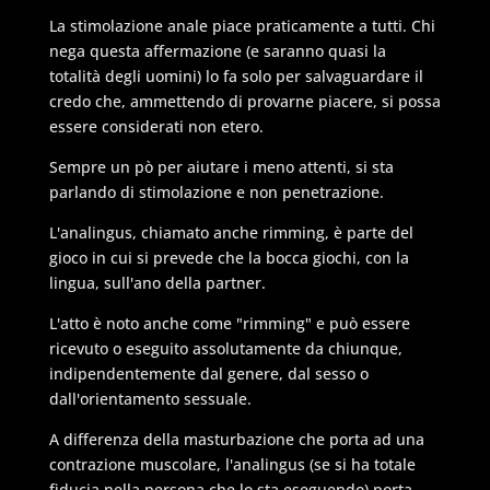
La stimolazione anale piace praticamente a tutti. Chi
nega questa affermazione (e saranno quasi la
totalità degli uomini) lo fa solo per salvaguardare il
credo che, ammettendo di provarne piacere, si possa
essere considerati non etero.
Sempre un pò per aiutare i meno attenti, si sta
parlando di stimolazione e non penetrazione.
L'analingus, chiamato anche rimming, è parte del
gioco in cui si prevede che la bocca giochi, con la
lingua, sull'ano della partner.
L'atto è noto anche come "rimming" e può essere
ricevuto o eseguito assolutamente da chiunque,
indipendentemente dal genere, dal sesso o
dall'orientamento sessuale.
A differenza della masturbazione che porta ad una
contrazione muscolare, l'analingus (se si ha totale
fiducia nella persona che lo sta eseguendo) porta