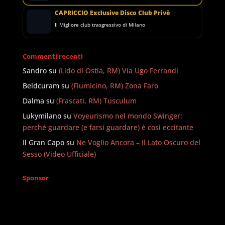
CAPRICCIO Exclusive Disco Club Privè
Il Migliore club trasgressivo di Milano
Commenti recenti
Sandro
su
(Lido di Ostia, RM) Via Ugo Ferrandi
Beldcuram
su
(Fiumicino, RM) Zona Faro
Dalma
su
(Frascati, RM) Tusculum
Lukymilano
su
Voyeurismo nel mondo Swinger:
perché guardare (e farsi guardare) è così eccitante
Il Gran Capo
su
Ne Voglio Ancora – Il Lato Oscuro del
Sesso (Video Ufficiale)
Sponsor