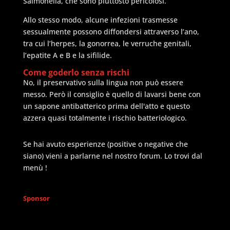
Salmonella, che sono piuttosto pericolosi.
Allo stesso modo, alcune infezioni trasmesse
sessualmente possono diffondersi attraverso l’ano,
tra cui l’herpes, la gonorrea, le verruche genitali,
l’epatite A e B e la sifilide.
Come goderlo senza rischi
No, il preservativo sulla lingua non può essere
messo. Però il consiglio è quello di lavarsi bene con
un sapone antibatterico prima dell'atto e questo
azzera quasi totalmente i rischio batteriologico.
Se hai avuto esperienze (positive o negative che
siano) vieni a parlarne nel nostro forum. Lo trovi dal
menù !
Sponsor