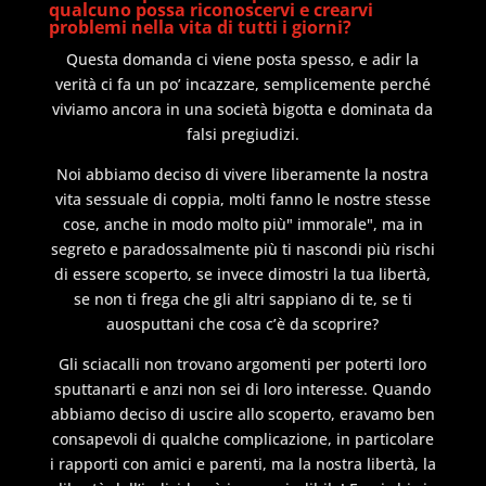
qualcuno possa riconoscervi e crearvi
problemi nella vita di tutti i giorni?
Questa domanda ci viene posta spesso, e adir la
verità ci fa un po’ incazzare, semplicemente perché
viviamo ancora in una società bigotta e dominata da
falsi pregiudizi.
Noi abbiamo deciso di vivere liberamente la nostra
vita sessuale di coppia, molti fanno le nostre stesse
cose, anche in modo molto più" immorale", ma in
segreto e paradossalmente più ti nascondi più rischi
di essere scoperto, se invece dimostri la tua libertà,
se non ti frega che gli altri sappiano di te, se ti
auosputtani che cosa c’è da scoprire?
Gli sciacalli non trovano argomenti per poterti loro
sputtanarti e anzi non sei di loro interesse. Quando
abbiamo deciso di uscire allo scoperto, eravamo ben
consapevoli di qualche complicazione, in particolare
i rapporti con amici e parenti, ma la nostra libertà, la