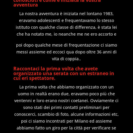
avventura
La nostra avventura è iniziata nel lontano 1983,
eravamo adolescenti e frequentavamo lo stesso
istituto con qualche classe di differenza, è stata lei
che ha notato me, io neanche me ne ero accorto e
poi dopo qualche mese di frequentazione ci siamo
messi assieme ed eccoci qua dopo oltre 36 anni di
vita di coppia..
Raccontaci la prima volta che avete
organizzato una serata con un estraneo in
cui eri spettatore.
La prima volta che abbiamo organizzato con un
uomo in realtà erano due, eravamo poco più che
ventenni e loro erano nostri coetanei. Ovviamente ci
sono stati dei primi contatti preliminari per
conoscerci, scambio di foto, alcune informazioni etc,
poi ci siamo incontrati per Milano ed assieme
abbiamo fatto un giro per la città per verificare se