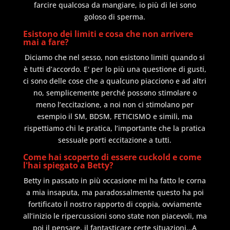
farcire qualcosa da mangiare, io più di lei sono
goloso di sperma.
Esistono dei limiti e cosa che non arrivere
mai a fare?
Diciamo che nel sesso, non esistono limiti quando si
è tutti d’accordo. E' per lo più una questione di gusti,
ci sono delle cose che a qualcuno piacciono e ad altri
no, semplicemente perché possono stimolare o
meno l’eccitazione, a noi non ci stimolano per
esempio il SM, BDSM, FETICISMO e simili, ma
rispettiamo chi le pratica, l’importante che la pratica
sessuale porti eccitazione a tutti.
Come hai scoperto di essere cuckold e come
l'hai spiegato a Betty?
Betty in passato in più occasione mi ha fatto le corna
a mia insaputa, ma paradossalmente questo ha poi
fortificato il nostro rapporto di coppia, ovviamente
all’inizio le ripercussioni sono state non piacevoli, ma
poi il pensare, il fantasticare certe situazioni…A