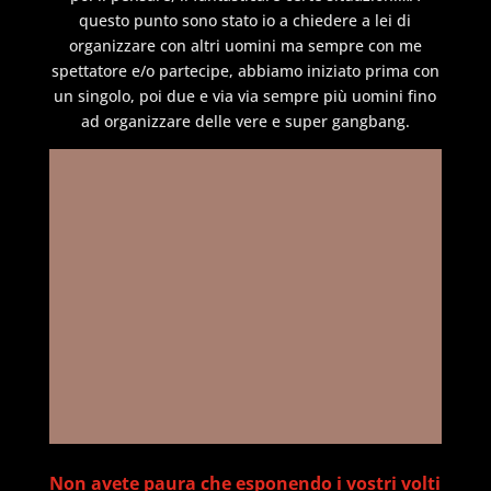
questo punto sono stato io a chiedere a lei di
organizzare con altri uomini ma sempre con me
spettatore e/o partecipe, abbiamo iniziato prima con
un singolo, poi due e via via sempre più uomini fino
ad organizzare delle vere e super gangbang.
Non avete paura che esponendo i vostri volti