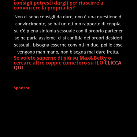
consigli potresti dargli per riuscirre a
convincere la propria lei?
Non ci sono consigli da dare, non è una questione di
convincimento, se hai un ottimo rapporto di coppia,
se c’è piena sintonia sessuale con il proprio partener
se ne parla assieme, ci si confida dei propri desideri
sessuali, bisogna esserne convinti in due, poi le cose
vengono man mano, non bisogna mai dare fretta.
Se volete saperne di più su Max&Betty o
cercare altre coppie come loro su ILO
CLICCA
QUI
Sponsor