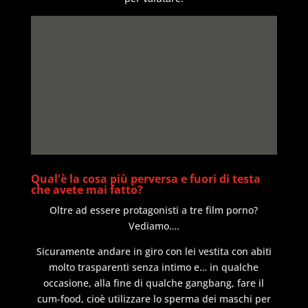
Qual'è la cosa più perversa e fuori di testa
che avete mai fatto?
Oltre ad essere protagonisti a tre film porno?
Vediamo….
Sicuramente andare in giro con lei vestita con abiti
molto trasparenti senza intimo e… in qualche
occasione, alla fine di qualche gangbang, fare il
cum-food, cioè utilizzare lo sperma dei maschi per