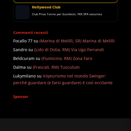
Hollywood Club
Club Prive Torino per Scambisti, FKK SPA naturista
Commenti recenti
Focallo 77
su
(Marina di Melilli, SR) Marina di Melilli
Sandro
su
(Lido di Ostia, RM) Via Ugo Ferrandi
Beldcuram
su
(Fiumicino, RM) Zona Faro
Dalma
su
(Frascati, RM) Tusculum
Lukymilano
su
Voyeurismo nel mondo Swinger:
perché guardare (e farsi guardare) è così eccitante
Sponsor