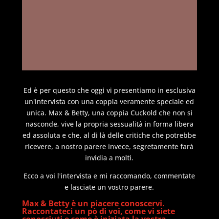
Ed è per questo che oggi vi presentiamo in esclusiva
un'intervista con una coppia veramente speciale ed
unica. Max & Betty, una coppia Cuckold che non si
nasconde, vive la propria sessualità in forma libera
ed assoluta e che, al di là delle critiche che potrebbe
ricevere, a nostro parere invece, segretamente farà
invidia a molti.
Ecco a voi l'intervista e mi raccomando, commentate
e lasciate un vostro parere.
Max & Betty è un piacere conoscervi.
Raccontateci un pò di voi, come vi siete
conosciuti e come è iniziata la vostra