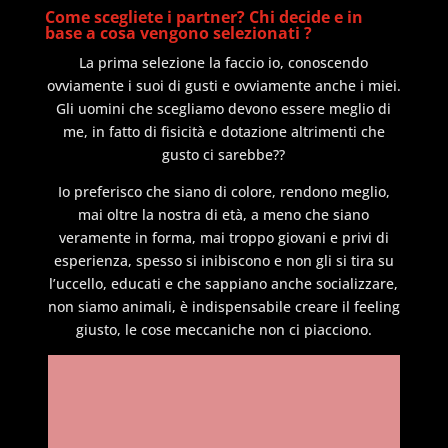
Come scegliete i partner? Chi decide e in
base a cosa vengono selezionati ?
La prima selezione la faccio io, conoscendo
ovviamente i suoi di gusti e ovviamente anche i miei.
Gli uomini che scegliamo devono essere meglio di
me, in fatto di fisicità e dotazione altrimenti che
gusto ci sarebbe??
Io preferisco che siano di colore, rendono meglio,
mai oltre la nostra di età, a meno che siano
veramente in forma, mai troppo giovani e privi di
esperienza, spesso si inibiscono e non gli si tira su
l’uccello, educati e che sappiano anche socializzare,
non siamo animali, è indispensabile creare il feeling
giusto, le cose meccaniche non ci piacciono.