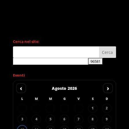
Cerca nel sito:
Eventi
‹
›
Agosto 2026
L
M
M
G
V
S
D
1
2
3
4
5
6
7
8
9