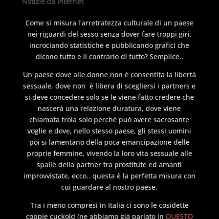
Notizie da Internet
Come si misura l'arretratezza culturale di un paese
nei riguardi del sesso senza dover fare troppi giri,
incrociando statistiche e pubblicando grafici che
dicono tutto e il contrario di tutto? Semplice..
Un paese dove alle donne non è consentita la libertà
sessuale, dove non è libera di scegliersi i partners e
si deve concedere solo se le viene fatto credere che
nascerà una relazione duratura, dove viene
chiamata troia solo perchè può avere sacrosante
voglie e dove, nello stesso paese, gli stessi uomini
poi si lamentano della poca emancipazione delle
proprie femmine, vivendo la loro vita sessuale alle
spalle della partner tra prostitute ed amanti
improvvistate, ecco.. questa è la perfetta misura con
cui guardare al nostro paese.
Tra i meno compresi in Italia ci sono le cosidette
coppie cuckold (ne abbiamo già parlato in
QUESTO