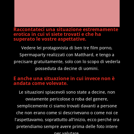
Raccontateci una situazione estremamente
erotica in cui vi siete trovati e che ha
superato le vostre aspettative.
Vedere lei protagonista di ben tre film porno,
Spermaparty realizzati con Matthard, e tengo a
precisare gratuitamente, solo con lo scopo di vederla
posseduta da decine di uomini.
E anche una situazione in cui invece non è
andata come volevate.
Le situazioni spiacevoli sono state a decine, non
ovviamente pericolose o roba del genere,
semplicemente ci siamo trovati davanti a persone
che non erano come si descrivevano o come noi ce
l’aspettavamo, soprattutto all’inizio, ecco perché ora
pretendiamo sempre avere prima delle foto intere
per valutare.