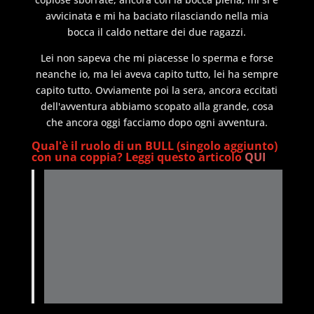
avvicinata e mi ha baciato rilasciando nella mia
bocca il caldo nettare dei due ragazzi.
Lei non sapeva che mi piacesse lo sperma e forse
neanche io, ma lei aveva capito tutto, lei ha sempre
capito tutto. Ovviamente poi la sera, ancora eccitati
dell'avventura abbiamo scopato alla grande, cosa
che ancora oggi facciamo dopo ogni avventura.
Qual'è il ruolo di un BULL (singolo aggiunto)
con una coppia? Leggi questo articolo
QUI