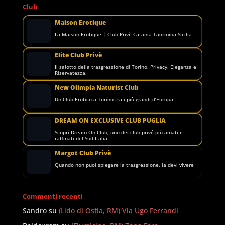
Club
Maison Erotique
La Maison Erotique | Club Privè Catania Taormina Sicilia
Elite Club Privè
Il salotto della trasgressione di Torino. Privacy, Eleganza e
Riservatezza.
New Olimpia Naturist Club
Un Club Erotico a Torino tra i più grandi d’Europa
DREAM ON EXCLUSIVE CLUB PUGLIA
Scopri Dream On Club, uno dei club privé più amati e
raffinati del Sud Italia
Margot Club Privè
Quando non puoi spiegare la trasgressione, la devi vivere
Commenti recenti
Sandro
su
(Lido di Ostia, RM) Via Ugo Ferrandi