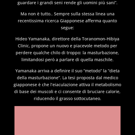
guardare i grandi seni rende gli uomini più sani”.
Ma non è tutto.. Sempre sulla stessa linea una
recentissima ricerca Giapponese afferma quanto
segue:
Hideo Yamanaka, direttore della Toranomon-Hibiya
Clinic, propone un nuovo e piacevole metodo per
perdere qualche chilo di troppo: la masturbazione,
limitandosi però a parlare di quella maschile.
Yamanaka arriva a definire il suo “metodo” la “dieta
della masturbazione”. La tesi proposta dal medico
giapponese è che l’eiaculazione attiva il metabolismo
di base dei muscoli e ci consente di bruciare calorie,
riducendo il grasso sottocutaneo.