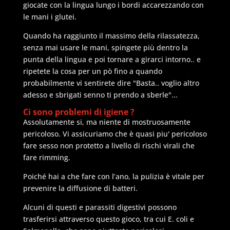
giocate con la lingua lungo i bordi accarezzando con
le mani i glutei.
Quando ha raggiunto il massimo della rilassatezza,
senza mai usare le mani, spingete più dentro la
punta della lingua e poi tornare a girarci intorno.. e
ripetete la cosa per un pò fino a quando
probabilmente vi sentirete dire "Basta.. voglio altro
adesso e sbrigati senno ti prendo a sberle"...
Ci sono problemi di igiene ?
Assolutamente si, ma niente di mostruosamente
pericoloso. Vi assicuriamo che è quasi piu' pericoloso
fare sesso non protetto a livello di rischi virali che
fare rimming.
Poiché hai a che fare con l’ano, la pulizia è vitale per
prevenire la diffusione di batteri.
Alcuni di questi e parassiti digestivi possono
trasferirsi attraverso questo gioco, tra cui E. coli e