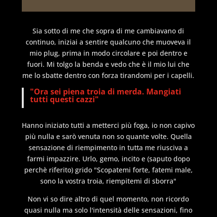
Sia sotto di me che sopra di me cambiavano di
continuo, iniziai a sentire qualcuno che muoveva il
mio plug, prima in modo circolare e poi dentro e
fuori. Mi tolgo la benda e vedo che è il mio lui che
me lo sbatte dentro con forza tirandomi per i capelli.
"Ora sei piena troia di merda. Mangiati
tutti questi cazzi"
Hanno iniziato tutti a metterci più foga, io non capivo
più nulla e sarò venuta non so quante volte. Quella
sensazione di riempimento in tutta me riusciva a
farmi impazzire. Urlo, gemo, incito e (saputo dopo
perchè riferito) grido "Scopatemi forte, fatemi male,
sono la vostra troia, riempitemi di sborra"
Non vi so dire altro di quel momento, non ricordo
quasi nulla ma solo l'intensità delle sensazioni, fino