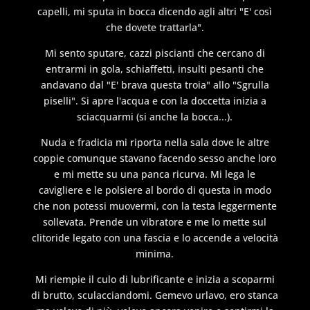
capelli, mi sputa in bocca dicendo agli altri "E' così
che dovete trattarla".
Mi sento sputare, cazzi piscianti che cercano di
entrarmi in gola, schiaffetti, insulti pesanti che
andavano dal "E' brava questa troia" allo "Sgrulla
piselli". Si apre l'acqua e con la doccetta inizia a
sciacquarmi (si anche la bocca...).
Nuda e fradicia mi riporta nella sala dove le altre
coppie comunque stavano facendo sesso anche loro
e mi mette su una panca ricurva. Mi lega le
cavigliere e le polsiere al bordo di questa in modo
che non potessi muovermi, con la testa leggermente
sollevata. Prende un vibratore e me lo mette sul
clitoride legato con una fascia e lo accende a velocità
minima.
Mi riempie il culo di lubrificante e inizia a scoparmi
di brutto, sculacciandomi. Gemevo urlavo, ero stanca