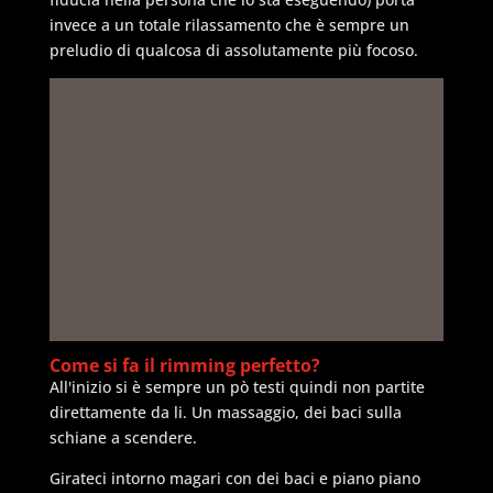
invece a un totale rilassamento che è sempre un
preludio di qualcosa di assolutamente più focoso.
Come si fa il rimming perfetto?
All'inizio si è sempre un pò testi quindi non partite
direttamente da li. Un massaggio, dei baci sulla
schiane a scendere.
Girateci intorno magari con dei baci e piano piano