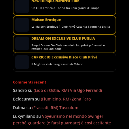
New Olimpia Naturist Club
Un Club Erotico a Torino tra i più grandi d’Europa
Maison Erotique
La Maison Erotique | Club Privè Catania Taormina Sicilia
DREAM ON EXCLUSIVE CLUB PUGLIA
Scopri Dream On Club, uno dei club privé più amati e
raffinati del Sud Italia
CAPRICCIO Exclusive Disco Club Privè
Il Migliore club trasgressivo di Milano
Commenti recenti
Sandro
su
(Lido di Ostia, RM) Via Ugo Ferrandi
Beldcuram
su
(Fiumicino, RM) Zona Faro
Dalma
su
(Frascati, RM) Tusculum
Lukymilano
su
Voyeurismo nel mondo Swinger:
perché guardare (e farsi guardare) è così eccitante