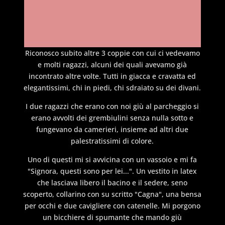
Riconosco subito altre 3 coppie con cui ci vedevamo
e molti ragazzi, alcuni dei quali avevamo già
incontrato altre volte. Tutti in giacca e cravatta ed
elegantissimi, chi in piedi, chi sdraiato su dei divani.
I due ragazzi che erano con noi giù al parcheggio si
erano avvolti dei grembiulini senza nulla sotto e
fungevano da camerieri, insieme ad altri due
palestratissimi di colore.
Uno di questi mi si avvicina con un vassoio e mi fa
"Signora, questi sono per lei...". Un vestito in latex
che lasciava libero il bacino e il sedere, seno
scoperto, collarino con su scritto "Cagna", una bensa
per occhi e due cavigliere con catenelle. Mi porgono
un bicchiere di spumante che mando giù