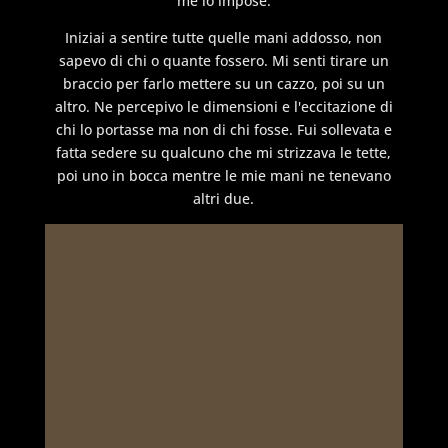
me lo impose.
Iniziai a sentire tutte quelle mani addosso, non
sapevo di chi o quante fossero. Mi senti tirare un
braccio per farlo mettere su un cazzo, poi su un
altro. Ne percepivo le dimensioni e l'eccitazione di
chi lo portasse ma non di chi fosse. Fui sollevata e
fatta sedere su qualcuno che mi strizzava le tette,
poi uno in bocca mentre le mie mani ne tenevano
altri due.