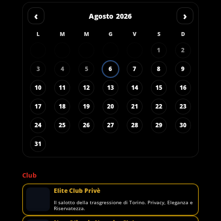
‹
›
Agosto 2026
L
M
M
G
V
S
D
1
2
3
4
5
6
7
8
9
10
11
12
13
14
15
16
17
18
19
20
21
22
23
24
25
26
27
28
29
30
31
Club
Elite Club Privè
Il salotto della trasgressione di Torino. Privacy, Eleganza e
Riservatezza.