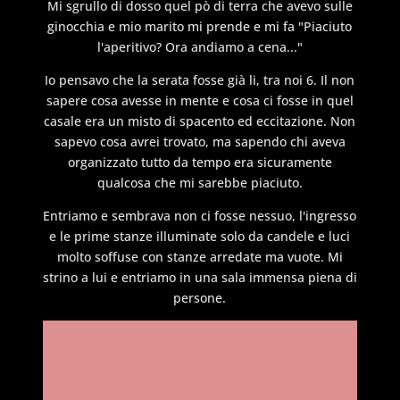
Mi sgrullo di dosso quel pò di terra che avevo sulle
ginocchia e mio marito mi prende e mi fa "Piaciuto
l'aperitivo? Ora andiamo a cena..."
Io pensavo che la serata fosse già li, tra noi 6. Il non
sapere cosa avesse in mente e cosa ci fosse in quel
casale era un misto di spacento ed eccitazione. Non
sapevo cosa avrei trovato, ma sapendo chi aveva
organizzato tutto da tempo era sicuramente
qualcosa che mi sarebbe piaciuto.
Entriamo e sembrava non ci fosse nessuo, l'ingresso
e le prime stanze illuminate solo da candele e luci
molto soffuse con stanze arredate ma vuote. Mi
strino a lui e entriamo in una sala immensa piena di
persone.