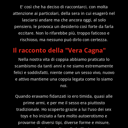
E' così che ha deciso di raccontarci, con molta
attenzione ai particolari, della sera in cui esagerò nel
lasciarsi andare ma che ancora oggi, al solo
pensiero, le provoca un desiderio così forte da farla
eccitare. Non lo rifarebbe più, troppo faticoso e
rischioso, ma nessuno può dirlo con certezza.
Il racconto della "Vera Cagna"
Nella nostra vita di coppia abbiamo praticato lo
scambismo da tanti anni e ne siamo estremamente
felici e soddisfatti, niente come un sesso vivo, nuovo
e attivo mantiene una coppia legata come lo siamo
noi.
Quando eravamo fidanzati io ero timida, quasi alle
prime armi, e per me il sesso era piuttosto
tradizionale. Ho scoperto grazie a lui l'uso dei sex
toys e ho iniziato a fare molto autoerotismo e
provarne di diversi tipi, diverse forme e misure,