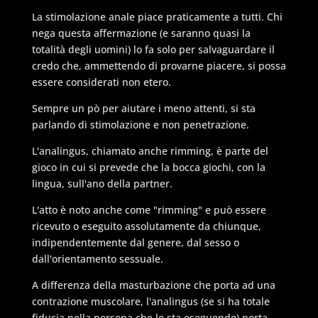
La stimolazione anale piace praticamente a tutti. Chi
nega questa affermazione (e saranno quasi la
totalità degli uomini) lo fa solo per salvaguardare il
credo che, ammettendo di provarne piacere, si possa
essere considerati non etero.
Sempre un pò per aiutare i meno attenti, si sta
parlando di stimolazione e non penetrazione.
L'analingus, chiamato anche rimming, è parte del
gioco in cui si prevede che la bocca giochi, con la
lingua, sull'ano della partner.
L'atto è noto anche come "rimming" e può essere
ricevuto o eseguito assolutamente da chiunque,
indipendentemente dal genere, dal sesso o
dall'orientamento sessuale.
A differenza della masturbazione che porta ad una
contrazione muscolare, l'analingus (se si ha totale
fiducia nella persona che lo sta eseguendo) porta