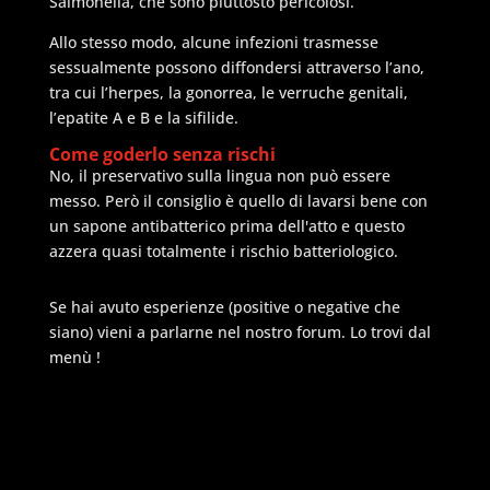
Salmonella, che sono piuttosto pericolosi.
Allo stesso modo, alcune infezioni trasmesse
sessualmente possono diffondersi attraverso l’ano,
tra cui l’herpes, la gonorrea, le verruche genitali,
l’epatite A e B e la sifilide.
Come goderlo senza rischi
No, il preservativo sulla lingua non può essere
messo. Però il consiglio è quello di lavarsi bene con
un sapone antibatterico prima dell'atto e questo
azzera quasi totalmente i rischio batteriologico.
Se hai avuto esperienze (positive o negative che
siano) vieni a parlarne nel nostro forum. Lo trovi dal
menù !