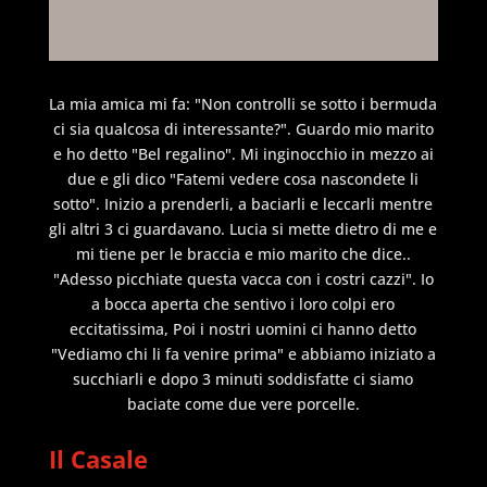
La mia amica mi fa: "Non controlli se sotto i bermuda
ci sia qualcosa di interessante?". Guardo mio marito
e ho detto "Bel regalino". Mi inginocchio in mezzo ai
due e gli dico "Fatemi vedere cosa nascondete li
sotto". Inizio a prenderli, a baciarli e leccarli mentre
gli altri 3 ci guardavano. Lucia si mette dietro di me e
mi tiene per le braccia e mio marito che dice..
"Adesso picchiate questa vacca con i costri cazzi". Io
a bocca aperta che sentivo i loro colpi ero
eccitatissima, Poi i nostri uomini ci hanno detto
"Vediamo chi li fa venire prima" e abbiamo iniziato a
succhiarli e dopo 3 minuti soddisfatte ci siamo
baciate come due vere porcelle.
Il Casale