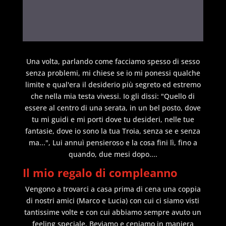
Una volta, parlando come facciamo spesso di sesso
senza problemi, mi chiese se io mi ponessi qualche
limite e qual'era il desiderio più segreto ed estremo
che nella mia testa vivessi. Io gli dissi: "Quello di
essere al centro di una serata, in un bel posto, dove
tu mi guidi e mi porti dove tu desideri, nelle tue
fantasie, dove io sono la tua Troia, senza se e senza
ma...", Lui annuì pensieroso e la cosa fini lì, fino a
quando, due mesi dopo....
Il mio regalo di compleanno
Vengono a trovarci a casa prima di cena una coppia
di nostri amici (Marco e Lucia) con cui ci siamo visti
tantissime volte e con cui abbiamo sempre avuto un
feeling speciale. Beviamo e ceniamo in maniera