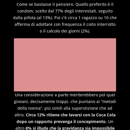
Come se bastasse il pensiero. Quello preferito è il
condom, scelto dal 77% degli intervistati, seguito
dalla pillola (al 13%). Poi c’è circa 1 ragazzo su 10 che
afferma di adottare con frequenza il coito interrotto
o il calcolo dei giorni (2%).
Una considerazione a parte meriterebbero poi quei
giovani, decisamente troppi, che puntano ai “metodi
della nonna”, più simili alla superstizione che ad
altro.
Circa 12% ritiene che lavarsi con la Coca Cola
dopo un rapporto prevenga il concepimento.
Un
altro
8% si illude che la gravidanza sia impossibile