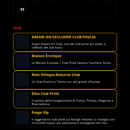
31
Club
DREAM ON EXCLUSIVE CLUB PUGLIA
Scopri Dream On Club, uno dei club privé più amati e
raffinati del Sud Italia
Maison Erotique
La Maison Erotique | Club Privè Catania Taormina Sicilia
New Olimpia Naturist Club
Un Club Erotico a Torino tra i più grandi d’Europa
Elite Club Privè
Il salotto della trasgressione di Torino. Privacy, Eleganza e
Riservatezza.
Fuego Vip
Il leggendario club privé sui Navigli milanesi si risveglia con
un brivido nuovo, più seducente e avvolgente che mai.