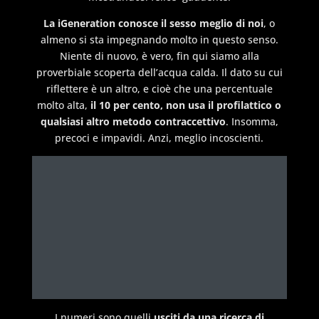
La iGeneration conosce il sesso meglio di noi
, o
almeno si sta impegnando molto in questo senso.
Niente di nuovo, è vero, fin qui siamo alla
proverbiale scoperta dell’acqua calda. Il dato su cui
riflettere è un altro, e cioè che una percentuale
molto alta,
il 10 per cento, non usa il profilattico o
qualsiasi altro metodo contraccettivo
. Insomma,
precoci e impavidi. Anzi, meglio incoscienti.
I numeri sono quelli
usciti da una ricerca di