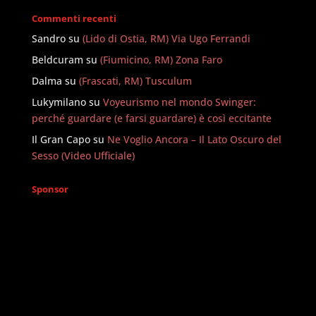
Commenti recenti
Sandro
su
(Lido di Ostia, RM) Via Ugo Ferrandi
Beldcuram
su
(Fiumicino, RM) Zona Faro
Dalma
su
(Frascati, RM) Tusculum
Lukymilano
su
Voyeurismo nel mondo Swinger:
perché guardare (e farsi guardare) è così eccitante
Il Gran Capo
su
Ne Voglio Ancora – Il Lato Oscuro del
Sesso (Video Ufficiale)
Sponsor