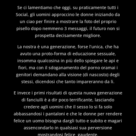
Se ci lamentiamo che oggi, su praticamente tutti i
Social, gli uomini approccino le donne iniziando da
un ciao per finire a mostrare la foto del proprio
pisello dopo nemmeno 3 messaggi, il futuro non si
prospetta decisamente migliore.
La nostra è una generazione, forse l’unica, che ha
avuto una proto-forma di educazione sessuale,
insomma qualcosina in più dello spiegare le api e
fiori, ma con il sdoganamento del porno oramai i
genitori demandano alla visione (di nascosto) degli
stessi, dicendosi che tanto impareranno da li.
E invece i primi risultati di questa nuova generazione
di fanciulli è a dir poco terrificante, lasciando
credere agli uomini che il sesso lo si fa solo
abbassandosi i pantaloni e che le donne per rendere
felice un uomo bisogna dargli tutto e subito e magari
assencondarlo in qualsiasi sua perversione
mostrandosi felice gaudente.