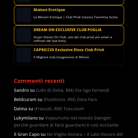
Maison Erotique
La Maison Erotique | Club Privè Catania Taormina Sicilia
DREAM ON EXCLUSIVE CLUB PUGLIA
Scopri Dream On Club, uno dei club privé più amati e
raffinati del Sud Italia
CAPRICCIO Exclusive Disco Club Privè
Il Migliore club trasgressivo di Milano
Commenti recenti
Sandro
su
(Lido di Ostia, RM) Via Ugo Ferrandi
Beldcuram
su
(Fiumicino, RM) Zona Faro
Dalma
su
(Frascati, RM) Tusculum
Lukymilano
su
Voyeurismo nel mondo Swinger:
perché guardare (e farsi guardare) è così eccitante
Il Gran Capo
su
Ne Voglio Ancora – Il Lato Oscuro del