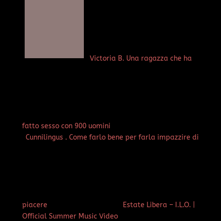
Victoria B. Una ragazza che ha
fatto sesso con 900 uomini
Cunnilingus . Come farlo bene per farla impazzire di
piacere
Estate Libera – I.L.O. |
Official Summer Music Video