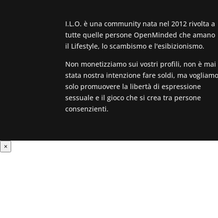
I.L.O. è una community nata nel 2012 rivolta a
tutte quelle persone OpenMinded che amano
il Lifestyle, lo scambismo e l'esibizionismo.
Non monetizziamo sui vostri profili, non è mai
stata nostra intenzione fare soldi, ma vogliam
solo promuovere la libertà di espressione
sessuale e il gioco che si crea tra persone
consenzienti.
×