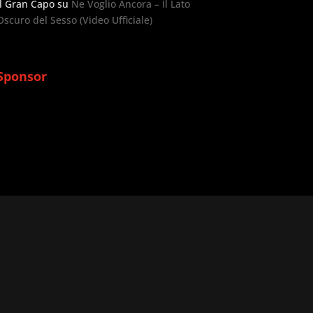
Il Gran Capo
su
Ne Voglio Ancora – Il Lato
Oscuro del Sesso (Video Ufficiale)
Sponsor