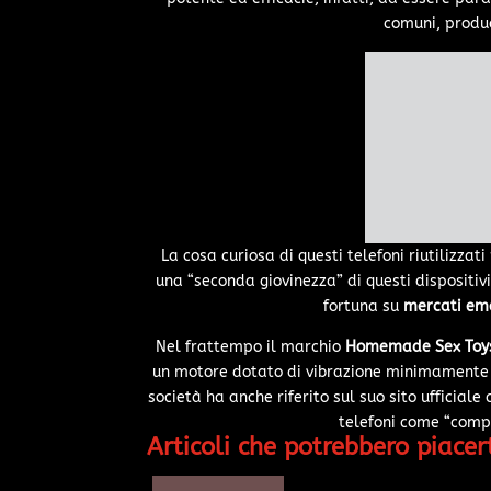
comuni, produc
La cosa curiosa di questi telefoni riutilizza
una “seconda giovinezza” di questi dispositiv
fortuna su
mercati em
Nel frattempo il marchio
Homemade Sex Toy
un motore dotato di vibrazione minimamente p
società ha anche riferito sul suo sito ufficial
telefoni come “compa
Articoli che potrebbero piacert