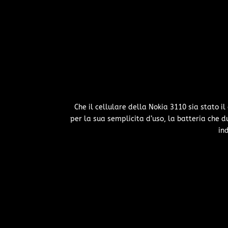
Che il cellulare della Nokia 3110 sia stato i
per la sua semplicita d’uso, la batteria che 
ind