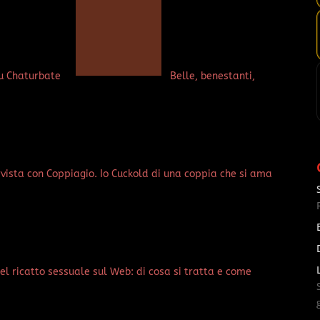
su Chaturbate
Belle, benestanti,
rvista con Coppiagio. Io Cuckold di una coppia che si ama
del ricatto sessuale sul Web: di cosa si tratta e come