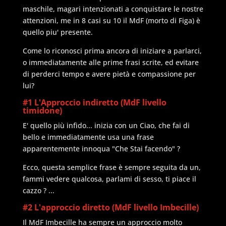
maschile, magari intenzionati a conquistare le nostre
attenzioni, me in 8 casi su 10 il MdF (morto di Figa) è
quello piu' presente.
Come lo riconosci prima ancora di iniziare a parlarci,
o immediatamente alle prime frasi scrite, ed evitare
di perderci tempo e avere pietà e compassione per
lui?
#1 L'Approccio indiretto (MdF livello
timidone)
E' quello più infido... inizia con un Ciao, che fai di
bello e immediatamente usa una frase
apparentemente innoqua "Che Stai facendo" ?
Ecco, questa semplice frase è sempre seguita da un,
fammi vedere qualcosa, parlami di sesso, ti piace il
cazzo ? ...
#2 L'approccio diretto (MdF livello Imbecille)
Il MdF Imbecille ha sempre un approccio molto