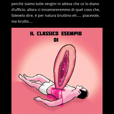
perchè siamo tutte vergini in attesa che ce lo diano
d'ufficio, allora ci innamoreremmo di quel coso che,
fatevelo dire, è per natura bruttino eh..... piacevole,
ma brutto....