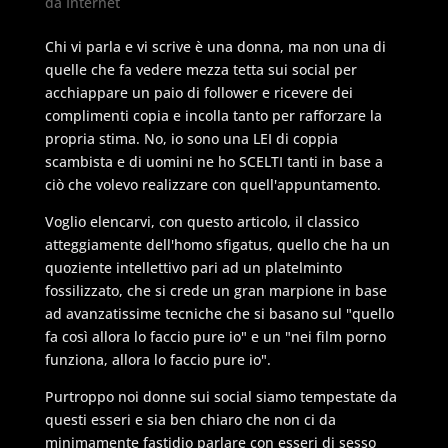
da Internet
Chi vi parla e vi scrive è una donna, ma non una di
quelle che fa vedere mezza tetta sui social per
acchiappare un paio di follower e ricevere dei
complimenti copia e incolla tanto per rafforzare la
propria stima. No, io sono una LEI di coppia
scambista e di uomini ne ho SCELTI tanti in base a
ciò che volevo realizzare con quell'appuntamento.
Voglio elencarvi, con questo articolo, il classico
atteggiamente dell'homo sfigatus, quello che ha un
quoziente intellettivo pari ad un platelminto
fossilizzato, che si crede un gran marpione in base
ad avanzatissime tecniche che si basano sul "quello
fa così allora lo faccio pure io" e un "nei film porno
funziona, allora lo faccio pure io".
Purtroppo noi donne sui social siamo tempestate da
questi esseri e sia ben chiaro che non ci da
minimamente fastidio parlare con esseri di sesso