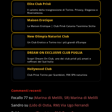
Elite Club Privè
Il salotto della trasgressione di Torino. Privacy, Eleganza e
Riservatezza.
Maison Erotique
La Maison Erotique | Club Privè Catania Taormina Sicilia
New Olimpia Naturist Club
Un Club Erotico a Torino tra i più grandi d’Europa
DREAM ON EXCLUSIVE CLUB PUGLIA
Scopri Dream On Club, uno dei club privé più amati e
raffinati del Sud Italia
Hollywood Club
Club Prive Torino per Scambisti, FKK SPA naturista
Commenti recenti
Focallo 77
su
(Marina di Melilli, SR) Marina di Melilli
Sandro
su
(Lido di Ostia, RM) Via Ugo Ferrandi