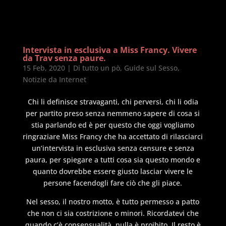
Intervista in esclusiva a Miss Francy. Vivere
da Trav senza paure.
15 Feb, 2020
|
Di tutto un pò
,
Guide sul Sesso
,
Notizie da Internet
Chi li definisce stravaganti, chi perversi, chi li odia
per partito preso senza nemmeno sapere di cosa si
stia parlando ed è per questo che oggi vogliamo
ringraziare Miss Francy che ha accettato di rilasciarci
un’intervista in esclusiva senza censure e senza
paura, per spiegare a tutti cosa sia questo mondo e
quanto dovrebbe essere giusto lasciar vivere le
persone facendogli fare ciò che gli piace.
Nel sesso, il nostro motto, è tutto permesso a patto
che non ci sia costrizione o minori. Ricordatevi che
quando c’è consensualità, nulla è proibito. Il resto è