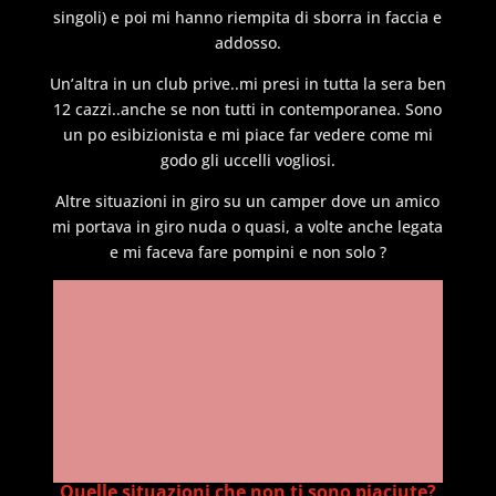
singoli) e poi mi hanno riempita di sborra in faccia e
addosso.
Un’altra in un club prive..mi presi in tutta la sera ben
12 cazzi..anche se non tutti in contemporanea. Sono
un po esibizionista e mi piace far vedere come mi
godo gli uccelli vogliosi.
Altre situazioni in giro su un camper dove un amico
mi portava in giro nuda o quasi, a volte anche legata
e mi faceva fare pompini e non solo ?
Quelle situazioni che non ti sono piaciute?