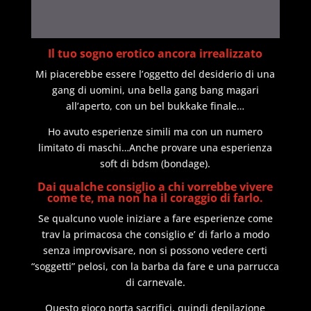
Il tuo sogno erotico ancora irrealizzato
Mi piacerebbe essere l’oggetto del desiderio di una
gang di uomini, una bella gang bang magari
all’aperto, con un bel bukkake finale…
Ho avuto esperienze simili ma con un numero
limitato di maschi…Anche provare una esperienza
soft di bdsm (bondage).
Dai qualche consiglio a chi vorrebbe vivere
come te, ma non ha il coraggio di farlo.
Se qualcuno vuole iniziare a fare esperienze come
trav la primacosa che consiglio e’ di farlo a modo
senza improvvisare, non si possono vedere certi
“soggetti” pelosi, con la barba da fare e una parrucca
di carnevale.
Questo gioco porta sacrifici, quindi depilazione