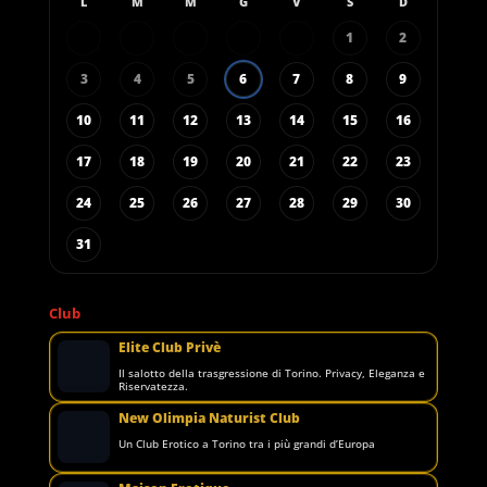
L
M
M
G
V
S
D
1
2
3
4
5
6
7
8
9
10
11
12
13
14
15
16
17
18
19
20
21
22
23
24
25
26
27
28
29
30
31
Club
Elite Club Privè
Il salotto della trasgressione di Torino. Privacy, Eleganza e
Riservatezza.
New Olimpia Naturist Club
Un Club Erotico a Torino tra i più grandi d’Europa