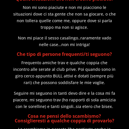
Non mi sono piaciute e non mi piacciono le
situazioni dove ci sta gente che non sa giocare, o che
non tollera quelle come me, oppure dove si parla
troppo ma non si agisce.
Non mi piace il sesso casalingo..raramente vado
nelle case…non mi intriga!
Che tipo di persone frequenti/ti seguono?
Frequento amiche trav e qualche coppia che
incontro alle serate al club prive. Poi quando sono in
giro cerco appunto BULL attivi e dotati (sempre più
rari) che possono soddisfare le mie voglie.
Seguire mi seguono in tanti devo dire e la cosa mi fa
piacere, mi seguono trav (ho rapporti di sola amicizia
con le sorelline) e tanti singoli..sia etero che bisex.
Cosa ne pensi dello scambismo?
Consiglieresti a qualche coppia di provarlo?