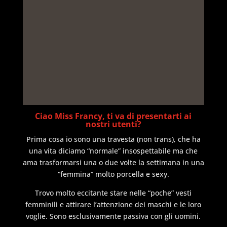
Ciao Miss Francy, ti va di presentarti ai
nostri utenti?
Prima cosa io sono una travesta (non trans), che ha
una vita diciamo “normale” insospettabile ma che
ama trasformarsi una o due volte la settimana in una
“femmina” molto porcella e sexy.
Trovo molto eccitante stare nelle “poche” vesti
femminili e attirare l’attenzione dei maschi e le loro
voglie. Sono esclusivamente passiva con gli uomini.