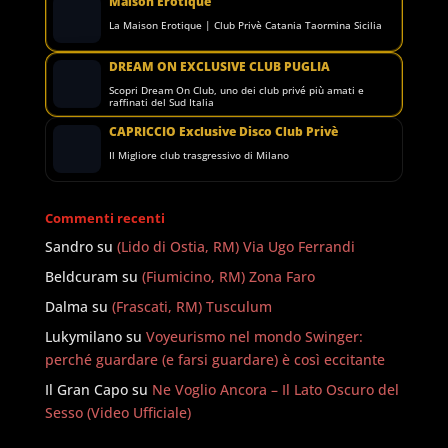
Maison Erotique
La Maison Erotique | Club Privè Catania Taormina Sicilia
DREAM ON EXCLUSIVE CLUB PUGLIA
Scopri Dream On Club, uno dei club privé più amati e
raffinati del Sud Italia
CAPRICCIO Exclusive Disco Club Privè
Il Migliore club trasgressivo di Milano
Commenti recenti
Sandro
su
(Lido di Ostia, RM) Via Ugo Ferrandi
Beldcuram
su
(Fiumicino, RM) Zona Faro
Dalma
su
(Frascati, RM) Tusculum
Lukymilano
su
Voyeurismo nel mondo Swinger:
perché guardare (e farsi guardare) è così eccitante
Il Gran Capo
su
Ne Voglio Ancora – Il Lato Oscuro del
Sesso (Video Ufficiale)