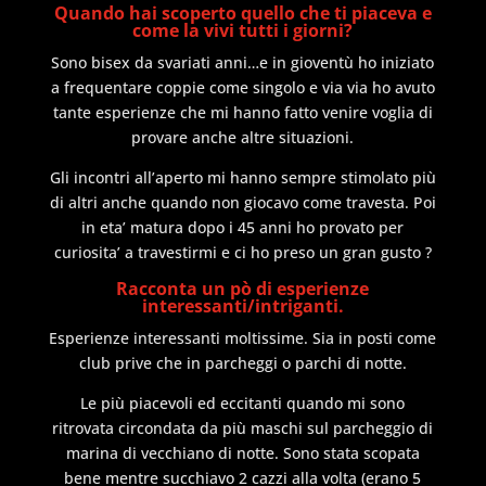
Quando hai scoperto quello che ti piaceva e
come la vivi tutti i giorni?
Sono bisex da svariati anni…e in gioventù ho iniziato
a frequentare coppie come singolo e via via ho avuto
tante esperienze che mi hanno fatto venire voglia di
provare anche altre situazioni.
Gli incontri all’aperto mi hanno sempre stimolato più
di altri anche quando non giocavo come travesta. Poi
in eta’ matura dopo i 45 anni ho provato per
curiosita’ a travestirmi e ci ho preso un gran gusto ?
Racconta un pò di esperienze
interessanti/intriganti.
Esperienze interessanti moltissime. Sia in posti come
club prive che in parcheggi o parchi di notte.
Le più piacevoli ed eccitanti quando mi sono
ritrovata circondata da più maschi sul parcheggio di
marina di vecchiano di notte. Sono stata scopata
bene mentre succhiavo 2 cazzi alla volta (erano 5