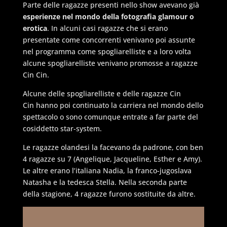
Parte delle ragazze presenti nello show avevano già
esperienze nel mondo della fotografia glamour o
erotica
. In alcuni casi ragazze che si erano
presentate come concorrenti venivano poi assunte
nel programma come spogliarelliste e a loro volta
alcune spogliarelliste venivano promosse a ragazze
Cin Cin.
Alcune delle spogliarelliste e delle ragazze
Cin
Cin
hanno poi continuato la carriera nel mondo dello
spettacolo o sono comunque entrate a far parte del
cosiddetto
star-system
.
Le ragazze olandesi la facevano da padrone, con ben
4 ragazze su 7 (Angelique, Jacqueline, Esther e Amy).
Le altre erano l’italiana Nadia, la franco-jugoslava
Natasha e la tedesca Stella. Nella seconda parte
della stagione, 4 ragazze furono sostituite da altre.