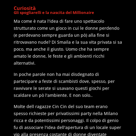
Curiosità
Gli spogliarelli e la nascita del Millionaire
Ma come è nata l'idea di fare uno spettacolo
strutturato come un gioco in cui le donne perdendo
(e perdevano sempre guarda un pò) alla fine si
ritrovavano nude? Di Smaila e la sua vita privata si sa
poco, ma anche il giusto. Uomo che ha sempre
amato le donne, le feste e gli ambienti ricchi
alternativi.
In poche parole non ha mai disdegnato di
partecipare a feste di scambisti dove, spesso, per
ravvivare le serate si usavano questi giochi per
scaldare un pò l'ambiente. E non solo..
Molte dell ragazze Cin Cin del suo team erano
spesso richieste per privatissimi party nella Milano
ricca e da potentissimi personaggi. Il colpo di genio
fu di associare l'idea dell'apertura di un locale super
vip alla presenza costante di donne diventate