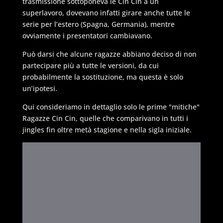
trasmissione sottoponeva le Cin Cin a un
superlavoro, dovevano infatti girare anche tutte le
serie per l’estero (Spagna, Germania), mentre
ovviamente i presentatori cambiavano.
Può darsi che alcune ragazze abbiano deciso di non
partecipare più a tutte le versioni, da cui
probabilmente la sostituzione, ma questa è solo
un’ipotesi.
Qui consideriamo in dettaglio solo le prime "mitiche"
Ragazze Cin Cin, quelle che comparivano in tutti i
jingles fin oltre metà stagione e nella sigla iniziale.