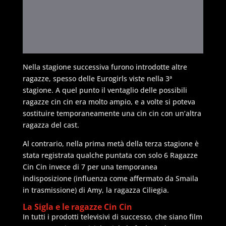
Nella stagione successiva furono introdotte altre
ragazze, spesso delle Eurogirls viste nella 3ª
stagione. A quel punto il ventaglio delle possibili
ragazze cin cin era molto ampio, e a volte si poteva
sostituire temporaneamente una cin cin con un’altra
ragazza del cast.
Al contrario, nella prima metà della terza stagione è
stata registrata qualche puntata con solo 6 Ragazze
Cin Cin invece di 7 per una temporanea
indisposizione (influenza come affermato da Smaila
in trasmissione) di Amy, la ragazza Ciliegia.
La Sigla e le ragazze Cin Cin
In tutti i prodotti televisivi di successo, che siano film