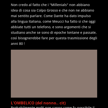
Non credo al fatto che i "Millenials" non abbiano
idea di cosa sia Colpo Grosso e che non ne abbiano
mai sentito parlare. Come Dante ha dato impulso
alla lingua Italiana, come Meucci ha fatto si che oggi
abbiate tutti un telefono, e sono argomenti che si
studiano anche se sono di epoche lontane e passate,
così bisognerebbe fare per questa trasmissione degli
anni 80 !
L'OMBELICO (del nonno.. cit)
Probabilmente molti non sanno come fu possibile il