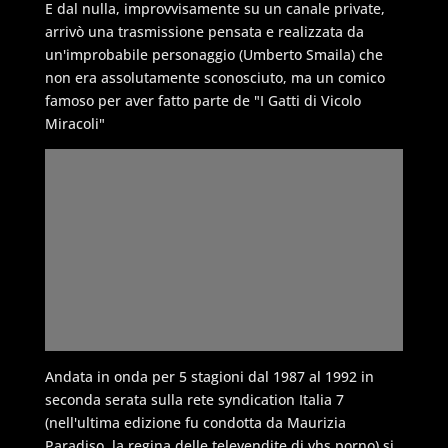
E dal nulla, improvvisamente su un canale private,
arrivò una trasmissione pensata e realizzata da
un'improbabile personaggio (Umberto Smaila) che
non era assolutamente sconosciuto, ma un comico
famoso per aver fatto parte de "I Gatti di Vicolo
Miracoli"
Andata in onda per 5 stagioni dal 1987 al 1992 in
seconda serata sulla rete syndication Italia 7
(nell'ultima edizione fu condotta da Maurizia
Paradiso, la regina delle televendite di vhs porno) si