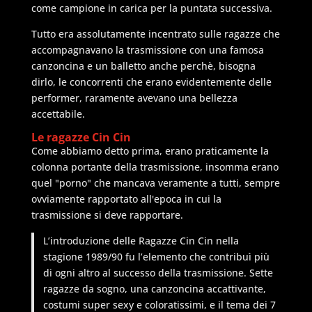
come campione in carica per la puntata successiva.
Tutto era assolutamente incentrato sulle ragazze che
accompagnavano la trasmissione con una famosa
canzoncina e un balletto anche perchè, bisogna
dirlo, le concorrenti che erano evidentemente delle
performer, raramente avevano una bellezza
accettabile.
Le ragazze Cin Cin
Come abbiamo detto prima, erano praticamente la
colonna portante della trasmissione, insomma erano
quel "porno" che mancava veramente a tutti, sempre
ovviamente rapportato all'epoca in cui la
trasmissione si deve rapportare.
L’introduzione delle Ragazze Cin Cin nella
stagione 1989/90 fu l’elemento che contribuì più
di ogni altro al successo della trasmissione. Sette
ragazze da sogno, una canzoncina accattivante,
costumi super sexy e coloratissimi, e il tema dei 7