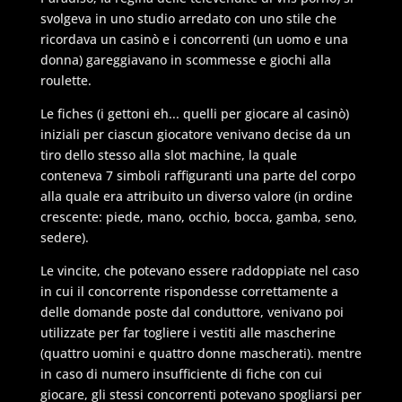
svolgeva in uno studio arredato con uno stile che
ricordava un casinò e i concorrenti (un uomo e una
donna) gareggiavano in scommesse e giochi alla
roulette.
Le fiches (i gettoni eh... quelli per giocare al casinò)
iniziali per ciascun giocatore venivano decise da un
tiro dello stesso alla slot machine, la quale
conteneva 7 simboli raffiguranti una parte del corpo
alla quale era attribuito un diverso valore (in ordine
crescente: piede, mano, occhio, bocca, gamba, seno,
sedere).
Le vincite, che potevano essere raddoppiate nel caso
in cui il concorrente rispondesse correttamente a
delle domande poste dal conduttore, venivano poi
utilizzate per far togliere i vestiti alle mascherine
(quattro uomini e quattro donne mascherati). mentre
in caso di numero insufficiente di fiche con cui
giocare, gli stessi concorrenti potevano spogliarsi per