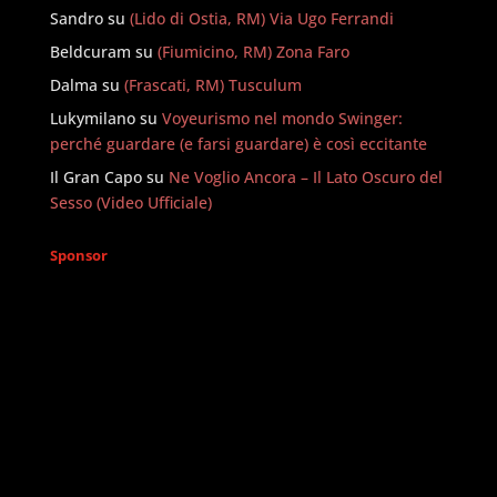
Sandro
su
(Lido di Ostia, RM) Via Ugo Ferrandi
Beldcuram
su
(Fiumicino, RM) Zona Faro
Dalma
su
(Frascati, RM) Tusculum
Lukymilano
su
Voyeurismo nel mondo Swinger:
perché guardare (e farsi guardare) è così eccitante
Il Gran Capo
su
Ne Voglio Ancora – Il Lato Oscuro del
Sesso (Video Ufficiale)
Sponsor