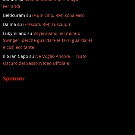
Ferrandi
Beldcuram
su
(Fiumicino, RM) Zona Faro
Dalma
su
(Frascati, RM) Tusculum
Lukymilano
su
Voyeurismo nel mondo
Swinger: perché guardare (e farsi guardare)
è così eccitante
Il Gran Capo
su
Ne Voglio Ancora – Il Lato
Oscuro del Sesso (Video Ufficiale)
Sponsor