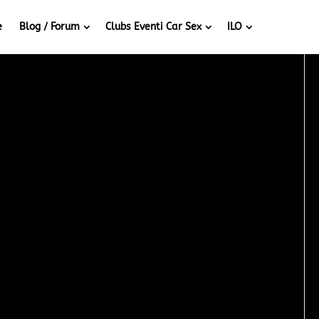
e
Blog / Forum
Clubs Eventi Car Sex
ILO