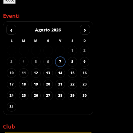
Eventi
‹
›
Agosto 2026
L
M
M
G
V
S
D
1
2
3
4
5
6
7
8
9
10
11
12
13
14
15
16
17
18
19
20
21
22
23
24
25
26
27
28
29
30
31
Club