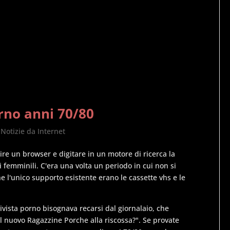
orno anni 70/80
,
Notizie da Internet
re un browser e digitare in un motore di ricerca la
femminili. C'era una volta un periodo in cui non si
e l'unico supporto esistente erano le cassette vhs e le
ista porno bisognava recarsi dal giornalaio, che
 il nuovo Ragazzine Porche alla riscossa?". Se provate