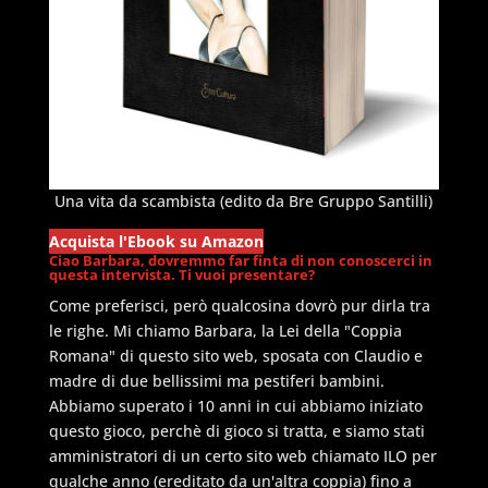
Una vita da scambista (edito da Bre Gruppo Santilli)
Acquista l'Ebook su Amazon
Ciao Barbara, dovremmo far finta di non conoscerci in
questa intervista. Ti vuoi presentare?
Come preferisci, però qualcosina dovrò pur dirla tra
le righe. Mi chiamo Barbara, la Lei della "Coppia
Romana" di questo sito web, sposata con Claudio e
madre di due bellissimi ma pestiferi bambini.
Abbiamo superato i 10 anni in cui abbiamo iniziato
questo gioco, perchè di gioco si tratta, e siamo stati
amministratori di un certo sito web chiamato ILO per
qualche anno (ereditato da un'altra coppia) fino a