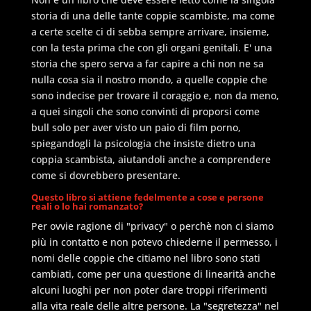
storia di una delle tante coppie scambiste, ma come
a certe scelte ci di sebba sempre arrivare, insieme,
con la testa prima che con gli organi genitali. E' una
storia che spero serva a far capire a chi non ne sa
nulla cosa sia il nostro mondo, a quelle coppie che
sono indecise per trovare il coraggio e, non da meno,
a quei singoli che sono convinti di proporsi come
bull solo per aver visto un paio di film porno,
spiegandogli la psicologia che insiste dietro una
coppia scambista, aiutandoli anche a comprendere
come si dovrebbero presentare.
Questo libro si attiene fedelmente a cose e persone
reali o lo hai romanzato?
Per ovvie ragione di "privacy" o perchè non ci siamo
più in contatto e non potevo chiederne il permesso, i
nomi delle coppie che citiamo nel libro sono stati
cambiati, come per una questione di linearità anche
alcuni luoghi per non poter dare troppi riferimenti
alla vita reale delle altre persone. La "segretezza" nel