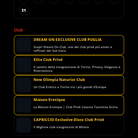
31
Club
DREAM ON EXCLUSIVE CLUB PUGLIA
Scopri Dream On Club, uno dei club privé più amati e
raffinati del Sud Italia
Elite Club Privè
Il salotto della trasgressione di Torino. Privacy, Eleganza e
Riservatezza.
New Olimpia Naturist Club
Un Club Erotico a Torino tra i più grandi d’Europa
Maison Erotique
La Maison Erotique | Club Privè Catania Taormina Sicilia
CAPRICCIO Exclusive Disco Club Privè
Il Migliore club trasgressivo di Milano