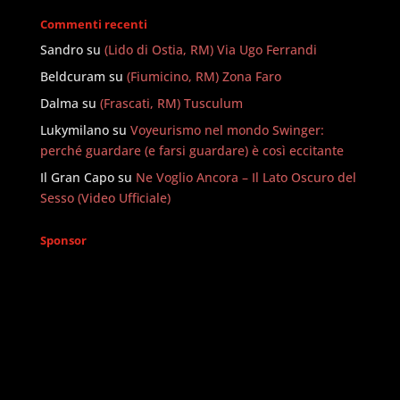
Commenti recenti
Sandro
su
(Lido di Ostia, RM) Via Ugo Ferrandi
Beldcuram
su
(Fiumicino, RM) Zona Faro
Dalma
su
(Frascati, RM) Tusculum
Lukymilano
su
Voyeurismo nel mondo Swinger:
perché guardare (e farsi guardare) è così eccitante
Il Gran Capo
su
Ne Voglio Ancora – Il Lato Oscuro del
Sesso (Video Ufficiale)
Sponsor