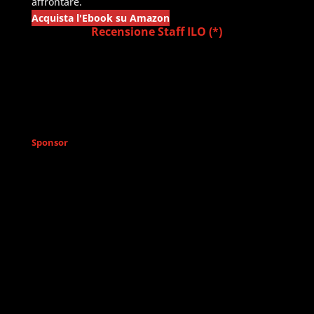
affrontare.
Acquista l'Ebook su Amazon
Recensione Staff ILO (*)
Sponsor