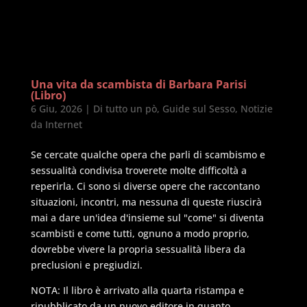
Una vita da scambista di Barbara Parisi
(Libro)
6 Giu, 2026
|
Di tutto un pò
,
Guide sul Sesso
,
Notizie
da Internet
Se cercate qualche opera che parli di scambismo e
sessualità condivisa troverete molte difficoltà a
reperirla. Ci sono si diverse opere che raccontano
situazioni, incontri, ma nessuna di queste riuscirà
mai a dare un'idea d'insieme sul "come" si diventa
scambisti e come tutti, ognuno a modo proprio,
dovrebbe vivere la propria sessualità libera da
preclusioni e pregiudizi.
NOTA: Il libro è arrivato alla quarta ristampa e
ripubblicato da un nuovo editore in quanto