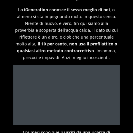
La iGeneration conosce il sesso meglio di noi
, o
almeno si sta impegnando molto in questo senso.
Niente di nuovo, è vero, fin qui siamo alla
proverbiale scoperta dell’acqua calda. Il dato su cui
riflettere è un altro, e cioè che una percentuale
molto alta,
il 10 per cento, non usa il profilattico o
qualsiasi altro metodo contraccettivo
. Insomma,
precoci e impavidi. Anzi, meglio incoscienti.
I numeri sono quelli
usciti da una ricerca di