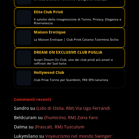
Elite Club Privè
Il salotto della trasgressione di Torino. Privacy, Eleganza e
Riservatezza.
Maison Erotique
La Maison Erotique | Club Privè Catania Taormina Sicilia
DREAM ON EXCLUSIVE CLUB PUGLIA
Scopri Dream On Club, uno dei club privé più amati e
raffinati del Sud Italia
Hollywood Club
Club Prive Torino per Scambisti, FKK SPA naturista
Commenti recenti
Sandro
su
(Lido di Ostia, RM) Via Ugo Ferrandi
Beldcuram
su
(Fiumicino, RM) Zona Faro
Dalma
su
(Frascati, RM) Tusculum
Lukymilano
su
Voyeurismo nel mondo Swinger: