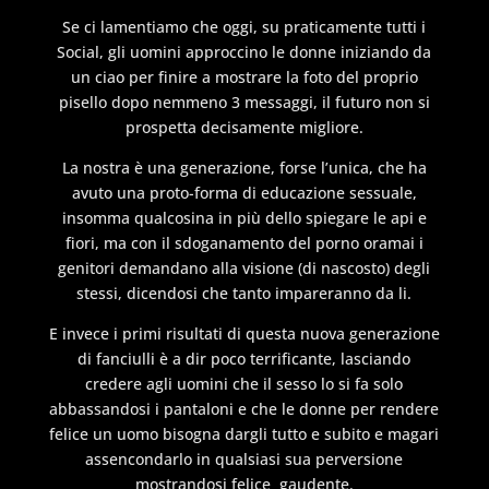
Se ci lamentiamo che oggi, su praticamente tutti i
Social, gli uomini approccino le donne iniziando da
un ciao per finire a mostrare la foto del proprio
pisello dopo nemmeno 3 messaggi, il futuro non si
prospetta decisamente migliore.
La nostra è una generazione, forse l’unica, che ha
avuto una proto-forma di educazione sessuale,
insomma qualcosina in più dello spiegare le api e
fiori, ma con il sdoganamento del porno oramai i
genitori demandano alla visione (di nascosto) degli
stessi, dicendosi che tanto impareranno da li.
E invece i primi risultati di questa nuova generazione
di fanciulli è a dir poco terrificante, lasciando
credere agli uomini che il sesso lo si fa solo
abbassandosi i pantaloni e che le donne per rendere
felice un uomo bisogna dargli tutto e subito e magari
assencondarlo in qualsiasi sua perversione
mostrandosi felice gaudente.