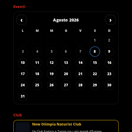
Eventi
‹
›
Agosto 2026
L
M
M
G
V
S
D
1
2
3
4
5
6
7
8
9
10
11
12
13
14
15
16
17
18
19
20
21
22
23
24
25
26
27
28
29
30
31
Club
New Olimpia Naturist Club
Un Club Erotico a Torino tra i più grandi d’Europa