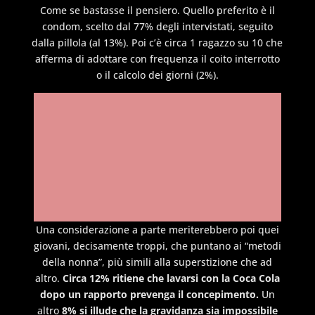
Come se bastasse il pensiero. Quello preferito è il
condom, scelto dal 77% degli intervistati, seguito
dalla pillola (al 13%). Poi c’è circa 1 ragazzo su 10 che
afferma di adottare con frequenza il coito interrotto
o il calcolo dei giorni (2%).
Una considerazione a parte meriterebbero poi quei
giovani, decisamente troppi, che puntano ai “metodi
della nonna”, più simili alla superstizione che ad
altro.
Circa 12% ritiene che lavarsi con la Coca Cola
dopo un rapporto prevenga il concepimento.
Un
altro
8% si illude che la gravidanza sia impossibile