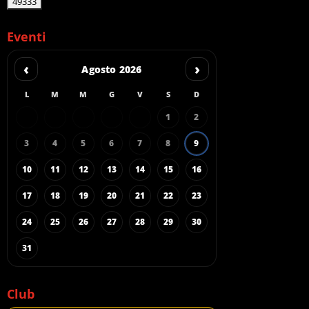
Eventi
‹
›
Agosto 2026
L
M
M
G
V
S
D
1
2
3
4
5
6
7
8
9
10
11
12
13
14
15
16
17
18
19
20
21
22
23
24
25
26
27
28
29
30
31
Club