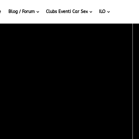
e
Blog / Forum
Clubs Eventi Car Sex
ILO