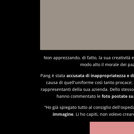
Non apprezzando, di fatto, la sua creatività e
modo alto il morale dei paz
Pang è stata
accusata di inappropriatezza e di
causa di quell’uniforme così tanto procace;
rappresentanti della sua azienda. Dello stesso
hanno commentato le
foto postate s
“Ho già spiegato tutto al consiglio dell’osped
immagine
. Li ho capiti, non volevo cre