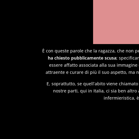
È con queste parole che la ragazza, che non pe
ha chiesto pubblicamente scusa
; specific
essere affatto associata alla sua immagine 
attraente e curare di più il suo aspetto, ma n
E, soprattutto, se quell’abito viene chiamato
nostre parti, qui in Italia, ci sia ben alt
infermieristica, 