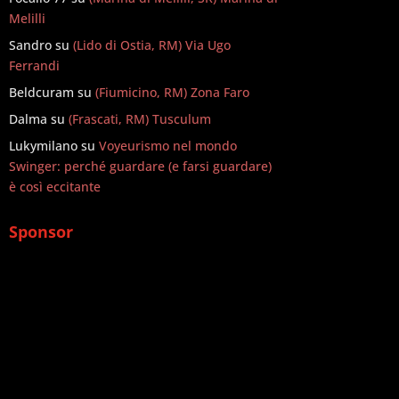
Melilli
Sandro
su
(Lido di Ostia, RM) Via Ugo
Ferrandi
Beldcuram
su
(Fiumicino, RM) Zona Faro
Dalma
su
(Frascati, RM) Tusculum
Lukymilano
su
Voyeurismo nel mondo
Swinger: perché guardare (e farsi guardare)
è così eccitante
Sponsor