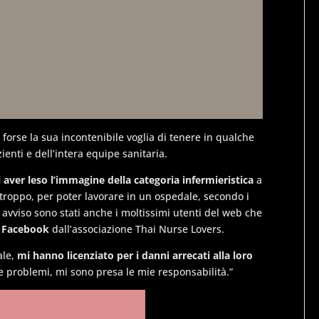
 forse la sua incontenibile voglia di tenere in qualche
ienti e dell’intera equipe sanitaria.
 aver leso l’immagine della categoria infermieristica
a
 troppo, per poter lavorare in un ospedale, secondo i
 avviso sono stati anche i moltissimi utenti del web che
u Facebook
dall’associazione Thai Nurse Lovers.
ale,
mi hanno licenziato per i danni arrecati alla loro
are problemi, mi sono presa le mie responsabilità.”