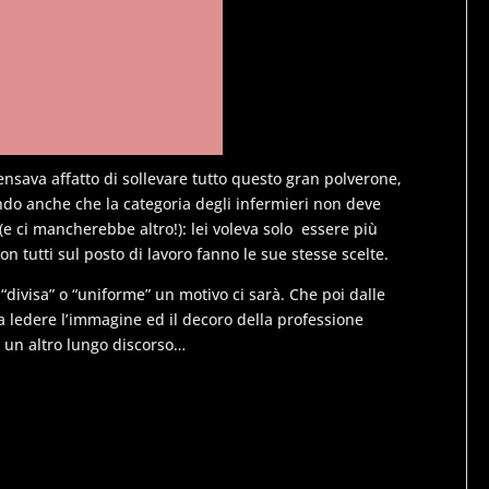
nsava affatto di sollevare tutto questo gran polverone,
ando anche che la categoria degli infermieri non deve
(e ci mancherebbe altro!): lei voleva solo essere più
on tutti sul posto di lavoro fanno le sue stesse scelte.
 “divisa” o “uniforme” un motivo ci sarà. Che poi dalle
ro a ledere l’immagine ed il decoro della professione
è un altro lungo discorso…