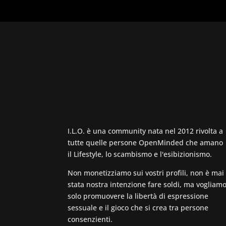
I.L.O. è una community nata nel 2012 rivolta a
tutte quelle persone OpenMinded che amano
il Lifestyle, lo scambismo e l'esibizionismo.
Non monetizziamo sui vostri profili, non è mai
stata nostra intenzione fare soldi, ma vogliam
solo promuovere la libertà di espressione
sessuale e il gioco che si crea tra persone
consenzienti.