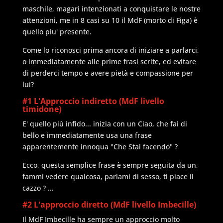
maschile, magari intenzionati a conquistare le nostre
attenzioni, me in 8 casi su 10 il MdF (morto di Figa) è
quello piu' presente.
Come lo riconosci prima ancora di iniziare a parlarci,
o immediatamente alle prime frasi scrite, ed evitare
di perderci tempo e avere pietà e compassione per
lui?
#1 L'Approccio indiretto (MdF livello
timidone)
E' quello più infido... inizia con un Ciao, che fai di
bello e immediatamente usa una frase
apparentemente innoqua "Che Stai facendo" ?
Ecco, questa semplice frase è sempre seguita da un,
fammi vedere qualcosa, parlami di sesso, ti piace il
cazzo ? ...
#2 L'approccio diretto (MdF livello Imbecille)
Il MdF Imbecille ha sempre un approccio molto