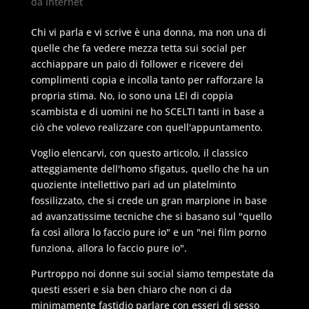
da Internet
Chi vi parla e vi scrive è una donna, ma non una di
quelle che fa vedere mezza tetta sui social per
acchiappare un paio di follower e ricevere dei
complimenti copia e incolla tanto per rafforzare la
propria stima. No, io sono una LEI di coppia
scambista e di uomini ne ho SCELTI tanti in base a
ciò che volevo realizzare con quell'appuntamento.
Voglio elencarvi, con questo articolo, il classico
atteggiamente dell'homo sfigatus, quello che ha un
quoziente intellettivo pari ad un platelminto
fossilizzato, che si crede un gran marpione in base
ad avanzatissime tecniche che si basano sul "quello
fa così allora lo faccio pure io" e un "nei film porno
funziona, allora lo faccio pure io".
Purtroppo noi donne sui social siamo tempestate da
questi esseri e sia ben chiaro che non ci da
minimamente fastidio parlare con esseri di sesso