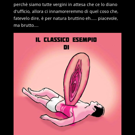
perchè siamo tutte vergini in attesa che ce lo diano
d'ufficio, allora ci innamoreremmo di quel coso che,
fatevelo dire, è per natura bruttino eh..... piacevole,
ma brutto....