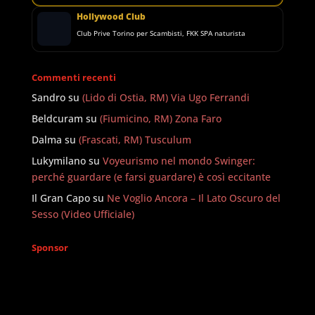
Hollywood Club
Club Prive Torino per Scambisti, FKK SPA naturista
Commenti recenti
Sandro
su
(Lido di Ostia, RM) Via Ugo Ferrandi
Beldcuram
su
(Fiumicino, RM) Zona Faro
Dalma
su
(Frascati, RM) Tusculum
Lukymilano
su
Voyeurismo nel mondo Swinger:
perché guardare (e farsi guardare) è così eccitante
Il Gran Capo
su
Ne Voglio Ancora – Il Lato Oscuro del
Sesso (Video Ufficiale)
Sponsor